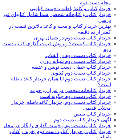
مجله دست دوم
خریدارکتاب و کاغذ باطله با قیمت کیلویی
خریدار کتاب و کتابخانه شخصی شما شامل کتابهای غیر
درسی
بهترین خریدار کتاب و مجله و کاغذ بالاترین قیمت در
کمتر از ده دقیقه
خریدار کتاب دست دوم در شمال تهران
خریدار کتاب کیست؟ و روش قیمت گذاری کتاب دست
دوم
خریدار کتاب دست دوم در انقلاب
خریدار کتاب دست دوم شبانه روزی
خریدار کتاب خطی ,دست نویس و عتیقه
خریدار کتاب دست دوم کیلویی
خریدار کتاب دست دوم آیا همان خریدار کاغذ باطله
است؟
خریدار کتابخانه شخصی در تهران و حومه
خریدار کتاب دست دوم چگونه است
خریدار کتاب دست دوم ,خریدار کاغذ باطله ,خریدار
مجلات قدیمی
خریدار کتاب نفیس
آگهی خریدار کتاب دست دوم
خریدار کتاب دست دوم و قیمت گذاری رایگان در محل
خریدار کتاب , خریدار کتاب دست دوم ,خریدار کتاب
باطله