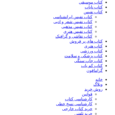
کتاب موسیقی
کتاب نایاب
کتاب نفیس
کتاب نفیس ایرانشناسی
کتاب نفیس شعر و ادبی
کتاب نفیس مذهبی
کتاب نفیس هنری
کتاب نقاشی و گرافیک
کتاب های پر فروش
کتاب هنری
کتاب ورزشی
کتاب پزشکی و سلامت
کتاب چاپ سنگی
کتاب کم یاب
گرامافون
خانه
وبلاگ
روش خرید
قوانین
کارشناسی کتاب
کارشناسی نسخ خطی
خرید کتاب خارجی
خرید تلفنی