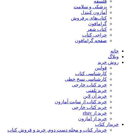
فلسفه
پزشکی و سلامت
آمازون کیندل
کتاب‌های پرفروش
گرامافون
کتاب شعر
حراجی کتاب
صفحه گرامافون
خانه
وبلاگ
روش خرید
قوانین
کارشناسی کتاب
کارشناسی نسخ خطی
خرید کتاب خارجی
خرید تلفنی
خرید آن لاین
خرید کتاب از سایت آمازون
خرید کتاب خارجی
خرید از ebay
خرید از آمازون
خریدار کتاب
خریدار کتاب و مجله دست دوم, خرید و فروش کتاب