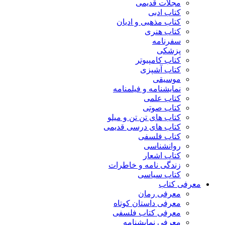
مجلات قدیمی
کتاب ادبی
کتاب مذهبی و ادیان
کتاب هنری
سفرنامه
پزشکی
کتاب کامپیوتر
کتاب آشپزی
موسیقی
نمایشنامه و فیلمنامه
کتاب علمی
کتاب صوتی
کتاب های تن تن و میلو
کتاب های درسی قدیمی
کتاب فلسفی
روانشناسی
کتاب اشعار
زندگی نامه و خاطرات
کتاب سیاسی
معرفی کتاب
معرفی رمان
معرفی داستان کوتاه
معرفی کتاب فلسفی
معرفی نمایشنامه