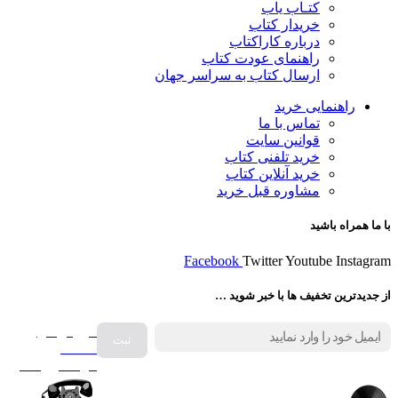
کتـاب یاب
خریدار کتاب
درباره کاراکتاب
راهنمای عودت کتاب
ارسال کتاب به سراسر جهان
راهنمایی خرید
تماس با ما
قوانین سایت
خرید تلفنی کتاب
خرید آنلاین کتاب
مشاوره قبل خرید
با ما همراه باشید
Facebook
Twitter
Youtube
Instagram
از جدیدترین تخفیف ها با خبر شوید …
فروش انواع
صفحه
گرامافون اصل