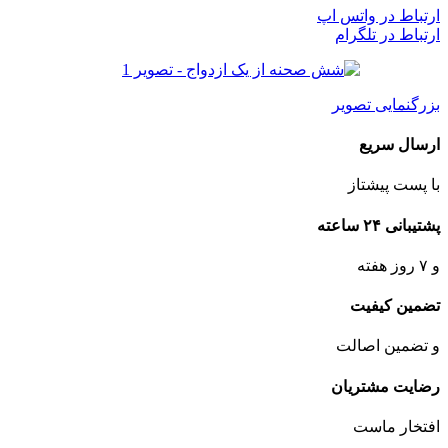
ارتباط در واتس اپ
ارتباط در تلگرام
بزرگنمایی تصویر
ارسال سریع
با پست پیشتاز
پشتیبانی ۲۴ ساعته
و ۷ روز هفته
تضمین کیفیت
و تضمین اصالت
رضایت مشتریان
افتخار ماست