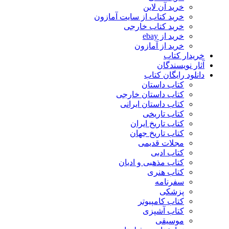
خرید آن لاین
خرید کتاب از سایت آمازون
خرید کتاب خارجی
خرید از ebay
خرید از آمازون
خریدار کتاب
آثار نویسندگان
دانلود رایگان کتاب
کتاب داستان
کتاب داستان خارجی
کتاب داستان ایرانی
کتاب تاریخی
کتاب تاریخ ایران
کتاب تاریخ جهان
مجلات قدیمی
کتاب ادبی
کتاب مذهبی و ادیان
کتاب هنری
سفرنامه
پزشکی
کتاب کامپیوتر
کتاب آشپزی
موسیقی