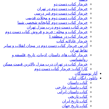
خریدار کتاب دست دو
خریدار کتاب دست دوم در تهران
خریدار کتاب دست دوم غیر درسی
خریدار کتاب دست دوم و مجلات قدیمی
خریدار کتاب دست دوم کتابخانه شخصی شما
خرید کتاب دست دوم درب منزل تهران
خریدار کتاب و مجله : خرید و فروش کتاب دست دوم
خریدار کتاب در منطقه 1
خریدار عادلانه کتاب
آدرس خریدار کتاب دست دوم در میدان انقلاب و سایر
نقاط تهران
خریدار کتاب های داستان, ادبیات, تاریخ, فلسفه و
روانشناسی
خریدار کتاب در تهران درب منزل بالاترین قیمت ممکن
کارا کتاب: خریدار کتاب دست دوم
آثار نویسندگان
دانلود رایگان کتاب
کتاب داستان
کتاب داستان خارجی
کتاب داستان ایرانی
کتاب تاریخی
کتاب تاریخ ایران
کتاب تاریخ جهان