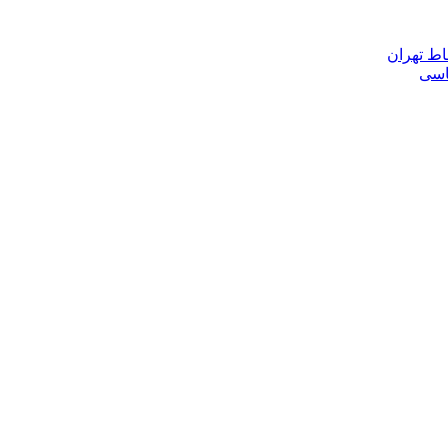
اط تهران
ناسی