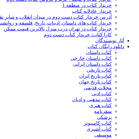
خریدار کتاب در منطقه 1
خریدار عادلانه کتاب
آدرس خریدار کتاب دست دوم در میدان انقلاب و سایر نق
خریدار کتاب های داستان, ادبیات, تاریخ, فلسفه و روانش
خریدار کتاب در تهران درب منزل بالاترین قیمت ممکن
کارا کتاب: خریدار کتاب دست دوم
آثار نویسندگان
دانلود رایگان کتاب
کتاب داستان
کتاب داستان خارجی
کتاب داستان ایرانی
کتاب تاریخی
کتاب تاریخ ایران
کتاب تاریخ جهان
مجلات قدیمی
کتاب ادبی
کتاب مذهبی و ادیان
کتاب هنری
سفرنامه
پزشکی
کتاب کامپیوتر
کتاب آشپزی
موسیقی