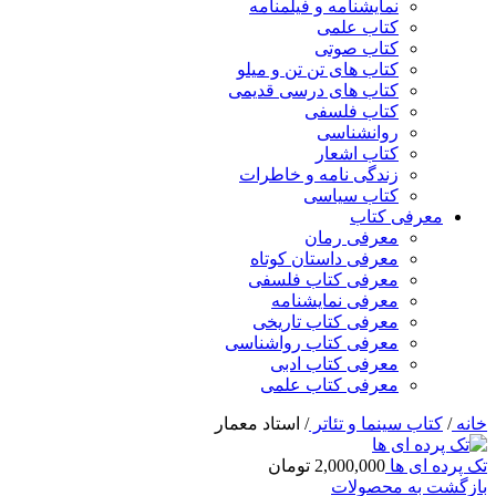
نمایشنامه و فیلمنامه
کتاب علمی
کتاب صوتی
کتاب های تن تن و میلو
کتاب های درسی قدیمی
کتاب فلسفی
روانشناسی
کتاب اشعار
زندگی نامه و خاطرات
کتاب سیاسی
معرفی کتاب
معرفی رمان
معرفی داستان کوتاه
معرفی کتاب فلسفی
معرفی نمایشنامه
معرفی کتاب تاریخی
معرفی کتاب رواشناسی
معرفی کتاب ادبی
معرفی کتاب علمی
خانه
/
کتاب سینما و تئاتر
/
استاد معمار
تک پرده ای ها
2,000,000
تومان
بازگشت به محصولات