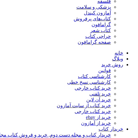
فلسفه
پزشکی و سلامت
آمازون کیندل
کتاب‌های پرفروش
گرامافون
کتاب شعر
حراجی کتاب
صفحه گرامافون
خانه
وبلاگ
روش خرید
قوانین
کارشناسی کتاب
کارشناسی نسخ خطی
خرید کتاب خارجی
خرید تلفنی
خرید آن لاین
خرید کتاب از سایت آمازون
خرید کتاب خارجی
خرید از ebay
خرید از آمازون
خریدار کتاب
خریدار کتاب و مجله دست دوم, خرید و فروش کتاب مج