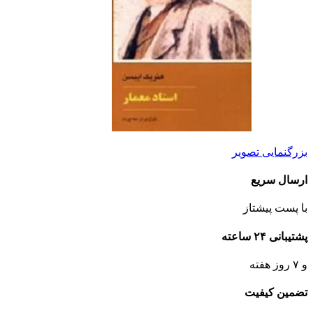
بزرگنمایی تصویر
ارسال سریع
با پست پیشتاز
پشتیبانی ۲۴ ساعته
و ۷ روز هفته
تضمین کیفیت