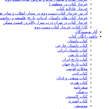
خریدار کتاب در منطقه 1
خریدار عادلانه کتاب
آدرس خریدار کتاب دست دوم در میدان انقلاب و سایر نق
خریدار کتاب های داستان, ادبیات, تاریخ, فلسفه و روانش
خریدار کتاب در تهران درب منزل بالاترین قیمت ممکن
کارا کتاب: خریدار کتاب دست دوم
آثار نویسندگان
دانلود رایگان کتاب
کتاب داستان
کتاب داستان خارجی
کتاب داستان ایرانی
کتاب تاریخی
کتاب تاریخ ایران
کتاب تاریخ جهان
مجلات قدیمی
کتاب ادبی
کتاب مذهبی و ادیان
کتاب هنری
سفرنامه
پزشکی
کتاب کامپیوتر
کتاب آشپزی
موسیقی