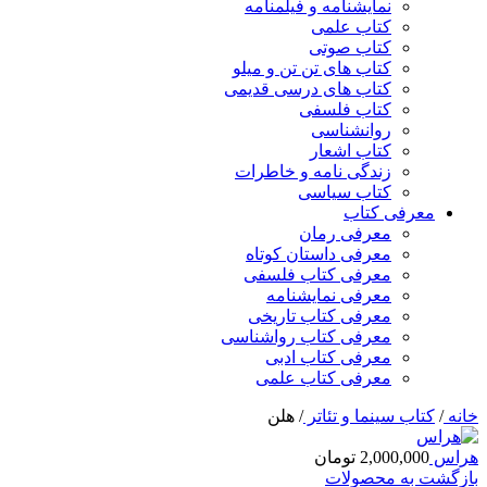
نمایشنامه و فیلمنامه
کتاب علمی
کتاب صوتی
کتاب های تن تن و میلو
کتاب های درسی قدیمی
کتاب فلسفی
روانشناسی
کتاب اشعار
زندگی نامه و خاطرات
کتاب سیاسی
معرفی کتاب
معرفی رمان
معرفی داستان کوتاه
معرفی کتاب فلسفی
معرفی نمایشنامه
معرفی کتاب تاریخی
معرفی کتاب رواشناسی
معرفی کتاب ادبی
معرفی کتاب علمی
خانه
/
کتاب سینما و تئاتر
/
هلن
هراس
2,000,000
تومان
بازگشت به محصولات