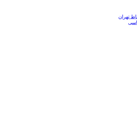
اط تهران
ناسی