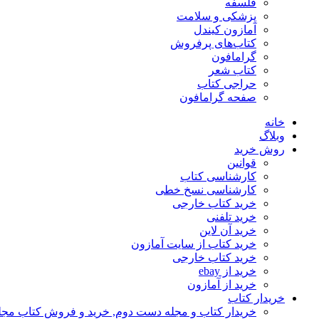
فلسفه
پزشکی و سلامت
آمازون کیندل
کتاب‌های پرفروش
گرامافون
کتاب شعر
حراجی کتاب
صفحه گرامافون
خانه
وبلاگ
روش خرید
قوانین
کارشناسی کتاب
کارشناسی نسخ خطی
خرید کتاب خارجی
خرید تلفنی
خرید آن لاین
خرید کتاب از سایت آمازون
خرید کتاب خارجی
خرید از ebay
خرید از آمازون
خریدار کتاب
خریدار کتاب و مجله دست دوم, خرید و فروش کتاب مج