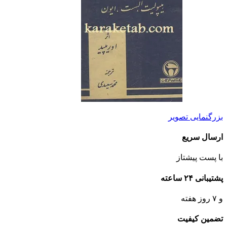
بزرگنمایی تصویر
ارسال سریع
با پست پیشتاز
پشتیبانی ۲۴ ساعته
و ۷ روز هفته
تضمین کیفیت