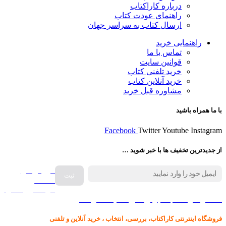
درباره کاراکتاب
راهنمای عودت کتاب
ارسال کتاب به سراسر جهان
راهنمایی خرید
تماس با ما
قوانین سایت
خرید تلفنی کتاب
خرید آنلاین کتاب
مشاوره قبل خرید
با ما همراه باشید
Facebook
Twitter
Youtube
Instagram
از جدیدترین تخفیف ها با خبر شوید …
فروش انواع
صفحه
گرامافون اصل
کالا در کارا کتاب – برای خرید کلیک نمایید
فروشگاه اینترنتی کاراکتاب، بررسی، انتخاب ، خرید آنلاین و تلفنی