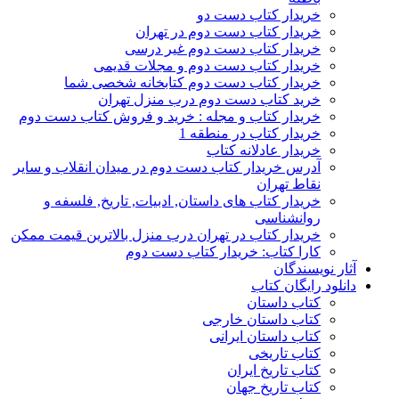
خریدار کتاب دست دو
خریدار کتاب دست دوم در تهران
خریدار کتاب دست دوم غیر درسی
خریدار کتاب دست دوم و مجلات قدیمی
خریدار کتاب دست دوم کتابخانه شخصی شما
خرید کتاب دست دوم درب منزل تهران
خریدار کتاب و مجله : خرید و فروش کتاب دست دوم
خریدار کتاب در منطقه 1
خریدار عادلانه کتاب
آدرس خریدار کتاب دست دوم در میدان انقلاب و سایر
نقاط تهران
خریدار کتاب های داستان, ادبیات, تاریخ, فلسفه و
روانشناسی
خریدار کتاب در تهران درب منزل بالاترین قیمت ممکن
کارا کتاب: خریدار کتاب دست دوم
آثار نویسندگان
دانلود رایگان کتاب
کتاب داستان
کتاب داستان خارجی
کتاب داستان ایرانی
کتاب تاریخی
کتاب تاریخ ایران
کتاب تاریخ جهان