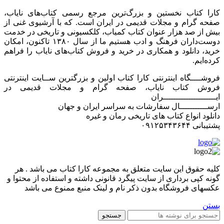
کارا کتاب نخستین و بزرگ‌ترین مرجع رسمی کتاب‌های نایاب،
صفحه گرام و مجلات قدیمی در ایران است. که با آرشیوی غنی از
بیش از صد هزار عنوان کتاب کمیاب، کلکسیونی و تاریخی در خدمت
دوست‌داران فرهنگ و ادب هستیم ما از سال ۱۳۸۰ تاکنون، امکان
خرید، دانلود و همکاری در خرید و فروش کتاب‌های نایاب را فراهم
کرده‌ایم.
فروشــــگاه اینترنتی کارا کتاب اولین و بزرگترین ســایت اینترنتی
فروش کتاب نایاب، صفحه گرام و مجلات قدیمی در
ایـــــــــــــــــــــران
ارســـــــــــال سفارشات به سراسر ایران و جهان
دانلود انواع کتاب های تاریخی رمان و غیره
پشتیبانی ۰۹۱۲۵۳۴۳۶۴۴
کليه حقوق اين سايت متعلق به مجموعه کارا کتاب می باشد . هر
گونه کپی برداری از سایت پیگرد قانونی داشته و استفاده از محتوا و
عکسهای فروشگاه بدون ذکر نام و لینک منبع ممنوع می باشد
بستن
جستجو