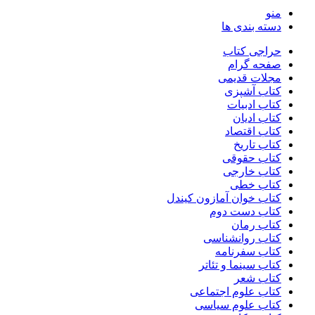
منو
دسته بندی ها
حراجی کتاب
صفحه گرام
مجلات قدیمی
کتاب آشپزی
کتاب ادبیات
کتاب ادیان
کتاب اقتصاد
کتاب تاریخ
کتاب حقوقی
کتاب خارجی
کتاب خطی
کتاب خوان آمازون کیندل
کتاب دست دوم
کتاب رمان
کتاب روانشناسی
کتاب سفرنامه
کتاب سینما و تئاتر
کتاب شعر
کتاب علوم اجتماعی
کتاب علوم سیاسی