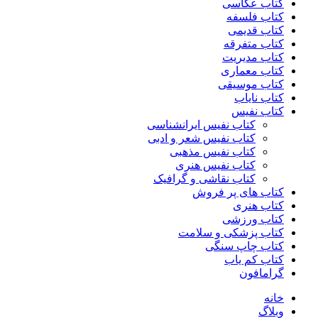
کتاب عکاسی
کتاب فلسفه
کتاب قدیمی
کتاب متفرقه
کتاب مدیریت
کتاب معماری
کتاب موسیقی
کتاب نایاب
کتاب نفیس
کتاب نفیس ایرانشناسی
کتاب نفیس شعر و ادبی
کتاب نفیس مذهبی
کتاب نفیس هنری
کتاب نقاشی و گرافیک
کتاب های پر فروش
کتاب هنری
کتاب ورزشی
کتاب پزشکی و سلامت
کتاب چاپ سنگی
کتاب کم یاب
گرامافون
خانه
وبلاگ