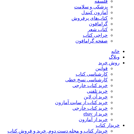
فلسفه
پزشکی و سلامت
آمازون کیندل
کتاب‌های پرفروش
گرامافون
کتاب شعر
حراجی کتاب
صفحه گرامافون
خانه
وبلاگ
روش خرید
قوانین
کارشناسی کتاب
کارشناسی نسخ خطی
خرید کتاب خارجی
خرید تلفنی
خرید آن لاین
خرید کتاب از سایت آمازون
خرید کتاب خارجی
خرید از ebay
خرید از آمازون
خریدار کتاب
خریدار کتاب و مجله دست دوم, خرید و فروش کتاب