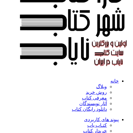
خانه
وبلاگ
روش خرید
معرفی کتاب
آثار نویسندگان
دانلود رایگان کتاب
پیوند های کاربردی
کتـاب یاب
خریدار کتاب