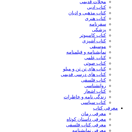
مجلات قدیمی
کتاب ادبی
کتاب مذهبی و ادیان
کتاب هنری
سفرنامه
پزشکی
کتاب کامپیوتر
کتاب آشپزی
موسیقی
نمایشنامه و فیلمنامه
کتاب علمی
کتاب صوتی
کتاب های تن تن و میلو
کتاب های درسی قدیمی
کتاب فلسفی
روانشناسی
کتاب اشعار
زندگی نامه و خاطرات
کتاب سیاسی
معرفی کتاب
معرفی رمان
معرفی داستان کوتاه
معرفی کتاب فلسفی
معرفی نمایشنامه