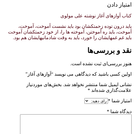
امتیاز دادن
کتاب آوازهای آغاز نوشته علی مولوی
بايد درون توده زحمتكشان بود بايد نشست آموخت، آموخت،
آموخت، بايد ره آموختن، آموخته ها را، از خود زحمتكشان آموخت
بايد غم غمهايشان را خورد، بايد به وقت شادمانيهايشان هم بود.
نقد و بررسی‌ها
هنوز بررسی‌ای ثبت نشده است.
اولین کسی باشید که دیدگاهی می نویسد “آوازهای آغاز”
نشانی ایمیل شما منتشر نخواهد شد.
بخش‌های موردنیاز
علامت‌گذاری شده‌اند
*
امتیاز شما
*
دیدگاه شما
*