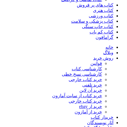
کتاب های پر فروش
کتاب هنری
کتاب ورزشی
کتاب پزشکی و سلامت
کتاب چاپ سنگی
کتاب کم یاب
گرامافون
خانه
وبلاگ
روش خرید
قوانین
کارشناسی کتاب
کارشناسی نسخ خطی
خرید کتاب خارجی
خرید تلفنی
خرید آن لاین
خرید کتاب از سایت آمازون
خرید کتاب خارجی
خرید از ebay
خرید از آمازون
خریدار کتاب
آثار نویسندگان