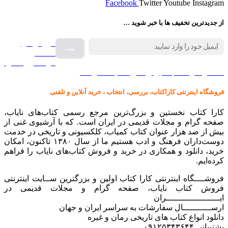
Facebook
Twitter
Youtube
Instagram
از جدیدترین تخفیف ها با خبر شوید …
فروش انواع
صفحه
گرامافون اصل
کالا در کارا کتاب – برای خرید کلیک نمایید
فروشگاه اینترنتی کاراکتاب، بررسی، انتخاب ، خرید آنلاین و تلفنی
کارا کتاب نخستین و بزرگ‌ترین مرجع رسمی کتاب‌های نایاب،
صفحه گرام و مجلات قدیمی در ایران است. که با آرشیوی غنی از
بیش از صد هزار عنوان کتاب کمیاب، کلکسیونی و تاریخی در خدمت
دوست‌داران فرهنگ و ادب هستیم ما از سال ۱۳۸۰ تاکنون، امکان
خرید، دانلود و همکاری در خرید و فروش کتاب‌های نایاب را فراهم
کرده‌ایم.
فروشــــگاه اینترنتی کارا کتاب اولین و بزرگترین ســایت اینترنتی
فروش کتاب نایاب، صفحه گرام و مجلات قدیمی در
ایـــــــــــــــــــــران
ارســـــــــــال سفارشات به سراسر ایران و جهان
دانلود انواع کتاب های تاریخی رمان و غیره
پشتیبانی ۰۹۱۲۵۳۴۳۶۴۴