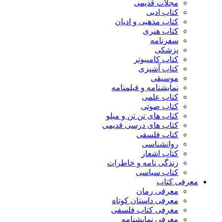
مجلات قدیمی
کتاب ادبی
کتاب مذهبی و ادیان
کتاب هنری
سفرنامه
پزشکی
کتاب کامپیوتر
کتاب آشپزی
موسیقی
نمایشنامه و فیلمنامه
کتاب علمی
کتاب صوتی
کتاب های تن تن و میلو
کتاب های درسی قدیمی
کتاب فلسفی
روانشناسی
کتاب اشعار
زندگی نامه و خاطرات
کتاب سیاسی
معرفی کتاب
معرفی رمان
معرفی داستان کوتاه
معرفی کتاب فلسفی
معرفی نمایشنامه