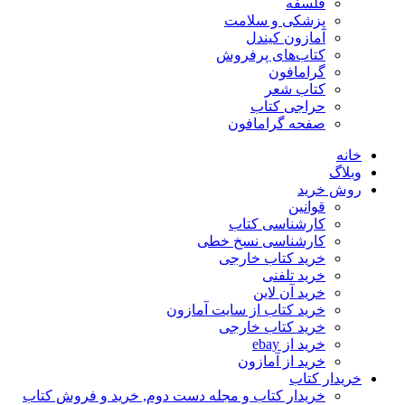
فلسفه
پزشکی و سلامت
آمازون کیندل
کتاب‌های پرفروش
گرامافون
کتاب شعر
حراجی کتاب
صفحه گرامافون
خانه
وبلاگ
روش خرید
قوانین
کارشناسی کتاب
کارشناسی نسخ خطی
خرید کتاب خارجی
خرید تلفنی
خرید آن لاین
خرید کتاب از سایت آمازون
خرید کتاب خارجی
خرید از ebay
خرید از آمازون
خریدار کتاب
خریدار کتاب و مجله دست دوم, خرید و فروش کتاب