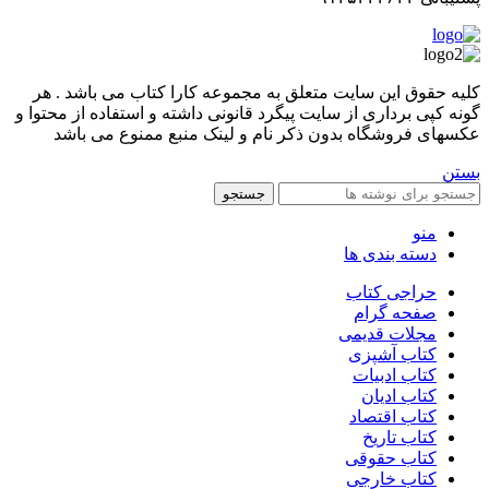
کليه حقوق اين سايت متعلق به مجموعه کارا کتاب می باشد . هر
گونه کپی برداری از سایت پیگرد قانونی داشته و استفاده از محتوا و
عکسهای فروشگاه بدون ذکر نام و لینک منبع ممنوع می باشد
بستن
جستجو
منو
دسته بندی ها
حراجی کتاب
صفحه گرام
مجلات قدیمی
کتاب آشپزی
کتاب ادبیات
کتاب ادیان
کتاب اقتصاد
کتاب تاریخ
کتاب حقوقی
کتاب خارجی