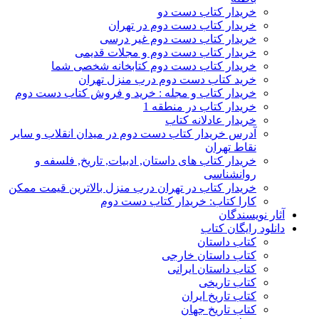
خریدار کتاب دست دو
خریدار کتاب دست دوم در تهران
خریدار کتاب دست دوم غیر درسی
خریدار کتاب دست دوم و مجلات قدیمی
خریدار کتاب دست دوم کتابخانه شخصی شما
خرید کتاب دست دوم درب منزل تهران
خریدار کتاب و مجله : خرید و فروش کتاب دست دوم
خریدار کتاب در منطقه 1
خریدار عادلانه کتاب
آدرس خریدار کتاب دست دوم در میدان انقلاب و سایر
نقاط تهران
خریدار کتاب های داستان, ادبیات, تاریخ, فلسفه و
روانشناسی
خریدار کتاب در تهران درب منزل بالاترین قیمت ممکن
کارا کتاب: خریدار کتاب دست دوم
آثار نویسندگان
دانلود رایگان کتاب
کتاب داستان
کتاب داستان خارجی
کتاب داستان ایرانی
کتاب تاریخی
کتاب تاریخ ایران
کتاب تاریخ جهان