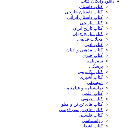
دانلود رایگان کتاب
کتاب داستان
کتاب داستان خارجی
کتاب داستان ایرانی
کتاب تاریخی
کتاب تاریخ ایران
کتاب تاریخ جهان
مجلات قدیمی
کتاب ادبی
کتاب مذهبی و ادیان
کتاب هنری
سفرنامه
پزشکی
کتاب کامپیوتر
کتاب آشپزی
موسیقی
نمایشنامه و فیلمنامه
کتاب علمی
کتاب صوتی
کتاب های تن تن و میلو
کتاب های درسی قدیمی
کتاب فلسفی
روانشناسی
کتاب اشعار