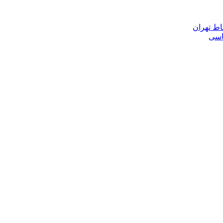
اط تهران
ناسی