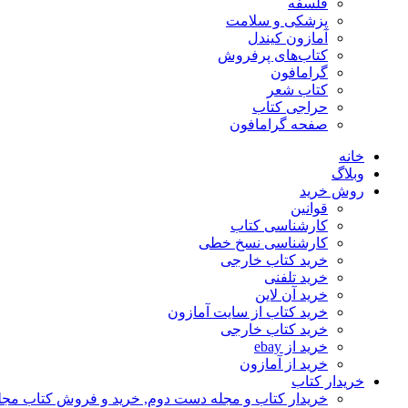
فلسفه
پزشکی و سلامت
آمازون کیندل
کتاب‌های پرفروش
گرامافون
کتاب شعر
حراجی کتاب
صفحه گرامافون
خانه
وبلاگ
روش خرید
قوانین
کارشناسی کتاب
کارشناسی نسخ خطی
خرید کتاب خارجی
خرید تلفنی
خرید آن لاین
خرید کتاب از سایت آمازون
خرید کتاب خارجی
خرید از ebay
خرید از آمازون
خریدار کتاب
خریدار کتاب و مجله دست دوم, خرید و فروش کتاب مج