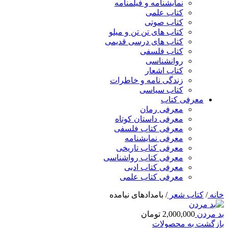
نمایشنامه و فیلمنامه
کتاب علمی
کتاب صوتی
کتاب های تن تن و میلو
کتاب های درسی قدیمی
کتاب فلسفی
روانشناسی
کتاب اشعار
زندگی نامه و خاطرات
کتاب سیاسی
معرفی کتاب
معرفی رمان
معرفی داستان کوتاه
معرفی کتاب فلسفی
معرفی نمایشنامه
معرفی کتاب تاریخی
معرفی کتاب رواشناسی
معرفی کتاب ادبی
معرفی کتاب علمی
خانه
/
کتاب شعر
/
بامدادهای نیامده
بد مردن
2,000,000
تومان
بازگشت به محصولات