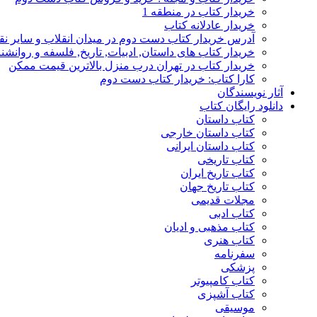
خریدار کتاب در منطقه 1
خریدار عادلانه کتاب
آدرس خریدار کتاب دست دوم در میدان انقلاب و سایر نق
خریدار کتاب های داستان, ادبیات, تاریخ, فلسفه و روانش
خریدار کتاب در تهران درب منزل بالاترین قیمت ممکن
کارا کتاب: خریدار کتاب دست دوم
آثار نویسندگان
دانلود رایگان کتاب
کتاب داستان
کتاب داستان خارجی
کتاب داستان ایرانی
کتاب تاریخی
کتاب تاریخ ایران
کتاب تاریخ جهان
مجلات قدیمی
کتاب ادبی
کتاب مذهبی و ادیان
کتاب هنری
سفرنامه
پزشکی
کتاب کامپیوتر
کتاب آشپزی
موسیقی