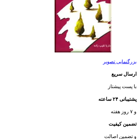
بزرگنمایی تصویر
ارسال سریع
با پست پیشتاز
پشتیبانی ۲۴ ساعته
و ۷ روز هفته
تضمین کیفیت
و تضمین اصالت