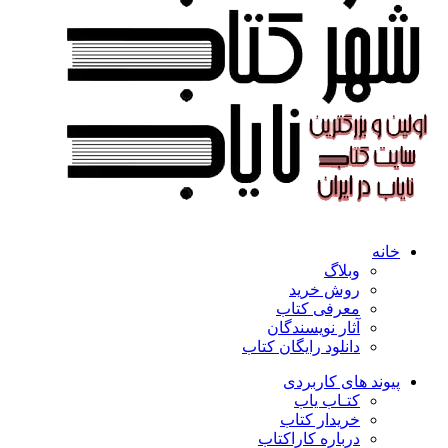
خانه
وبلاگ
روش خرید
معرفی کتاب
آثار نویسندگان
دانلود رایگان کتاب
پیوند های کاربردی
کتـاب یاب
خریدار کتاب
درباره کاراکتاب