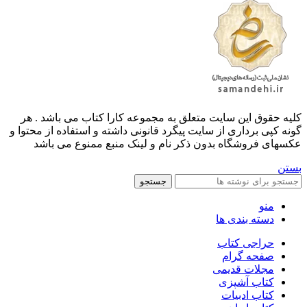
کليه حقوق اين سايت متعلق به مجموعه کارا کتاب می باشد . هر
گونه کپی برداری از سایت پیگرد قانونی داشته و استفاده از محتوا و
عکسهای فروشگاه بدون ذکر نام و لینک منبع ممنوع می باشد
بستن
جستجو
منو
دسته بندی ها
حراجی کتاب
صفحه گرام
مجلات قدیمی
کتاب آشپزی
کتاب ادبیات