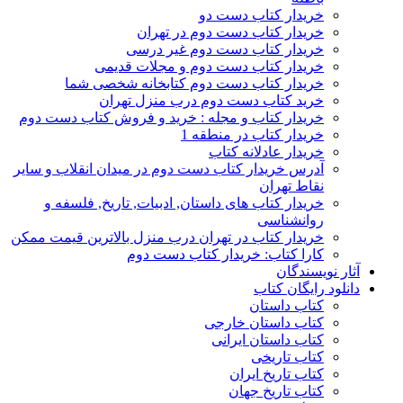
خریدار کتاب دست دو
خریدار کتاب دست دوم در تهران
خریدار کتاب دست دوم غیر درسی
خریدار کتاب دست دوم و مجلات قدیمی
خریدار کتاب دست دوم کتابخانه شخصی شما
خرید کتاب دست دوم درب منزل تهران
خریدار کتاب و مجله : خرید و فروش کتاب دست دوم
خریدار کتاب در منطقه 1
خریدار عادلانه کتاب
آدرس خریدار کتاب دست دوم در میدان انقلاب و سایر
نقاط تهران
خریدار کتاب های داستان, ادبیات, تاریخ, فلسفه و
روانشناسی
خریدار کتاب در تهران درب منزل بالاترین قیمت ممکن
کارا کتاب: خریدار کتاب دست دوم
آثار نویسندگان
دانلود رایگان کتاب
کتاب داستان
کتاب داستان خارجی
کتاب داستان ایرانی
کتاب تاریخی
کتاب تاریخ ایران
کتاب تاریخ جهان