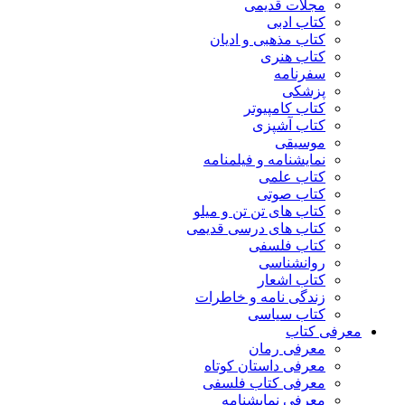
مجلات قدیمی
کتاب ادبی
کتاب مذهبی و ادیان
کتاب هنری
سفرنامه
پزشکی
کتاب کامپیوتر
کتاب آشپزی
موسیقی
نمایشنامه و فیلمنامه
کتاب علمی
کتاب صوتی
کتاب های تن تن و میلو
کتاب های درسی قدیمی
کتاب فلسفی
روانشناسی
کتاب اشعار
زندگی نامه و خاطرات
کتاب سیاسی
معرفی کتاب
معرفی رمان
معرفی داستان کوتاه
معرفی کتاب فلسفی
معرفی نمایشنامه