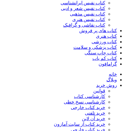
کتاب نفیس ایرانشناسی
کتاب نفیس شعر و ادبی
کتاب نفیس مذهبی
کتاب نفیس هنری
کتاب نقاشی و گرافیک
کتاب های پر فروش
کتاب هنری
کتاب ورزشی
کتاب پزشکی و سلامت
کتاب چاپ سنگی
کتاب کم یاب
گرامافون
خانه
وبلاگ
روش خرید
قوانین
کارشناسی کتاب
کارشناسی نسخ خطی
خرید کتاب خارجی
خرید تلفنی
خرید آن لاین
خرید کتاب از سایت آمازون
خرید کتاب خارجی