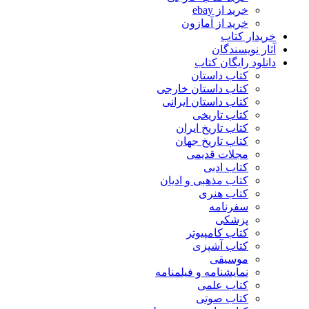
خرید از ebay
خرید از آمازون
خریدار کتاب
آثار نویسندگان
دانلود رایگان کتاب
کتاب داستان
کتاب داستان خارجی
کتاب داستان ایرانی
کتاب تاریخی
کتاب تاریخ ایران
کتاب تاریخ جهان
مجلات قدیمی
کتاب ادبی
کتاب مذهبی و ادیان
کتاب هنری
سفرنامه
پزشکی
کتاب کامپیوتر
کتاب آشپزی
موسیقی
نمایشنامه و فیلمنامه
کتاب علمی
کتاب صوتی