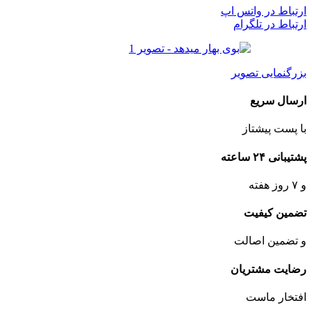
ارتباط در واتس اپ
ارتباط در تلگرام
بزرگنمایی تصویر
ارسال سریع
با پست پیشتاز
پشتیبانی ۲۴ ساعته
و ۷ روز هفته
تضمین کیفیت
و تضمین اصالت
رضایت مشتریان
افتخار ماست