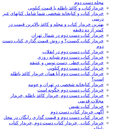
مجله دست دوم
خریدارکتاب و کاغذ باطله با قیمت کیلویی
خریدار کتاب و کتابخانه شخصی شما شامل کتابهای غیر
درسی
بهترین خریدار کتاب و مجله و کاغذ بالاترین قیمت در
کمتر از ده دقیقه
خریدار کتاب دست دوم در شمال تهران
خریدار کتاب کیست؟ و روش قیمت گذاری کتاب دست
دوم
خریدار کتاب دست دوم در انقلاب
خریدار کتاب دست دوم شبانه روزی
خریدار کتاب خطی ,دست نویس و عتیقه
خریدار کتاب دست دوم کیلویی
خریدار کتاب دست دوم آیا همان خریدار کاغذ باطله
است؟
خریدار کتابخانه شخصی در تهران و حومه
خریدار کتاب دست دوم چگونه است
خریدار کتاب دست دوم ,خریدار کاغذ باطله ,خریدار
مجلات قدیمی
خریدار کتاب نفیس
آگهی خریدار کتاب دست دوم
خریدار کتاب دست دوم و قیمت گذاری رایگان در محل
خریدار کتاب , خریدار کتاب دست دوم ,خریدار کتاب
باطله