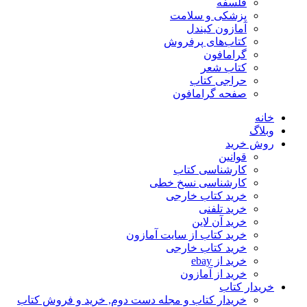
فلسفه
پزشکی و سلامت
آمازون کیندل
کتاب‌های پرفروش
گرامافون
کتاب شعر
حراجی کتاب
صفحه گرامافون
خانه
وبلاگ
روش خرید
قوانین
کارشناسی کتاب
کارشناسی نسخ خطی
خرید کتاب خارجی
خرید تلفنی
خرید آن لاین
خرید کتاب از سایت آمازون
خرید کتاب خارجی
خرید از ebay
خرید از آمازون
خریدار کتاب
خریدار کتاب و مجله دست دوم, خرید و فروش کتاب