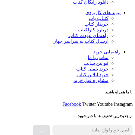
دانلود رایگان کتاب
پیوند های کاربردی
کتـاب یاب
خریدار کتاب
درباره کاراکتاب
راهنمای عودت کتاب
ارسال کتاب به سراسر جهان
راهنمایی خرید
تماس با ما
قوانین سایت
خرید تلفنی کتاب
خرید آنلاین کتاب
مشاوره قبل خرید
با ما همراه باشید
Facebook
Twitter
Youtube
Instagram
از جدیدترین تخفیف ها با خبر شوید …
فروش انواع
صفحه