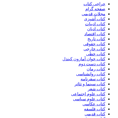
حراجی کتاب
صفحه گرام
مجلات قدیمی
کتاب آشپزی
کتاب ادبیات
کتاب ادیان
کتاب اقتصاد
کتاب تاریخ
کتاب حقوقی
کتاب خارجی
کتاب خطی
کتاب خوان آمازون کیندل
کتاب دست دوم
کتاب رمان
کتاب روانشناسی
کتاب سفرنامه
کتاب سینما و تئاتر
کتاب شعر
کتاب علوم اجتماعی
کتاب علوم سیاسی
کتاب عکاسی
کتاب فلسفه
کتاب قدیمی