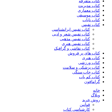
کتاب متفرقه
کتاب مدیریت
کتاب معماری
کتاب موسیقی
کتاب نایاب
کتاب نفیس
کتاب نفیس ایرانشناسی
کتاب نفیس شعر و ادبی
کتاب نفیس مذهبی
کتاب نفیس هنری
کتاب نقاشی و گرافیک
کتاب های پر فروش
کتاب هنری
کتاب ورزشی
کتاب پزشکی و سلامت
کتاب چاپ سنگی
کتاب کم یاب
گرامافون
خانه
وبلاگ
روش خرید
قوانین
کارشناسی کتاب