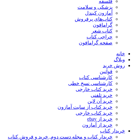
فلسفه
پزشکی و سلامت
آمازون کیندل
کتاب‌های پرفروش
گرامافون
کتاب شعر
حراجی کتاب
صفحه گرامافون
خانه
وبلاگ
روش خرید
قوانین
کارشناسی کتاب
کارشناسی نسخ خطی
خرید کتاب خارجی
خرید تلفنی
خرید آن لاین
خرید کتاب از سایت آمازون
خرید کتاب خارجی
خرید از ebay
خرید از آمازون
خریدار کتاب
خریدار کتاب و مجله دست دوم, خرید و فروش کتاب