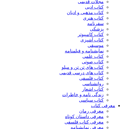
مجلات قدیمی
کتاب ادبی
کتاب مذهبی و ادیان
کتاب هنری
سفرنامه
پزشکی
کتاب کامپیوتر
کتاب آشپزی
موسیقی
نمایشنامه و فیلمنامه
کتاب علمی
کتاب صوتی
کتاب های تن تن و میلو
کتاب های درسی قدیمی
کتاب فلسفی
روانشناسی
کتاب اشعار
زندگی نامه و خاطرات
کتاب سیاسی
معرفی کتاب
معرفی رمان
معرفی داستان کوتاه
معرفی کتاب فلسفی
معرفی نمایشنامه