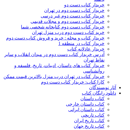
خریدار کتاب دست دو
خریدار کتاب دست دوم در تهران
خریدار کتاب دست دوم غیر درسی
خریدار کتاب دست دوم و مجلات قدیمی
خریدار کتاب دست دوم کتابخانه شخصی شما
خرید کتاب دست دوم درب منزل تهران
خریدار کتاب و مجله : خرید و فروش کتاب دست دوم
خریدار کتاب در منطقه 1
خریدار عادلانه کتاب
آدرس خریدار کتاب دست دوم در میدان انقلاب و سایر
نقاط تهران
خریدار کتاب های داستان, ادبیات, تاریخ, فلسفه و
روانشناسی
خریدار کتاب در تهران درب منزل بالاترین قیمت ممکن
کارا کتاب: خریدار کتاب دست دوم
آثار نویسندگان
دانلود رایگان کتاب
کتاب داستان
کتاب داستان خارجی
کتاب داستان ایرانی
کتاب تاریخی
کتاب تاریخ ایران
کتاب تاریخ جهان