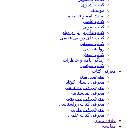
کتاب آشپزی
موسیقی
نمایشنامه و فیلمنامه
کتاب علمی
کتاب صوتی
کتاب های تن تن و میلو
کتاب های درسی قدیمی
کتاب فلسفی
روانشناسی
کتاب اشعار
زندگی نامه و خاطرات
کتاب سیاسی
معرفی کتاب
معرفی رمان
معرفی داستان کوتاه
معرفی کتاب فلسفی
معرفی نمایشنامه
معرفی کتاب تاریخی
معرفی کتاب رواشناسی
معرفی کتاب ادبی
معرفی کتاب علمی
علاقه مندی
مقایسه