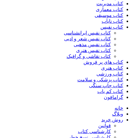
کتاب مدیریت
کتاب معماری
کتاب موسیقی
کتاب نایاب
کتاب نفیس
کتاب نفیس ایرانشناسی
کتاب نفیس شعر و ادبی
کتاب نفیس مذهبی
کتاب نفیس هنری
کتاب نقاشی و گرافیک
کتاب های پر فروش
کتاب هنری
کتاب ورزشی
کتاب پزشکی و سلامت
کتاب چاپ سنگی
کتاب کم یاب
گرامافون
خانه
وبلاگ
روش خرید
قوانین
کارشناسی کتاب
کارشناسی نسخ خطی