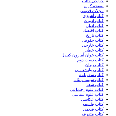
حراجی کتاب
صفحه گرام
مجلات قدیمی
کتاب آشپزی
کتاب ادبیات
کتاب ادیان
کتاب اقتصاد
کتاب تاریخ
کتاب حقوقی
کتاب خارجی
کتاب خطی
کتاب خوان آمازون کیندل
کتاب دست دوم
کتاب رمان
کتاب روانشناسی
کتاب سفرنامه
کتاب سینما و تئاتر
کتاب شعر
کتاب علوم اجتماعی
کتاب علوم سیاسی
کتاب عکاسی
کتاب فلسفه
کتاب قدیمی
کتاب متفرقه