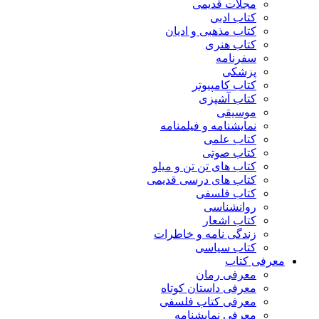
مجلات قدیمی
کتاب ادبی
کتاب مذهبی و ادیان
کتاب هنری
سفرنامه
پزشکی
کتاب کامپیوتر
کتاب آشپزی
موسیقی
نمایشنامه و فیلمنامه
کتاب علمی
کتاب صوتی
کتاب های تن تن و میلو
کتاب های درسی قدیمی
کتاب فلسفی
روانشناسی
کتاب اشعار
زندگی نامه و خاطرات
کتاب سیاسی
معرفی کتاب
معرفی رمان
معرفی داستان کوتاه
معرفی کتاب فلسفی
معرفی نمایشنامه