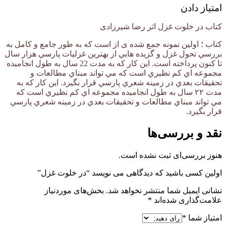
امتیاز دادن
کتاب در خلوت غزل اثر رضا شیرزادی
کتاب ؛ اولين نمونه جمع شده ی از است که به طور جامع و کامل به
بررسي تحول غزل و گزيده هايي از بهترين غزليات پارسي هزار سال
تا کنون پرداخته است. اين کار که به مدت 22 سال به طول انجاميده
مجموعه اي کم نظيري است که مي تواند مبناي مطالعات و
تحقيقات بعدي در زمينه شعري پارسي قرار بگيرد. اين کار که به
مدت ۲۲ سال به طول انجاميده مجموعه اي کم نظيري است که
مي تواند مبناي مطالعات و تحقيقات بعدي در زمينه شعري پارسي
قرار بگيرد.
نقد و بررسی‌ها
هنوز بررسی‌ای ثبت نشده است.
اولین کسی باشید که دیدگاهی می نویسد “در خلوت غزل”
نشانی ایمیل شما منتشر نخواهد شد.
بخش‌های موردنیاز
علامت‌گذاری شده‌اند
*
امتیاز شما
*