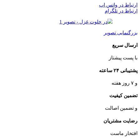
ارتباط در واتس اپ
ارتباط در تلگرام
بزرگنمایی تصویر
ارسال سریع
با پست پیشتاز
پشتیبانی ۲۴ ساعته
و ۷ روز هفته
تضمین کیفیت
و تضمین اصالت
رضایت مشتریان
افتخار ماست