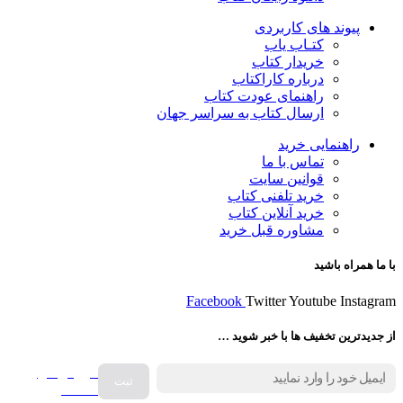
پیوند های کاربردی
کتـاب یاب
خریدار کتاب
درباره کاراکتاب
راهنمای عودت کتاب
ارسال کتاب به سراسر جهان
راهنمایی خرید
تماس با ما
قوانین سایت
خرید تلفنی کتاب
خرید آنلاین کتاب
مشاوره قبل خرید
با ما همراه باشید
Facebook
Twitter
Youtube
Instagram
از جدیدترین تخفیف ها با خبر شوید …
فروش انواع
صفحه