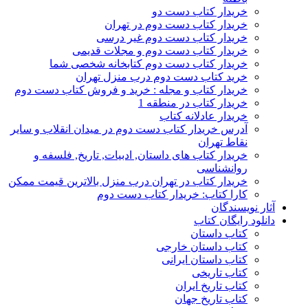
خریدار کتاب دست دو
خریدار کتاب دست دوم در تهران
خریدار کتاب دست دوم غیر درسی
خریدار کتاب دست دوم و مجلات قدیمی
خریدار کتاب دست دوم کتابخانه شخصی شما
خرید کتاب دست دوم درب منزل تهران
خریدار کتاب و مجله : خرید و فروش کتاب دست دوم
خریدار کتاب در منطقه 1
خریدار عادلانه کتاب
آدرس خریدار کتاب دست دوم در میدان انقلاب و سایر
نقاط تهران
خریدار کتاب های داستان, ادبیات, تاریخ, فلسفه و
روانشناسی
خریدار کتاب در تهران درب منزل بالاترین قیمت ممکن
کارا کتاب: خریدار کتاب دست دوم
آثار نویسندگان
دانلود رایگان کتاب
کتاب داستان
کتاب داستان خارجی
کتاب داستان ایرانی
کتاب تاریخی
کتاب تاریخ ایران
کتاب تاریخ جهان