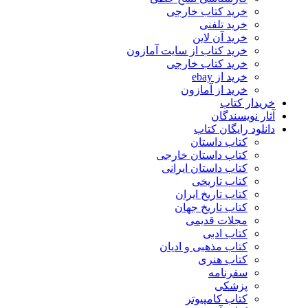
خرید کتاب خارجی
خرید تلفنی
خرید آن لاین
خرید کتاب از سایت آمازون
خرید کتاب خارجی
خرید از ebay
خرید از آمازون
خریدار کتاب
آثار نویسندگان
دانلود رایگان کتاب
کتاب داستان
کتاب داستان خارجی
کتاب داستان ایرانی
کتاب تاریخی
کتاب تاریخ ایران
کتاب تاریخ جهان
مجلات قدیمی
کتاب ادبی
کتاب مذهبی و ادیان
کتاب هنری
سفرنامه
پزشکی
کتاب کامپیوتر