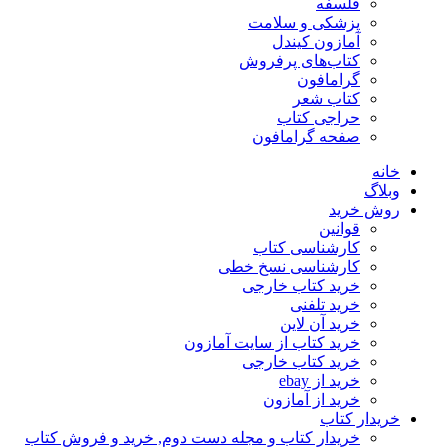
فلسفه
پزشکی و سلامت
آمازون کیندل
کتاب‌های پرفروش
گرامافون
کتاب شعر
حراجی کتاب
صفحه گرامافون
خانه
وبلاگ
روش خرید
قوانین
کارشناسی کتاب
کارشناسی نسخ خطی
خرید کتاب خارجی
خرید تلفنی
خرید آن لاین
خرید کتاب از سایت آمازون
خرید کتاب خارجی
خرید از ebay
خرید از آمازون
خریدار کتاب
خریدار کتاب و مجله دست دوم, خرید و فروش کتاب