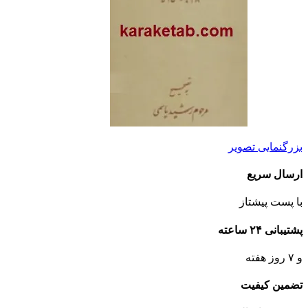
بزرگنمایی تصویر
ارسال سریع
با پست پیشتاز
پشتیبانی ۲۴ ساعته
و ۷ روز هفته
تضمین کیفیت