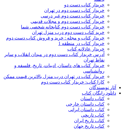
خریدار کتاب دست دو
خریدار کتاب دست دوم در تهران
خریدار کتاب دست دوم غیر درسی
خریدار کتاب دست دوم و مجلات قدیمی
خریدار کتاب دست دوم کتابخانه شخصی شما
خرید کتاب دست دوم درب منزل تهران
خریدار کتاب و مجله : خرید و فروش کتاب دست دوم
خریدار کتاب در منطقه 1
خریدار عادلانه کتاب
آدرس خریدار کتاب دست دوم در میدان انقلاب و سایر
نقاط تهران
خریدار کتاب های داستان, ادبیات, تاریخ, فلسفه و
روانشناسی
خریدار کتاب در تهران درب منزل بالاترین قیمت ممکن
کارا کتاب: خریدار کتاب دست دوم
آثار نویسندگان
دانلود رایگان کتاب
کتاب داستان
کتاب داستان خارجی
کتاب داستان ایرانی
کتاب تاریخی
کتاب تاریخ ایران
کتاب تاریخ جهان