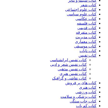
کتاب سینما و تئاتر
کتاب شعر
کتاب علوم اجتماعی
کتاب علوم سیاسی
کتاب عکاسی
کتاب فلسفه
کتاب قدیمی
کتاب متفرقه
کتاب مدیریت
کتاب معماری
کتاب موسیقی
کتاب نایاب
کتاب نفیس
کتاب نفیس ایرانشناسی
کتاب نفیس شعر و ادبی
کتاب نفیس مذهبی
کتاب نفیس هنری
کتاب نقاشی و گرافیک
کتاب های پر فروش
کتاب هنری
کتاب ورزشی
کتاب پزشکی و سلامت
کتاب چاپ سنگی
کتاب کم یاب