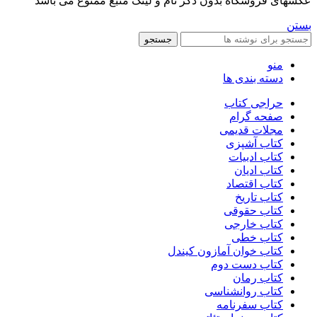
عکسهای فروشگاه بدون ذکر نام و لینک منبع ممنوع می باشد
بستن
جستجو
منو
دسته بندی ها
حراجی کتاب
صفحه گرام
مجلات قدیمی
کتاب آشپزی
کتاب ادبیات
کتاب ادیان
کتاب اقتصاد
کتاب تاریخ
کتاب حقوقی
کتاب خارجی
کتاب خطی
کتاب خوان آمازون کیندل
کتاب دست دوم
کتاب رمان
کتاب روانشناسی
کتاب سفرنامه