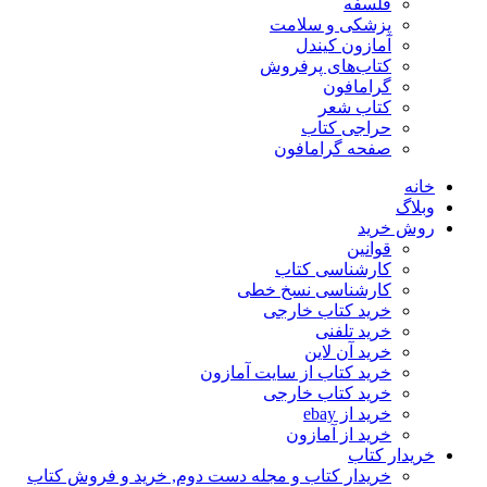
فلسفه
پزشکی و سلامت
آمازون کیندل
کتاب‌های پرفروش
گرامافون
کتاب شعر
حراجی کتاب
صفحه گرامافون
خانه
وبلاگ
روش خرید
قوانین
کارشناسی کتاب
کارشناسی نسخ خطی
خرید کتاب خارجی
خرید تلفنی
خرید آن لاین
خرید کتاب از سایت آمازون
خرید کتاب خارجی
خرید از ebay
خرید از آمازون
خریدار کتاب
خریدار کتاب و مجله دست دوم, خرید و فروش کتاب