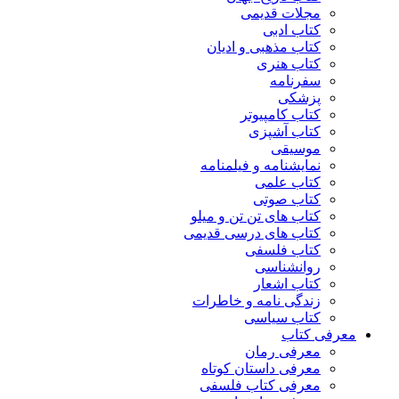
مجلات قدیمی
کتاب ادبی
کتاب مذهبی و ادیان
کتاب هنری
سفرنامه
پزشکی
کتاب کامپیوتر
کتاب آشپزی
موسیقی
نمایشنامه و فیلمنامه
کتاب علمی
کتاب صوتی
کتاب های تن تن و میلو
کتاب های درسی قدیمی
کتاب فلسفی
روانشناسی
کتاب اشعار
زندگی نامه و خاطرات
کتاب سیاسی
معرفی کتاب
معرفی رمان
معرفی داستان کوتاه
معرفی کتاب فلسفی