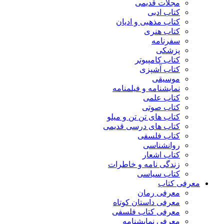
مجلات قدیمی
کتاب ادبی
کتاب مذهبی و ادیان
کتاب هنری
سفرنامه
پزشکی
کتاب کامپیوتر
کتاب آشپزی
موسیقی
نمایشنامه و فیلمنامه
کتاب علمی
کتاب صوتی
کتاب های تن تن و میلو
کتاب های درسی قدیمی
کتاب فلسفی
روانشناسی
کتاب اشعار
زندگی نامه و خاطرات
کتاب سیاسی
معرفی کتاب
معرفی رمان
معرفی داستان کوتاه
معرفی کتاب فلسفی
معرفی نمایشنامه