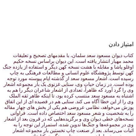
امتیاز دادن
کتاب دیوان مسعود سعد سلمان، با مقدمهای تصحیح و تعلیقات
محمد مهیار انتشار یافته است. این دیوان براساس نسخه حکیم
اوغلو پاشا و مقابله با هشت نسخه کهن دیگر و استفاده از یازده جنگ
کهن توسط پژوهشگاه علوم انسانی و مطالعات فرهنگی به چاپ
رسیده است. اشعار مسعود سعد از گذشته ایام پیوسته مورد توجه
بوده است. در زمان حیات وی، سنایی غزنوی یک بار مجموعه اشعار
وی را گرد آورد که ظاهراً، تعدادی از اشعار شاعران دیگر را هم به
اشتباه به مسعود سعد منتسب کرده بود، تا اینکه طاهر ثقه الملک
وی را از این خطا آگاه می کند. سنایی هم در قصیده ای از این اتفاق
پوزش می‌خواهد، نظامی عروضی هم یکی از بخش های چهار مقاله
را به شخصیت و شعر مسعود سعد اختصاص داده است. فراوانی
نسخه‌های خطی دیوان وی و برگزیده‌هایی که در قرون بعد از اشعار
وی در مجموعه‌ها و جنگ‌ها تدوین شده، استمرار این توجه را به
اثبات می‌رساند. بعد از صنعت چاپ نخستین بار مجموعه اشعار