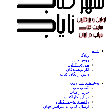
خانه
وبلاگ
روش خرید
معرفی کتاب
آثار نویسندگان
دانلود رایگان کتاب
پیوند های کاربردی
کتـاب یاب
خریدار کتاب
درباره کاراکتاب
راهنمای عودت کتاب
ارسال کتاب به سراسر جهان