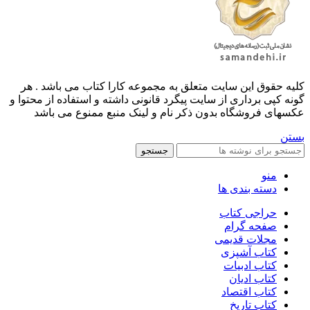
کليه حقوق اين سايت متعلق به مجموعه کارا کتاب می باشد . هر
گونه کپی برداری از سایت پیگرد قانونی داشته و استفاده از محتوا و
عکسهای فروشگاه بدون ذکر نام و لینک منبع ممنوع می باشد
بستن
جستجو
منو
دسته بندی ها
حراجی کتاب
صفحه گرام
مجلات قدیمی
کتاب آشپزی
کتاب ادبیات
کتاب ادیان
کتاب اقتصاد
کتاب تاریخ