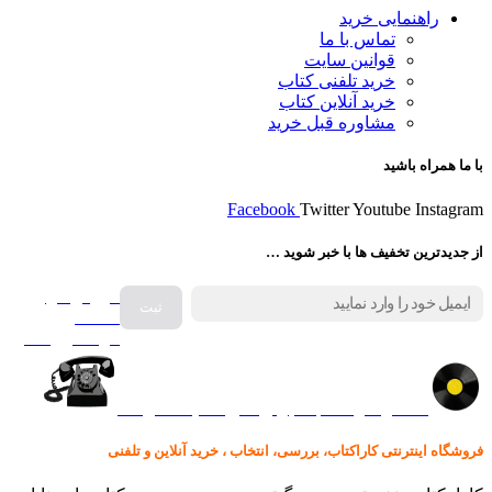
راهنمایی خرید
تماس با ما
قوانین سایت
خرید تلفنی کتاب
خرید آنلاین کتاب
مشاوره قبل خرید
با ما همراه باشید
Facebook
Twitter
Youtube
Instagram
از جدیدترین تخفیف ها با خبر شوید …
فروش انواع
صفحه
گرامافون اصل
کالا در کارا کتاب – برای خرید کلیک نمایید
فروشگاه اینترنتی کاراکتاب، بررسی، انتخاب ، خرید آنلاین و تلفنی