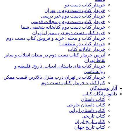
خریدار کتاب دست دو
خریدار کتاب دست دوم در تهران
خریدار کتاب دست دوم غیر درسی
خریدار کتاب دست دوم و مجلات قدیمی
خریدار کتاب دست دوم کتابخانه شخصی شما
خرید کتاب دست دوم درب منزل تهران
خریدار کتاب و مجله : خرید و فروش کتاب دست دوم
خریدار کتاب در منطقه 1
خریدار عادلانه کتاب
آدرس خریدار کتاب دست دوم در میدان انقلاب و سایر
نقاط تهران
خریدار کتاب های داستان, ادبیات, تاریخ, فلسفه و
روانشناسی
خریدار کتاب در تهران درب منزل بالاترین قیمت ممکن
کارا کتاب: خریدار کتاب دست دوم
آثار نویسندگان
دانلود رایگان کتاب
کتاب داستان
کتاب داستان خارجی
کتاب داستان ایرانی
کتاب تاریخی
کتاب تاریخ ایران
کتاب تاریخ جهان