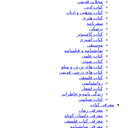
مجلات قدیمی
کتاب ادبی
کتاب مذهبی و ادیان
کتاب هنری
سفرنامه
پزشکی
کتاب کامپیوتر
کتاب آشپزی
موسیقی
نمایشنامه و فیلمنامه
کتاب علمی
کتاب صوتی
کتاب های تن تن و میلو
کتاب های درسی قدیمی
کتاب فلسفی
روانشناسی
کتاب اشعار
زندگی نامه و خاطرات
کتاب سیاسی
معرفی کتاب
معرفی رمان
معرفی داستان کوتاه
معرفی کتاب فلسفی
معرفی نمایشنامه