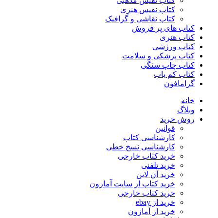
کتاب نفیس مذهبی
کتاب نفیس هنری
کتاب نقاشی و گرافیک
کتاب های پر فروش
کتاب هنری
کتاب ورزشی
کتاب پزشکی و سلامت
کتاب چاپ سنگی
کتاب کم یاب
گرامافون
خانه
وبلاگ
روش خرید
قوانین
کارشناسی کتاب
کارشناسی نسخ خطی
خرید کتاب خارجی
خرید تلفنی
خرید آن لاین
خرید کتاب از سایت آمازون
خرید کتاب خارجی
خرید از ebay
خرید از آمازون