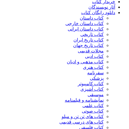
خریدار کتاب
آثار نویسندگان
دانلود رایگان کتاب
کتاب داستان
کتاب داستان خارجی
کتاب داستان ایرانی
کتاب تاریخی
کتاب تاریخ ایران
کتاب تاریخ جهان
مجلات قدیمی
کتاب ادبی
کتاب مذهبی و ادیان
کتاب هنری
سفرنامه
پزشکی
کتاب کامپیوتر
کتاب آشپزی
موسیقی
نمایشنامه و فیلمنامه
کتاب علمی
کتاب صوتی
کتاب های تن تن و میلو
کتاب های درسی قدیمی
کتاب فلسفی