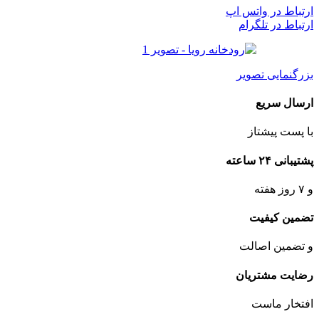
ارتباط در واتس اپ
ارتباط در تلگرام
بزرگنمایی تصویر
ارسال سریع
با پست پیشتاز
پشتیبانی ۲۴ ساعته
و ۷ روز هفته
تضمین کیفیت
و تضمین اصالت
رضایت مشتریان
افتخار ماست