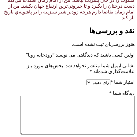
ملكوت را در جان بشريت بپاشد. من از امام زمان استدعا مي‌كنم
دست درختان را بگيرد و تا جبروتي‌ترين ارتفاع جهان بكشد. من از
امام زمان تقاضا دارم هرچه زودتر شير سبزينه را بر پاشويه‌ي تاريخ
باز كند…
نقد و بررسی‌ها
هنوز بررسی‌ای ثبت نشده است.
اولین کسی باشید که دیدگاهی می نویسد “رودخانه رویا”
نشانی ایمیل شما منتشر نخواهد شد.
بخش‌های موردنیاز
علامت‌گذاری شده‌اند
*
امتیاز شما
*
دیدگاه شما
*