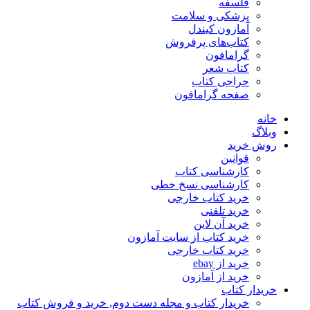
فلسفه
پزشکی و سلامت
آمازون کیندل
کتاب‌های پرفروش
گرامافون
کتاب شعر
حراجی کتاب
صفحه گرامافون
خانه
وبلاگ
روش خرید
قوانین
کارشناسی کتاب
کارشناسی نسخ خطی
خرید کتاب خارجی
خرید تلفنی
خرید آن لاین
خرید کتاب از سایت آمازون
خرید کتاب خارجی
خرید از ebay
خرید از آمازون
خریدار کتاب
خریدار کتاب و مجله دست دوم, خرید و فروش کتاب