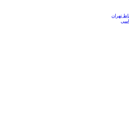
اط تهران
ناسی