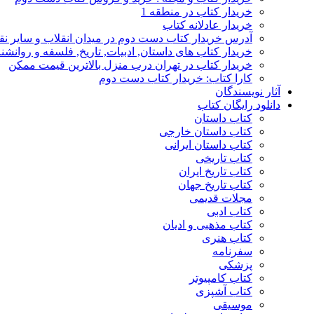
خریدار کتاب در منطقه 1
خریدار عادلانه کتاب
آدرس خریدار کتاب دست دوم در میدان انقلاب و سایر نق
خریدار کتاب های داستان, ادبیات, تاریخ, فلسفه و روانش
خریدار کتاب در تهران درب منزل بالاترین قیمت ممکن
کارا کتاب: خریدار کتاب دست دوم
آثار نویسندگان
دانلود رایگان کتاب
کتاب داستان
کتاب داستان خارجی
کتاب داستان ایرانی
کتاب تاریخی
کتاب تاریخ ایران
کتاب تاریخ جهان
مجلات قدیمی
کتاب ادبی
کتاب مذهبی و ادیان
کتاب هنری
سفرنامه
پزشکی
کتاب کامپیوتر
کتاب آشپزی
موسیقی