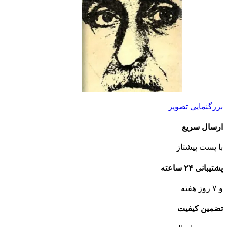
بزرگنمایی تصویر
ارسال سریع
با پست پیشتاز
پشتیبانی ۲۴ ساعته
و ۷ روز هفته
تضمین کیفیت