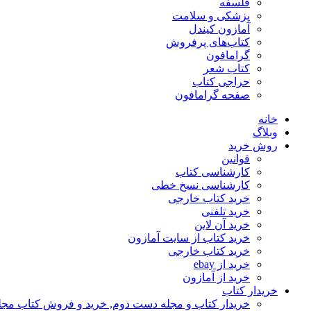
فلسفه
پزشکی و سلامت
آمازون کیندل
کتاب‌های پرفروش
گرامافون
کتاب شعر
حراجی کتاب
صفحه گرامافون
خانه
وبلاگ
روش خرید
قوانین
کارشناسی کتاب
کارشناسی نسخ خطی
خرید کتاب خارجی
خرید تلفنی
خرید آن لاین
خرید کتاب از سایت آمازون
خرید کتاب خارجی
خرید از ebay
خرید از آمازون
خریدار کتاب
خریدار کتاب و مجله دست دوم, خرید و فروش کتاب مج