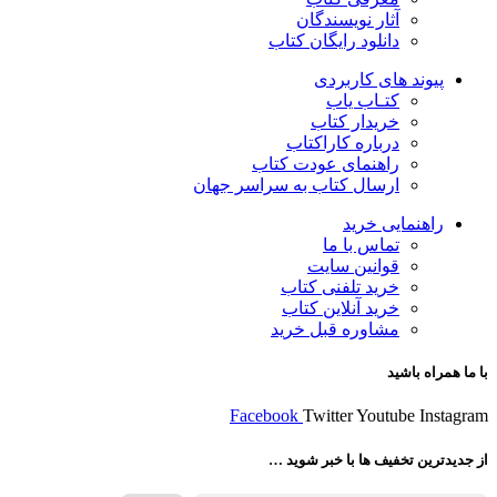
آثار نویسندگان
دانلود رایگان کتاب
پیوند های کاربردی
کتـاب یاب
خریدار کتاب
درباره کاراکتاب
راهنمای عودت کتاب
ارسال کتاب به سراسر جهان
راهنمایی خرید
تماس با ما
قوانین سایت
خرید تلفنی کتاب
خرید آنلاین کتاب
مشاوره قبل خرید
با ما همراه باشید
Facebook
Twitter
Youtube
Instagram
از جدیدترین تخفیف ها با خبر شوید …