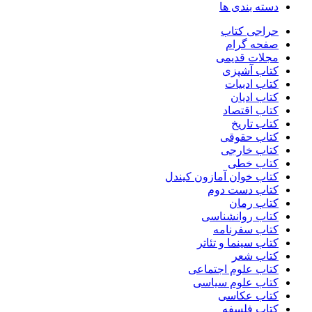
دسته بندی ها
حراجی کتاب
صفحه گرام
مجلات قدیمی
کتاب آشپزی
کتاب ادبیات
کتاب ادیان
کتاب اقتصاد
کتاب تاریخ
کتاب حقوقی
کتاب خارجی
کتاب خطی
کتاب خوان آمازون کیندل
کتاب دست دوم
کتاب رمان
کتاب روانشناسی
کتاب سفرنامه
کتاب سینما و تئاتر
کتاب شعر
کتاب علوم اجتماعی
کتاب علوم سیاسی
کتاب عکاسی
کتاب فلسفه