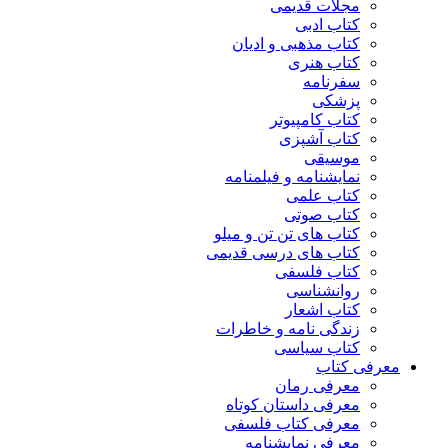
مجلات قدیمی
کتاب ادبی
کتاب مذهبی و ادیان
کتاب هنری
سفرنامه
پزشکی
کتاب کامپیوتر
کتاب آشپزی
موسیقی
نمایشنامه و فیلمنامه
کتاب علمی
کتاب صوتی
کتاب های تن تن و میلو
کتاب های درسی قدیمی
کتاب فلسفی
روانشناسی
کتاب اشعار
زندگی نامه و خاطرات
کتاب سیاسی
معرفی کتاب
معرفی رمان
معرفی داستان کوتاه
معرفی کتاب فلسفی
معرفی نمایشنامه