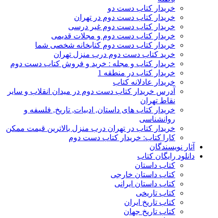
خریدار کتاب دست دو
خریدار کتاب دست دوم در تهران
خریدار کتاب دست دوم غیر درسی
خریدار کتاب دست دوم و مجلات قدیمی
خریدار کتاب دست دوم کتابخانه شخصی شما
خرید کتاب دست دوم درب منزل تهران
خریدار کتاب و مجله : خرید و فروش کتاب دست دوم
خریدار کتاب در منطقه 1
خریدار عادلانه کتاب
آدرس خریدار کتاب دست دوم در میدان انقلاب و سایر
نقاط تهران
خریدار کتاب های داستان, ادبیات, تاریخ, فلسفه و
روانشناسی
خریدار کتاب در تهران درب منزل بالاترین قیمت ممکن
کارا کتاب: خریدار کتاب دست دوم
آثار نویسندگان
دانلود رایگان کتاب
کتاب داستان
کتاب داستان خارجی
کتاب داستان ایرانی
کتاب تاریخی
کتاب تاریخ ایران
کتاب تاریخ جهان