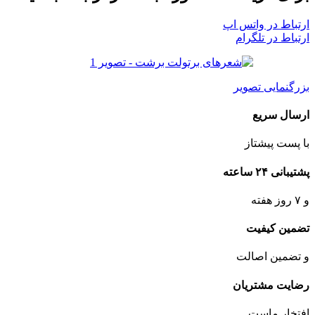
ارتباط در واتس اپ
ارتباط در تلگرام
بزرگنمایی تصویر
ارسال سریع
با پست پیشتاز
پشتیبانی ۲۴ ساعته
و ۷ روز هفته
تضمین کیفیت
و تضمین اصالت
رضایت مشتریان
افتخار ماست