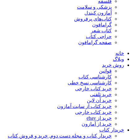
فلسفه
پزشکی و سلامت
آمازون کیندل
کتاب‌های پرفروش
گرامافون
کتاب شعر
حراجی کتاب
صفحه گرامافون
خانه
وبلاگ
روش خرید
قوانین
کارشناسی کتاب
کارشناسی نسخ خطی
خرید کتاب خارجی
خرید تلفنی
خرید آن لاین
خرید کتاب از سایت آمازون
خرید کتاب خارجی
خرید از ebay
خرید از آمازون
خریدار کتاب
خریدار کتاب و مجله دست دوم, خرید و فروش کتاب