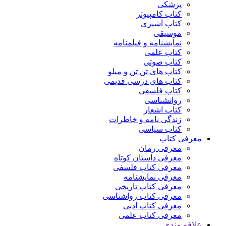
پزشکی
کتاب کامپیوتر
کتاب آشپزی
موسیقی
نمایشنامه و فیلمنامه
کتاب علمی
کتاب صوتی
کتاب های تن تن و میلو
کتاب های درسی قدیمی
کتاب فلسفی
روانشناسی
کتاب اشعار
زندگی نامه و خاطرات
کتاب سیاسی
معرفی کتاب
معرفی رمان
معرفی داستان کوتاه
معرفی کتاب فلسفی
معرفی نمایشنامه
معرفی کتاب تاریخی
معرفی کتاب رواشناسی
معرفی کتاب ادبی
معرفی کتاب علمی
علاقه مندی