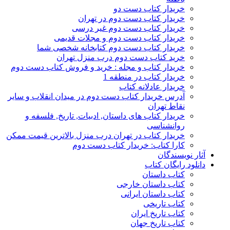
خریدار کتاب دست دو
خریدار کتاب دست دوم در تهران
خریدار کتاب دست دوم غیر درسی
خریدار کتاب دست دوم و مجلات قدیمی
خریدار کتاب دست دوم کتابخانه شخصی شما
خرید کتاب دست دوم درب منزل تهران
خریدار کتاب و مجله : خرید و فروش کتاب دست دوم
خریدار کتاب در منطقه 1
خریدار عادلانه کتاب
آدرس خریدار کتاب دست دوم در میدان انقلاب و سایر
نقاط تهران
خریدار کتاب های داستان, ادبیات, تاریخ, فلسفه و
روانشناسی
خریدار کتاب در تهران درب منزل بالاترین قیمت ممکن
کارا کتاب: خریدار کتاب دست دوم
آثار نویسندگان
دانلود رایگان کتاب
کتاب داستان
کتاب داستان خارجی
کتاب داستان ایرانی
کتاب تاریخی
کتاب تاریخ ایران
کتاب تاریخ جهان