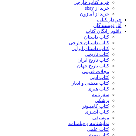
خرید کتاب خارجی
خرید از ebay
خرید از آمازون
خریدار کتاب
آثار نویسندگان
دانلود رایگان کتاب
کتاب داستان
کتاب داستان خارجی
کتاب داستان ایرانی
کتاب تاریخی
کتاب تاریخ ایران
کتاب تاریخ جهان
مجلات قدیمی
کتاب ادبی
کتاب مذهبی و ادیان
کتاب هنری
سفرنامه
پزشکی
کتاب کامپیوتر
کتاب آشپزی
موسیقی
نمایشنامه و فیلمنامه
کتاب علمی
کتاب صوتی