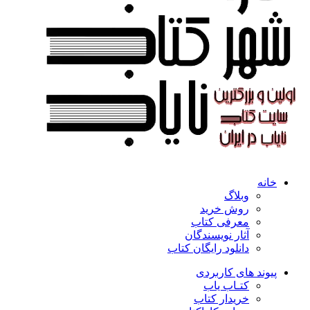
خانه
وبلاگ
روش خرید
معرفی کتاب
آثار نویسندگان
دانلود رایگان کتاب
پیوند های کاربردی
کتـاب یاب
خریدار کتاب