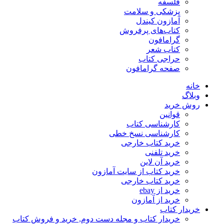
فلسفه
پزشکی و سلامت
آمازون کیندل
کتاب‌های پرفروش
گرامافون
کتاب شعر
حراجی کتاب
صفحه گرامافون
خانه
وبلاگ
روش خرید
قوانین
کارشناسی کتاب
کارشناسی نسخ خطی
خرید کتاب خارجی
خرید تلفنی
خرید آن لاین
خرید کتاب از سایت آمازون
خرید کتاب خارجی
خرید از ebay
خرید از آمازون
خریدار کتاب
خریدار کتاب و مجله دست دوم, خرید و فروش کتاب