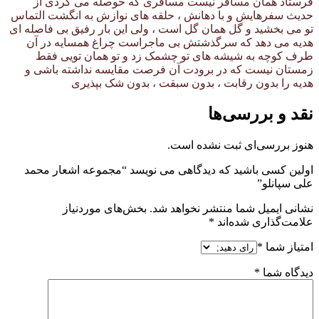
فرستاد همان مسافر نیست مسافری که حوصله می کردی از
حدیث سفرهایش و با دهانش ، حلقه های نوازش به انگشت التماس
تو می بخشید و گل همان گل است ، ولی این بار رفیق بی فاصله ای
هدیه می دهد که سرگذشتش بی ماجراست چراغ همسایه در آن
طرف کوچه به شیشه های تو چشمک زد و تو همان تویی فقط
زمستان نیست که در برودت آن فرصت مقایسه نداشته باشی و
هدیه را بدون رقابت ، بدون سبقت ، بدون شک بپذیری
نقد و بررسی‌ها
هنوز بررسی‌ای ثبت نشده است.
اولین کسی باشید که دیدگاهی می نویسد “مجموعه اشعار محمد
علی سپانلو”
نشانی ایمیل شما منتشر نخواهد شد.
بخش‌های موردنیاز
علامت‌گذاری شده‌اند
*
امتیاز شما
*
دیدگاه شما
*