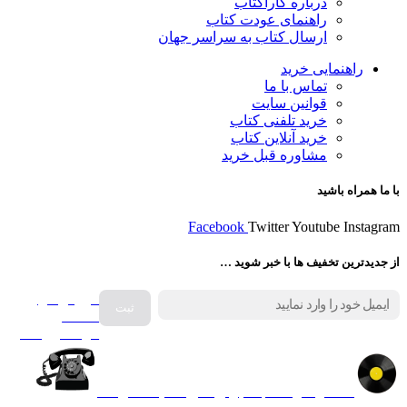
درباره کاراکتاب
راهنمای عودت کتاب
ارسال کتاب به سراسر جهان
راهنمایی خرید
تماس با ما
قوانین سایت
خرید تلفنی کتاب
خرید آنلاین کتاب
مشاوره قبل خرید
با ما همراه باشید
Facebook
Twitter
Youtube
Instagram
از جدیدترین تخفیف ها با خبر شوید …
فروش انواع
صفحه
گرامافون اصل
کالا در کارا کتاب – برای خرید کلیک نمایید