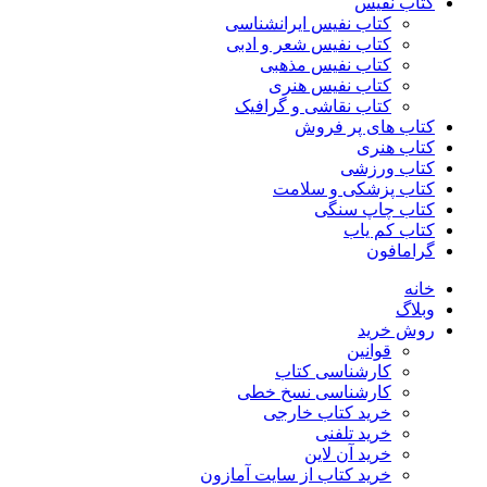
کتاب نفیس
کتاب نفیس ایرانشناسی
کتاب نفیس شعر و ادبی
کتاب نفیس مذهبی
کتاب نفیس هنری
کتاب نقاشی و گرافیک
کتاب های پر فروش
کتاب هنری
کتاب ورزشی
کتاب پزشکی و سلامت
کتاب چاپ سنگی
کتاب کم یاب
گرامافون
خانه
وبلاگ
روش خرید
قوانین
کارشناسی کتاب
کارشناسی نسخ خطی
خرید کتاب خارجی
خرید تلفنی
خرید آن لاین
خرید کتاب از سایت آمازون