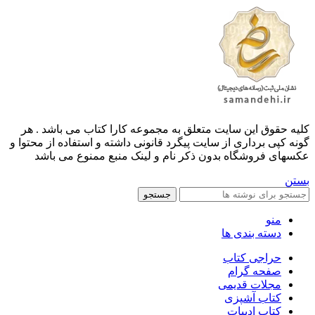
کليه حقوق اين سايت متعلق به مجموعه کارا کتاب می باشد . هر
گونه کپی برداری از سایت پیگرد قانونی داشته و استفاده از محتوا و
عکسهای فروشگاه بدون ذکر نام و لینک منبع ممنوع می باشد
بستن
جستجو
منو
دسته بندی ها
حراجی کتاب
صفحه گرام
مجلات قدیمی
کتاب آشپزی
کتاب ادبیات