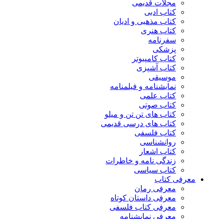
مجلات قدیمی
کتاب ادبی
کتاب مذهبی و ادیان
کتاب هنری
سفرنامه
پزشکی
کتاب کامپیوتر
کتاب آشپزی
موسیقی
نمایشنامه و فیلمنامه
کتاب علمی
کتاب صوتی
کتاب های تن تن و میلو
کتاب های درسی قدیمی
کتاب فلسفی
روانشناسی
کتاب اشعار
زندگی نامه و خاطرات
کتاب سیاسی
معرفی کتاب
معرفی رمان
معرفی داستان کوتاه
معرفی کتاب فلسفی
معرفی نمایشنامه