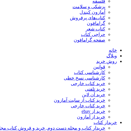
فلسفه
پزشکی و سلامت
آمازون کیندل
کتاب‌های پرفروش
گرامافون
کتاب شعر
حراجی کتاب
صفحه گرامافون
خانه
وبلاگ
روش خرید
قوانین
کارشناسی کتاب
کارشناسی نسخ خطی
خرید کتاب خارجی
خرید تلفنی
خرید آن لاین
خرید کتاب از سایت آمازون
خرید کتاب خارجی
خرید از ebay
خرید از آمازون
خریدار کتاب
خریدار کتاب و مجله دست دوم, خرید و فروش کتاب مج