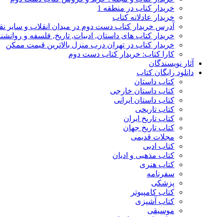
خریدار کتاب در منطقه 1
خریدار عادلانه کتاب
آدرس خریدار کتاب دست دوم در میدان انقلاب و سایر نق
خریدار کتاب های داستان, ادبیات, تاریخ, فلسفه و روانش
خریدار کتاب در تهران درب منزل بالاترین قیمت ممکن
کارا کتاب: خریدار کتاب دست دوم
آثار نویسندگان
دانلود رایگان کتاب
کتاب داستان
کتاب داستان خارجی
کتاب داستان ایرانی
کتاب تاریخی
کتاب تاریخ ایران
کتاب تاریخ جهان
مجلات قدیمی
کتاب ادبی
کتاب مذهبی و ادیان
کتاب هنری
سفرنامه
پزشکی
کتاب کامپیوتر
کتاب آشپزی
موسیقی