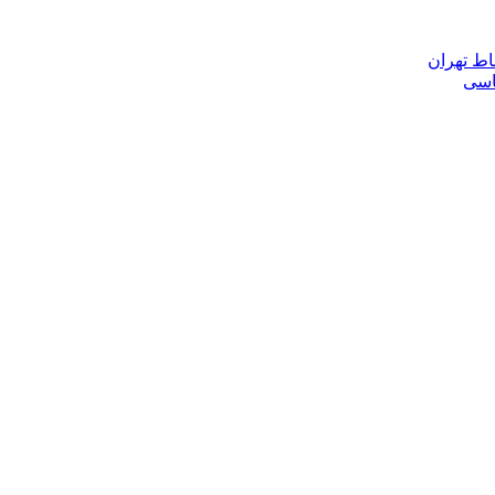
اط تهران
ناسی