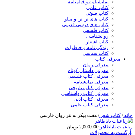
نمایشنامه و فیلمنامه
کتاب علمی
کتاب صوتی
کتاب های تن تن و میلو
کتاب های درسی قدیمی
کتاب فلسفی
روانشناسی
کتاب اشعار
زندگی نامه و خاطرات
کتاب سیاسی
معرفی کتاب
معرفی رمان
معرفی داستان کوتاه
معرفی کتاب فلسفی
معرفی نمایشنامه
معرفی کتاب تاریخی
معرفی کتاب رواشناسی
معرفی کتاب ادبی
معرفی کتاب علمی
خانه
/
کتاب شعر
/
هفت پیکر به نثر روان فارسی
رباعیات باباطاهر
2,000,000
تومان
بازگشت به محصولات