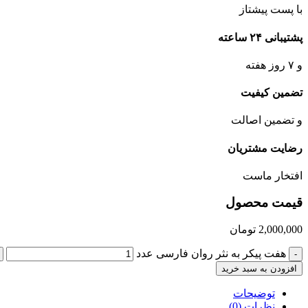
با پست پیشتاز
پشتیبانی ۲۴ ساعته
و ۷ روز هفته
تضمین کیفیت
و تضمین اصالت
رضایت مشتریان
افتخار ماست
قیمت محصول
2,000,000
تومان
هفت پیکر به نثر روان فارسی عدد
-
افزودن به سبد خرید
توضیحات
نظرات (0)