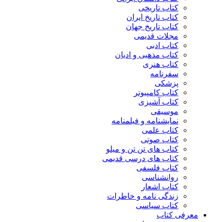
کتاب تاریخی
کتاب تاریخ ایران
کتاب تاریخ جهان
مجلات قدیمی
کتاب ادبی
کتاب مذهبی و ادیان
کتاب هنری
سفرنامه
پزشکی
کتاب کامپیوتر
کتاب آشپزی
موسیقی
نمایشنامه و فیلمنامه
کتاب علمی
کتاب صوتی
کتاب های تن تن و میلو
کتاب های درسی قدیمی
کتاب فلسفی
روانشناسی
کتاب اشعار
زندگی نامه و خاطرات
کتاب سیاسی
معرفی کتاب