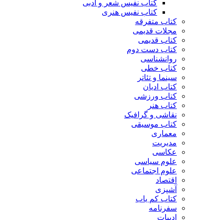
کتاب نفیس شعر و ادبی
کتاب نفیس هنری
کتاب متفرقه
مجلات قدیمی
کتاب قدیمی
کتاب دست دوم
روانشناسی
کتاب خطی
سینما و تئاتر
کتاب ادیان
کتاب ورزشی
کتاب هنر
نقاشی و گرافیک
کتاب موسیقی
معماری
مدیریت
عکاسی
علوم سیاسی
علوم اجتماعی
اقتصاد
آشپزی
کتاب کم یاب
سفرنامه
ادبیات