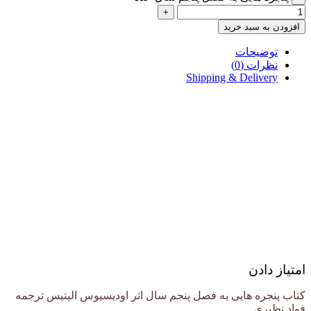
+
افزودن به سبد خرید
توضیحات
نظرات (0)
Shipping & Delivery
امتیاز دادن
کتاب پنجره هایی به فصل پنجم سال اثر اودیسیوس الیتیس ترجمه
فواد نظیری