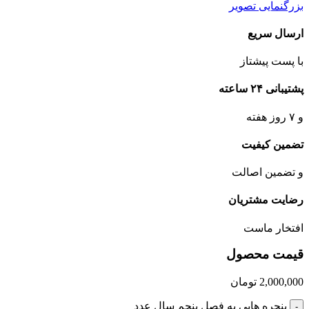
بزرگنمایی تصویر
ارسال سریع
با پست پیشتاز
پشتیبانی ۲۴ ساعته
و ۷ روز هفته
تضمین کیفیت
و تضمین اصالت
رضایت مشتریان
افتخار ماست
قیمت محصول
2,000,000
تومان
پنجره هایی به فصل پنجم سال عدد
-