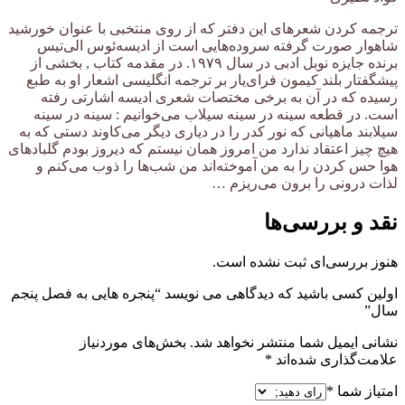
ترجمه کردن شعرهای این دفتر که از روی منتخبی با عنوان خورشید
شاهوار صورت گرفته سروده‌هایی است از ادیسه‌ئوس الی‌تیس
برنده جایزه نوبل ادبی در سال ۱۹۷۹. در مقدمه کتاب , بخشی از
پیشگفتار بلند کیمون فرای‌یار بر ترجمه انگلیسی اشعار او به طبع
رسیده که در آن به برخی مختصات شعری ادیسه اشارتی رفته
است. در قطعه سینه در سینه سیلاب می‌خوانیم : سینه در سینه
سیلابند ماهیانی که نور کدر را در دیاری دیگر می‌کاوند دستی که به
هیچ چیز اعتقاد ندارد من امروز همان نیستم که دیروز بودم گلبادهای
هوا حس کردن را به من آموخته‌اند من شب‌ها را ذوب می‌کنم و
لذات درونی را برون می‌ریزم …
نقد و بررسی‌ها
هنوز بررسی‌ای ثبت نشده است.
اولین کسی باشید که دیدگاهی می نویسد “پنجره هایی به فصل پنجم
سال”
نشانی ایمیل شما منتشر نخواهد شد.
بخش‌های موردنیاز
علامت‌گذاری شده‌اند
*
امتیاز شما
*