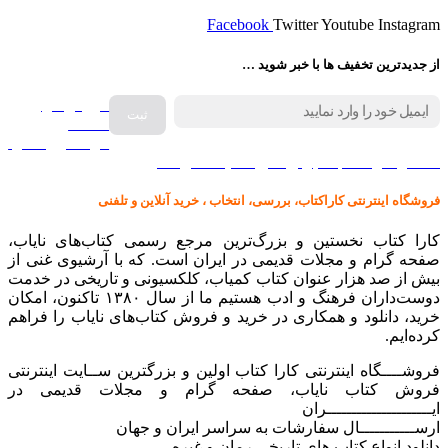
Facebook
Twitter
Youtube
Instagram
از جدیدترین تخفیف ها با خبر شوید …
فروش انواع
صفحه
گرامافون اصل
کالا در کارا کتاب – برای خرید کلیک نمایید
فروشگاه اینترنتی کاراکتاب، بررسی، انتخاب ، خرید آنلاین و تلفنی
کارا کتاب نخستین و بزرگ‌ترین مرجع رسمی کتاب‌های نایاب،
صفحه گرام و مجلات قدیمی در ایران است. که با آرشیوی غنی از
بیش از صد هزار عنوان کتاب کمیاب، کلکسیونی و تاریخی در خدمت
دوست‌داران فرهنگ و ادب هستیم ما از سال ۱۳۸۰ تاکنون، امکان
خرید، دانلود و همکاری در خرید و فروش کتاب‌های نایاب را فراهم
کرده‌ایم.
فروشــــگاه اینترنتی کارا کتاب اولین و بزرگترین ســایت اینترنتی
فروش کتاب نایاب، صفحه گرام و مجلات قدیمی در
ایـــــــــــــــــــــران
ارســـــــــــال سفارشات به سراسر ایران و جهان
دانلود انواع کتاب های تاریخی رمان و غیره