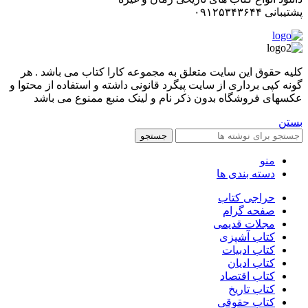
پشتیبانی ۰۹۱۲۵۳۴۳۶۴۴
کليه حقوق اين سايت متعلق به مجموعه کارا کتاب می باشد . هر
گونه کپی برداری از سایت پیگرد قانونی داشته و استفاده از محتوا و
عکسهای فروشگاه بدون ذکر نام و لینک منبع ممنوع می باشد
بستن
جستجو
منو
دسته بندی ها
حراجی کتاب
صفحه گرام
مجلات قدیمی
کتاب آشپزی
کتاب ادبیات
کتاب ادیان
کتاب اقتصاد
کتاب تاریخ
کتاب حقوقی