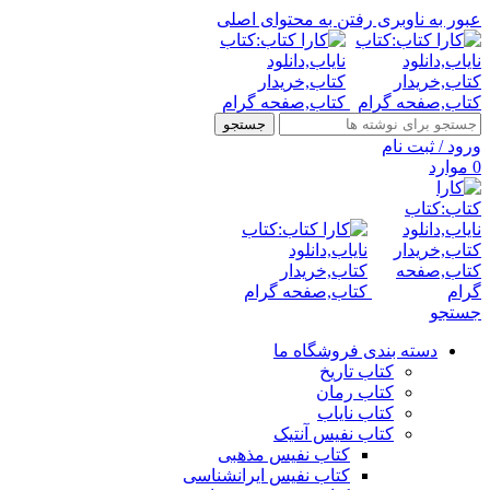
عبور به ناوبری
رفتن به محتوای اصلی
جستجو
ورود / ثبت نام
0
موارد
جستجو
دسته بندی فروشگاه ما
کتاب تاریخ
کتاب رمان
کتاب نایاب
کتاب نفیس آنتیک
کتاب نفیس مذهبی
کتاب نفیس ایرانشناسی