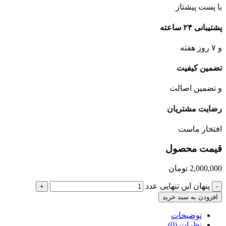
با پست پیشتاز
پشتیبانی ۲۴ ساعته
و ۷ روز هفته
تضمین کیفیت
و تضمین اصالت
رضایت مشتریان
افتخار ماست
قیمت محصول
2,000,000
تومان
پنهان این تنهایی عدد
+
-
افزودن به سبد خرید
توضیحات
نظرات (0)