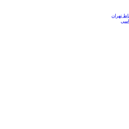
اط تهران
ناسی