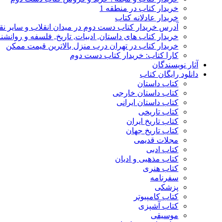
خریدار کتاب در منطقه 1
خریدار عادلانه کتاب
آدرس خریدار کتاب دست دوم در میدان انقلاب و سایر نق
خریدار کتاب های داستان, ادبیات, تاریخ, فلسفه و روانش
خریدار کتاب در تهران درب منزل بالاترین قیمت ممکن
کارا کتاب: خریدار کتاب دست دوم
آثار نویسندگان
دانلود رایگان کتاب
کتاب داستان
کتاب داستان خارجی
کتاب داستان ایرانی
کتاب تاریخی
کتاب تاریخ ایران
کتاب تاریخ جهان
مجلات قدیمی
کتاب ادبی
کتاب مذهبی و ادیان
کتاب هنری
سفرنامه
پزشکی
کتاب کامپیوتر
کتاب آشپزی
موسیقی