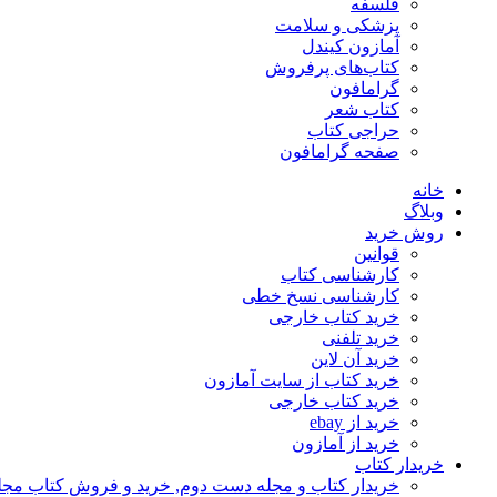
فلسفه
پزشکی و سلامت
آمازون کیندل
کتاب‌های پرفروش
گرامافون
کتاب شعر
حراجی کتاب
صفحه گرامافون
خانه
وبلاگ
روش خرید
قوانین
کارشناسی کتاب
کارشناسی نسخ خطی
خرید کتاب خارجی
خرید تلفنی
خرید آن لاین
خرید کتاب از سایت آمازون
خرید کتاب خارجی
خرید از ebay
خرید از آمازون
خریدار کتاب
خریدار کتاب و مجله دست دوم, خرید و فروش کتاب مج