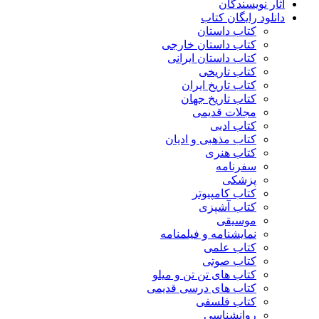
آثار نویسندگان
دانلود رایگان کتاب
کتاب داستان
کتاب داستان خارجی
کتاب داستان ایرانی
کتاب تاریخی
کتاب تاریخ ایران
کتاب تاریخ جهان
مجلات قدیمی
کتاب ادبی
کتاب مذهبی و ادیان
کتاب هنری
سفرنامه
پزشکی
کتاب کامپیوتر
کتاب آشپزی
موسیقی
نمایشنامه و فیلمنامه
کتاب علمی
کتاب صوتی
کتاب های تن تن و میلو
کتاب های درسی قدیمی
کتاب فلسفی
روانشناسی