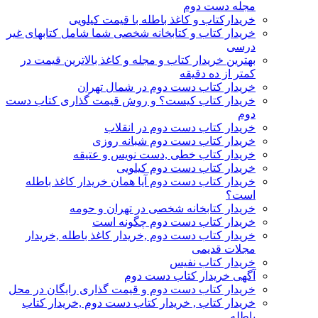
مجله دست دوم
خریدارکتاب و کاغذ باطله با قیمت کیلویی
خریدار کتاب و کتابخانه شخصی شما شامل کتابهای غیر
درسی
بهترین خریدار کتاب و مجله و کاغذ بالاترین قیمت در
کمتر از ده دقیقه
خریدار کتاب دست دوم در شمال تهران
خریدار کتاب کیست؟ و روش قیمت گذاری کتاب دست
دوم
خریدار کتاب دست دوم در انقلاب
خریدار کتاب دست دوم شبانه روزی
خریدار کتاب خطی ,دست نویس و عتیقه
خریدار کتاب دست دوم کیلویی
خریدار کتاب دست دوم آیا همان خریدار کاغذ باطله
است؟
خریدار کتابخانه شخصی در تهران و حومه
خریدار کتاب دست دوم چگونه است
خریدار کتاب دست دوم ,خریدار کاغذ باطله ,خریدار
مجلات قدیمی
خریدار کتاب نفیس
آگهی خریدار کتاب دست دوم
خریدار کتاب دست دوم و قیمت گذاری رایگان در محل
خریدار کتاب , خریدار کتاب دست دوم ,خریدار کتاب
باطله