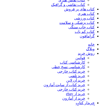
کتاب نفیس هنری
کتاب نقاشی و گرافیک
کتاب های پر فروش
کتاب هنری
کتاب ورزشی
کتاب پزشکی و سلامت
کتاب چاپ سنگی
کتاب کم یاب
گرامافون
خانه
وبلاگ
روش خرید
قوانین
کارشناسی کتاب
کارشناسی نسخ خطی
خرید کتاب خارجی
خرید تلفنی
خرید آن لاین
خرید کتاب از سایت آمازون
خرید کتاب خارجی
خرید از ebay
خرید از آمازون
خریدار کتاب