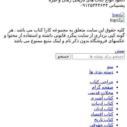
پشتیبانی ۰۹۱۲۵۳۴۳۶۴۴
کليه حقوق اين سايت متعلق به مجموعه کارا کتاب می باشد . هر
گونه کپی برداری از سایت پیگرد قانونی داشته و استفاده از محتوا و
عکسهای فروشگاه بدون ذکر نام و لینک منبع ممنوع می باشد
بستن
جستجو
منو
دسته بندی ها
حراجی کتاب
صفحه گرام
مجلات قدیمی
کتاب آشپزی
کتاب ادبیات
کتاب ادیان
کتاب اقتصاد
کتاب تاریخ
کتاب حقوقی