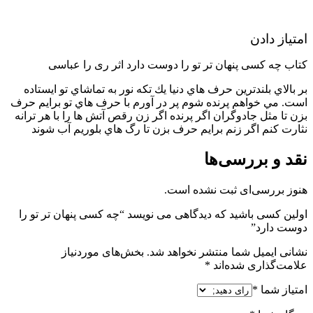
امتیاز دادن
کتاب چه کسی پنهان تر تو را دوست دارد اثر ری را عباسی
بر بالاي بلندترين حرف هاي دنيا يك تكه نور به تماشاي تو ايستاده
است. مي خواهم پرنده شوم پر در آورم با حرف هاي تو برايم حرف
بزن تا مثل جادوگران اگر پرنده اگر زن رقص آتش ها را با هر ترانه
نثارت كنم اگر زنم برايم حرف بزن تا رگ هاي بلوريم آب شوند
نقد و بررسی‌ها
هنوز بررسی‌ای ثبت نشده است.
اولین کسی باشید که دیدگاهی می نویسد “چه کسی پنهان تر تو را
دوست دارد”
نشانی ایمیل شما منتشر نخواهد شد.
بخش‌های موردنیاز
علامت‌گذاری شده‌اند
*
امتیاز شما
*