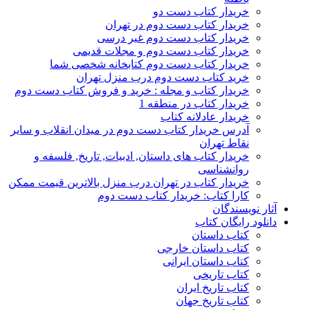
خریدار کتاب دست دو
خریدار کتاب دست دوم در تهران
خریدار کتاب دست دوم غیر درسی
خریدار کتاب دست دوم و مجلات قدیمی
خریدار کتاب دست دوم کتابخانه شخصی شما
خرید کتاب دست دوم درب منزل تهران
خریدار کتاب و مجله : خرید و فروش کتاب دست دوم
خریدار کتاب در منطقه 1
خریدار عادلانه کتاب
آدرس خریدار کتاب دست دوم در میدان انقلاب و سایر
نقاط تهران
خریدار کتاب های داستان, ادبیات, تاریخ, فلسفه و
روانشناسی
خریدار کتاب در تهران درب منزل بالاترین قیمت ممکن
کارا کتاب: خریدار کتاب دست دوم
آثار نویسندگان
دانلود رایگان کتاب
کتاب داستان
کتاب داستان خارجی
کتاب داستان ایرانی
کتاب تاریخی
کتاب تاریخ ایران
کتاب تاریخ جهان