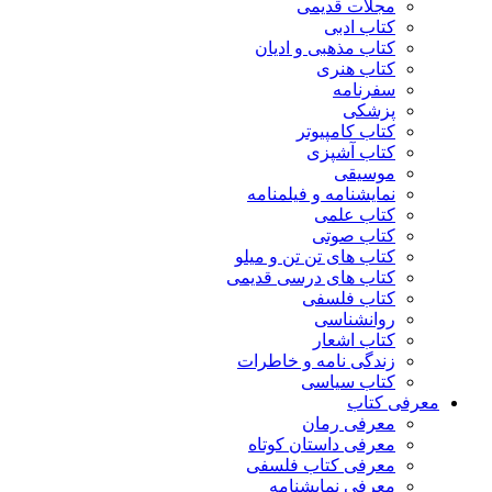
مجلات قدیمی
کتاب ادبی
کتاب مذهبی و ادیان
کتاب هنری
سفرنامه
پزشکی
کتاب کامپیوتر
کتاب آشپزی
موسیقی
نمایشنامه و فیلمنامه
کتاب علمی
کتاب صوتی
کتاب های تن تن و میلو
کتاب های درسی قدیمی
کتاب فلسفی
روانشناسی
کتاب اشعار
زندگی نامه و خاطرات
کتاب سیاسی
معرفی کتاب
معرفی رمان
معرفی داستان کوتاه
معرفی کتاب فلسفی
معرفی نمایشنامه