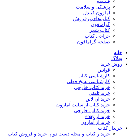
فلسفه
پزشکی و سلامت
آمازون کیندل
کتاب‌های پرفروش
گرامافون
کتاب شعر
حراجی کتاب
صفحه گرامافون
خانه
وبلاگ
روش خرید
قوانین
کارشناسی کتاب
کارشناسی نسخ خطی
خرید کتاب خارجی
خرید تلفنی
خرید آن لاین
خرید کتاب از سایت آمازون
خرید کتاب خارجی
خرید از ebay
خرید از آمازون
خریدار کتاب
خریدار کتاب و مجله دست دوم, خرید و فروش کتاب