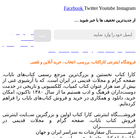
Facebook
Twitter
Youtube
Instagram
از جدیدترین تخفیف ها با خبر شوید …
فروش انواع
صفحه
گرامافون اصل
کالا در کارا کتاب – برای خرید کلیک نمایید
فروشگاه اینترنتی کاراکتاب، بررسی، انتخاب ، خرید آنلاین و تلفنی
کارا کتاب نخستین و بزرگ‌ترین مرجع رسمی کتاب‌های نایاب،
صفحه گرام و مجلات قدیمی در ایران است. که با آرشیوی غنی از
بیش از صد هزار عنوان کتاب کمیاب، کلکسیونی و تاریخی در خدمت
دوست‌داران فرهنگ و ادب هستیم ما از سال ۱۳۸۰ تاکنون، امکان
خرید، دانلود و همکاری در خرید و فروش کتاب‌های نایاب را فراهم
کرده‌ایم.
فروشــــگاه اینترنتی کارا کتاب اولین و بزرگترین ســایت اینترنتی
فروش کتاب نایاب، صفحه گرام و مجلات قدیمی در
ایـــــــــــــــــــــران
ارســـــــــــال سفارشات به سراسر ایران و جهان
دانلود انواع کتاب های تاریخی رمان و غیره