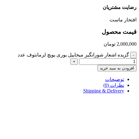
رضایت مشتریان
افتخار ماست
قیمت محصول
2,000,000
تومان
گزیده اشعار شورانگیز میخاییل یوری یویچ لرمانتوف عدد
-
+
افزودن به سبد خرید
توضیحات
نظرات (0)
Shipping & Delivery