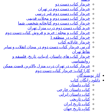
خریدار کتاب دست دو
خریدار کتاب دست دوم در تهران
خریدار کتاب دست دوم غیر درسی
خریدار کتاب دست دوم و مجلات قدیمی
خریدار کتاب دست دوم کتابخانه شخصی شما
خرید کتاب دست دوم درب منزل تهران
خریدار کتاب و مجله : خرید و فروش کتاب دست دوم
خریدار کتاب در منطقه 1
خریدار عادلانه کتاب
آدرس خریدار کتاب دست دوم در میدان انقلاب و سایر
نقاط تهران
خریدار کتاب های داستان, ادبیات, تاریخ, فلسفه و
روانشناسی
خریدار کتاب در تهران درب منزل بالاترین قیمت ممکن
کارا کتاب: خریدار کتاب دست دوم
آثار نویسندگان
دانلود رایگان کتاب
کتاب داستان
کتاب داستان خارجی
کتاب داستان ایرانی
کتاب تاریخی
کتاب تاریخ ایران
کتاب تاریخ جهان