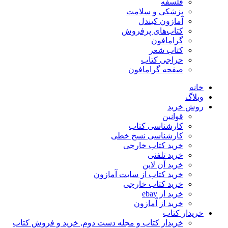
فلسفه
پزشکی و سلامت
آمازون کیندل
کتاب‌های پرفروش
گرامافون
کتاب شعر
حراجی کتاب
صفحه گرامافون
خانه
وبلاگ
روش خرید
قوانین
کارشناسی کتاب
کارشناسی نسخ خطی
خرید کتاب خارجی
خرید تلفنی
خرید آن لاین
خرید کتاب از سایت آمازون
خرید کتاب خارجی
خرید از ebay
خرید از آمازون
خریدار کتاب
خریدار کتاب و مجله دست دوم, خرید و فروش کتاب