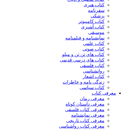
کتاب هنری
سفرنامه
پزشکی
کتاب کامپیوتر
کتاب آشپزی
موسیقی
نمایشنامه و فیلمنامه
کتاب علمی
کتاب صوتی
کتاب های تن تن و میلو
کتاب های درسی قدیمی
کتاب فلسفی
روانشناسی
کتاب اشعار
زندگی نامه و خاطرات
کتاب سیاسی
معرفی کتاب
معرفی رمان
معرفی داستان کوتاه
معرفی کتاب فلسفی
معرفی نمایشنامه
معرفی کتاب تاریخی
معرفی کتاب رواشناسی