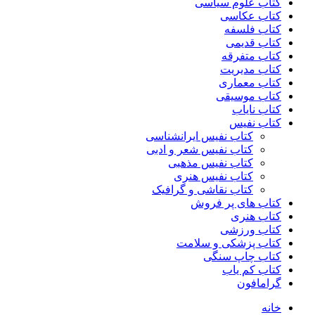
کتاب علوم سیاسی
کتاب عکاسی
کتاب فلسفه
کتاب قدیمی
کتاب متفرقه
کتاب مدیریت
کتاب معماری
کتاب موسیقی
کتاب نایاب
کتاب نفیس
کتاب نفیس ایرانشناسی
کتاب نفیس شعر و ادبی
کتاب نفیس مذهبی
کتاب نفیس هنری
کتاب نقاشی و گرافیک
کتاب های پر فروش
کتاب هنری
کتاب ورزشی
کتاب پزشکی و سلامت
کتاب چاپ سنگی
کتاب کم یاب
گرامافون
خانه