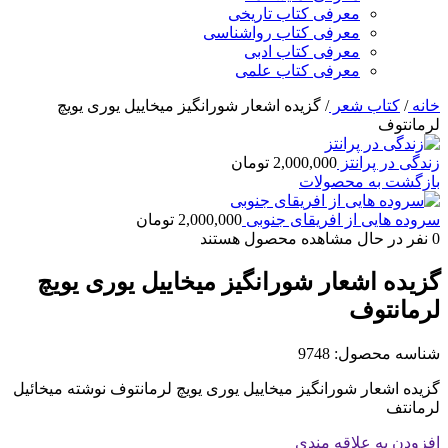
معرفی کتاب تاریخی
معرفی کتاب رواشناسی
معرفی کتاب ادبی
معرفی کتاب علمی
خانه
/
کتاب شعر
/
گزیده اشعار شورانگیز میخاییل یوری یویچ
لرمانتوف
زندگی در پرانتز
2,000,000
تومان
بازگشت به محصولات
سروده هایی از افریقای جنوبی
2,000,000
تومان
0
نفر در حال مشاهده محصول هستند
گزیده اشعار شورانگیز میخاییل یوری یویچ
لرمانتوف
شناسه محصول:
9748
گزیده اشعار شورانگیز میخاییل یوری یویچ لرمانتوف نوشته میخائیل
لرمانتف
افزودن به علاقه مندی