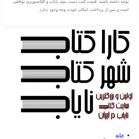
توجه داشته باشید: قیمت کتب دست دوم، نایاب و کلکسیونری توافقی
است و پس از پرداخت، امکان عودت وجه وجود ندارد.
خانه