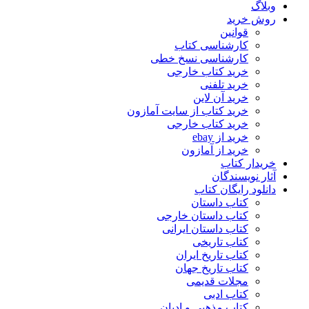
وبلاگ
روش خرید
قوانین
کارشناسی کتاب
کارشناسی نسخ خطی
خرید کتاب خارجی
خرید تلفنی
خرید آن لاین
خرید کتاب از سایت آمازون
خرید کتاب خارجی
خرید از ebay
خرید از آمازون
خریدار کتاب
آثار نویسندگان
دانلود رایگان کتاب
کتاب داستان
کتاب داستان خارجی
کتاب داستان ایرانی
کتاب تاریخی
کتاب تاریخ ایران
کتاب تاریخ جهان
مجلات قدیمی
کتاب ادبی
کتاب مذهبی و ادیان