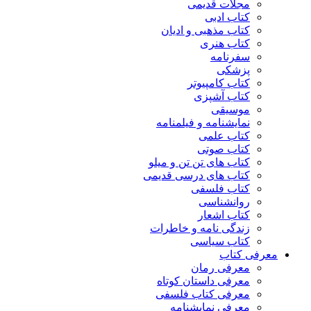
مجلات قدیمی
کتاب ادبی
کتاب مذهبی و ادیان
کتاب هنری
سفرنامه
پزشکی
کتاب کامپیوتر
کتاب آشپزی
موسیقی
نمایشنامه و فیلمنامه
کتاب علمی
کتاب صوتی
کتاب های تن تن و میلو
کتاب های درسی قدیمی
کتاب فلسفی
روانشناسی
کتاب اشعار
زندگی نامه و خاطرات
کتاب سیاسی
معرفی کتاب
معرفی رمان
معرفی داستان کوتاه
معرفی کتاب فلسفی
معرفی نمایشنامه