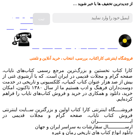
از جدیدترین تخفیف ها با خبر شوید …
فروش انواع
صفحه
گرامافون اصل
کالا در کارا کتاب – برای خرید کلیک نمایید
فروشگاه اینترنتی کاراکتاب، بررسی، انتخاب ، خرید آنلاین و تلفنی
کارا کتاب نخستین و بزرگ‌ترین مرجع رسمی کتاب‌های نایاب،
صفحه گرام و مجلات قدیمی در ایران است. که با آرشیوی غنی از
بیش از صد هزار عنوان کتاب کمیاب، کلکسیونی و تاریخی در خدمت
دوست‌داران فرهنگ و ادب هستیم ما از سال ۱۳۸۰ تاکنون، امکان
خرید، دانلود و همکاری در خرید و فروش کتاب‌های نایاب را فراهم
کرده‌ایم.
فروشــــگاه اینترنتی کارا کتاب اولین و بزرگترین ســایت اینترنتی
فروش کتاب نایاب، صفحه گرام و مجلات قدیمی در
ایـــــــــــــــــــــران
ارســـــــــــال سفارشات به سراسر ایران و جهان
دانلود انواع کتاب های تاریخی رمان و غیره