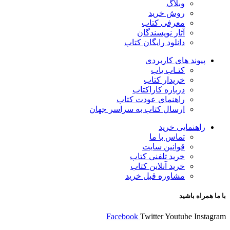
وبلاگ
روش خرید
معرفی کتاب
آثار نویسندگان
دانلود رایگان کتاب
پیوند های کاربردی
کتـاب یاب
خریدار کتاب
درباره کاراکتاب
راهنمای عودت کتاب
ارسال کتاب به سراسر جهان
راهنمایی خرید
تماس با ما
قوانین سایت
خرید تلفنی کتاب
خرید آنلاین کتاب
مشاوره قبل خرید
با ما همراه باشید
Facebook
Twitter
Youtube
Instagram