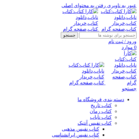
عبور به ناوبری
رفتن به محتوای اصلی
جستجو
ورود / ثبت نام
0
موارد
جستجو
دسته بندی فروشگاه ما
کتاب تاریخ
کتاب رمان
کتاب نایاب
کتاب نفیس آنتیک
کتاب نفیس مذهبی
کتاب نفیس ایرانشناسی