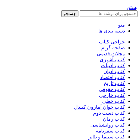
بستن
جستجو
منو
دسته بندی ها
حراجی کتاب
صفحه گرام
مجلات قدیمی
کتاب آشپزی
کتاب ادبیات
کتاب ادیان
کتاب اقتصاد
کتاب تاریخ
کتاب حقوقی
کتاب خارجی
کتاب خطی
کتاب خوان آمازون کیندل
کتاب دست دوم
کتاب رمان
کتاب روانشناسی
کتاب سفرنامه
کتاب سینما و تئاتر