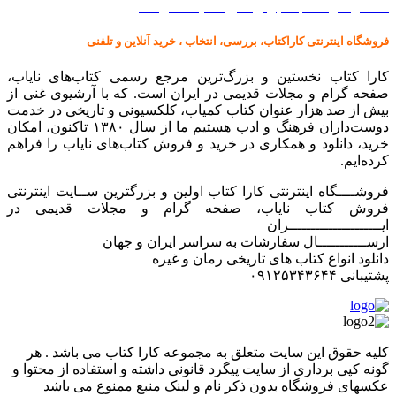
کالا در کارا کتاب – برای خرید کلیک نمایید
فروشگاه اینترنتی کاراکتاب، بررسی، انتخاب ، خرید آنلاین و تلفنی
کارا کتاب نخستین و بزرگ‌ترین مرجع رسمی کتاب‌های نایاب،
صفحه گرام و مجلات قدیمی در ایران است. که با آرشیوی غنی از
بیش از صد هزار عنوان کتاب کمیاب، کلکسیونی و تاریخی در خدمت
دوست‌داران فرهنگ و ادب هستیم ما از سال ۱۳۸۰ تاکنون، امکان
خرید، دانلود و همکاری در خرید و فروش کتاب‌های نایاب را فراهم
کرده‌ایم.
فروشــــگاه اینترنتی کارا کتاب اولین و بزرگترین ســایت اینترنتی
فروش کتاب نایاب، صفحه گرام و مجلات قدیمی در
ایـــــــــــــــــــــران
ارســـــــــــال سفارشات به سراسر ایران و جهان
دانلود انواع کتاب های تاریخی رمان و غیره
پشتیبانی ۰۹۱۲۵۳۴۳۶۴۴
کليه حقوق اين سايت متعلق به مجموعه کارا کتاب می باشد . هر
گونه کپی برداری از سایت پیگرد قانونی داشته و استفاده از محتوا و
عکسهای فروشگاه بدون ذکر نام و لینک منبع ممنوع می باشد