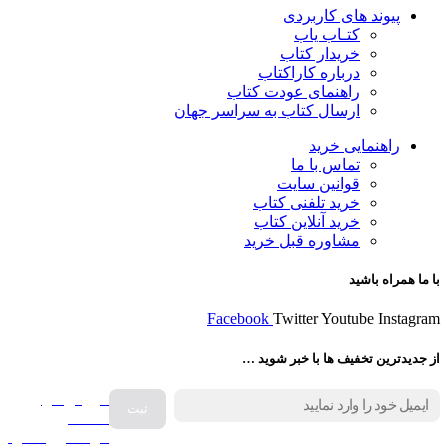
پیوند های کاربردی
کتـاب یاب
خریدار کتاب
درباره کاراکتاب
راهنمای عودت کتاب
ارسال کتاب به سراسر جهان
راهنمایی خرید
تماس با ما
قوانین سایت
خرید تلفنی کتاب
خرید آنلاین کتاب
مشاوره قبل خرید
با ما همراه باشید
Facebook
Twitter
Youtube
Instagram
از جدیدترین تخفیف ها با خبر شوید …
فروش انواع
صفحه
گرامافون اصل