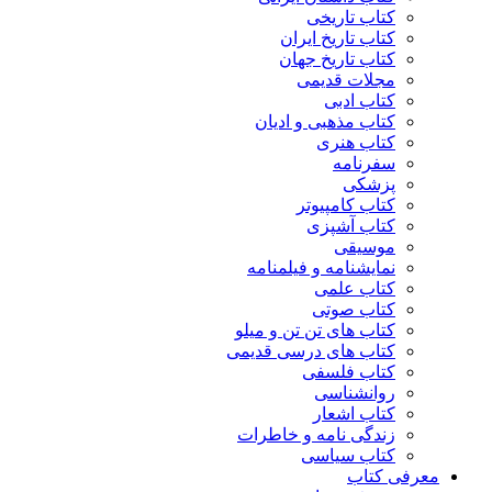
کتاب تاریخی
کتاب تاریخ ایران
کتاب تاریخ جهان
مجلات قدیمی
کتاب ادبی
کتاب مذهبی و ادیان
کتاب هنری
سفرنامه
پزشکی
کتاب کامپیوتر
کتاب آشپزی
موسیقی
نمایشنامه و فیلمنامه
کتاب علمی
کتاب صوتی
کتاب های تن تن و میلو
کتاب های درسی قدیمی
کتاب فلسفی
روانشناسی
کتاب اشعار
زندگی نامه و خاطرات
کتاب سیاسی
معرفی کتاب