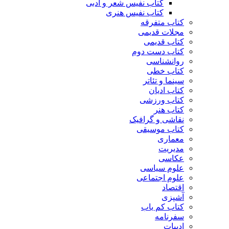
کتاب نفیس شعر و ادبی
کتاب نفیس هنری
کتاب متفرقه
مجلات قدیمی
کتاب قدیمی
کتاب دست دوم
روانشناسی
کتاب خطی
سینما و تئاتر
کتاب ادیان
کتاب ورزشی
کتاب هنر
نقاشی و گرافیک
کتاب موسیقی
معماری
مدیریت
عکاسی
علوم سیاسی
علوم اجتماعی
اقتصاد
آشپزی
کتاب کم یاب
سفرنامه
ادبیات