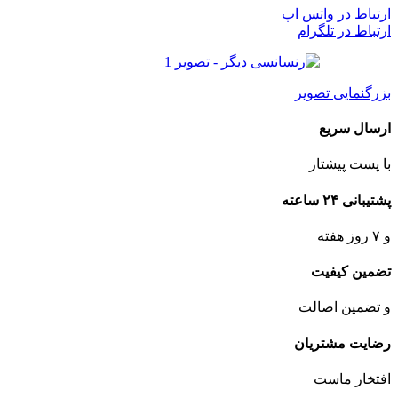
ارتباط در واتس اپ
ارتباط در تلگرام
بزرگنمایی تصویر
ارسال سریع
با پست پیشتاز
پشتیبانی ۲۴ ساعته
و ۷ روز هفته
تضمین کیفیت
و تضمین اصالت
رضایت مشتریان
افتخار ماست