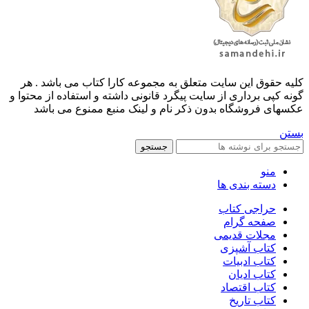
کليه حقوق اين سايت متعلق به مجموعه کارا کتاب می باشد . هر
گونه کپی برداری از سایت پیگرد قانونی داشته و استفاده از محتوا و
عکسهای فروشگاه بدون ذکر نام و لینک منبع ممنوع می باشد
بستن
جستجو
منو
دسته بندی ها
حراجی کتاب
صفحه گرام
مجلات قدیمی
کتاب آشپزی
کتاب ادبیات
کتاب ادیان
کتاب اقتصاد
کتاب تاریخ