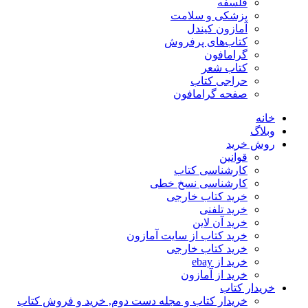
فلسفه
پزشکی و سلامت
آمازون کیندل
کتاب‌های پرفروش
گرامافون
کتاب شعر
حراجی کتاب
صفحه گرامافون
خانه
وبلاگ
روش خرید
قوانین
کارشناسی کتاب
کارشناسی نسخ خطی
خرید کتاب خارجی
خرید تلفنی
خرید آن لاین
خرید کتاب از سایت آمازون
خرید کتاب خارجی
خرید از ebay
خرید از آمازون
خریدار کتاب
خریدار کتاب و مجله دست دوم, خرید و فروش کتاب