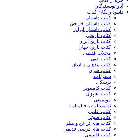
خریدار کتاب
آثار نویسندگان
دانلود رایگان کتاب
کتاب داستان
کتاب داستان خارجی
کتاب داستان ایرانی
کتاب تاریخی
کتاب تاریخ ایران
کتاب تاریخ جهان
مجلات قدیمی
کتاب ادبی
کتاب مذهبی و ادیان
کتاب هنری
سفرنامه
پزشکی
کتاب کامپیوتر
کتاب آشپزی
موسیقی
نمایشنامه و فیلمنامه
کتاب علمی
کتاب صوتی
کتاب های تن تن و میلو
کتاب های درسی قدیمی
کتاب فلسفی