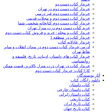
خریدار کتاب دست دو
خریدار کتاب دست دوم در تهران
خریدار کتاب دست دوم غیر درسی
خریدار کتاب دست دوم و مجلات قدیمی
خریدار کتاب دست دوم کتابخانه شخصی شما
خرید کتاب دست دوم درب منزل تهران
خریدار کتاب و مجله : خرید و فروش کتاب دست دوم
خریدار کتاب در منطقه 1
خریدار عادلانه کتاب
آدرس خریدار کتاب دست دوم در میدان انقلاب و سایر
نقاط تهران
خریدار کتاب های داستان, ادبیات, تاریخ, فلسفه و
روانشناسی
خریدار کتاب در تهران درب منزل بالاترین قیمت ممکن
کارا کتاب: خریدار کتاب دست دوم
آثار نویسندگان
دانلود رایگان کتاب
کتاب داستان
کتاب داستان خارجی
کتاب داستان ایرانی
کتاب تاریخی
کتاب تاریخ ایران
کتاب تاریخ جهان