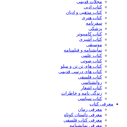
مجلات قدیمی
کتاب ادبی
کتاب مذهبی و ادیان
کتاب هنری
سفرنامه
پزشکی
کتاب کامپیوتر
کتاب آشپزی
موسیقی
نمایشنامه و فیلمنامه
کتاب علمی
کتاب صوتی
کتاب های تن تن و میلو
کتاب های درسی قدیمی
کتاب فلسفی
روانشناسی
کتاب اشعار
زندگی نامه و خاطرات
کتاب سیاسی
معرفی کتاب
معرفی رمان
معرفی داستان کوتاه
معرفی کتاب فلسفی
معرفی نمایشنامه