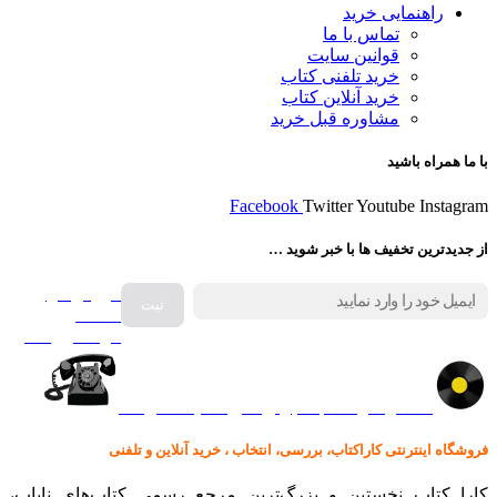
راهنمایی خرید
تماس با ما
قوانین سایت
خرید تلفنی کتاب
خرید آنلاین کتاب
مشاوره قبل خرید
با ما همراه باشید
Facebook
Twitter
Youtube
Instagram
از جدیدترین تخفیف ها با خبر شوید …
فروش انواع
صفحه
گرامافون اصل
کالا در کارا کتاب – برای خرید کلیک نمایید
فروشگاه اینترنتی کاراکتاب، بررسی، انتخاب ، خرید آنلاین و تلفنی
کارا کتاب نخستین و بزرگ‌ترین مرجع رسمی کتاب‌های نایاب،