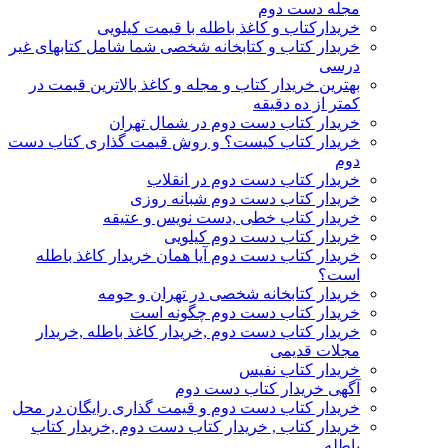
مجله دست دوم
خریدارکتاب و کاغذ باطله با قیمت کیلویی
خریدار کتاب و کتابخانه شخصی شما شامل کتابهای غیر
درسی
بهترین خریدار کتاب و مجله و کاغذ بالاترین قیمت در
کمتر از ده دقیقه
خریدار کتاب دست دوم در شمال تهران
خریدار کتاب کیست؟ و روش قیمت گذاری کتاب دست
دوم
خریدار کتاب دست دوم در انقلاب
خریدار کتاب دست دوم شبانه روزی
خریدار کتاب خطی ,دست نویس و عتیقه
خریدار کتاب دست دوم کیلویی
خریدار کتاب دست دوم آیا همان خریدار کاغذ باطله
است؟
خریدار کتابخانه شخصی در تهران و حومه
خریدار کتاب دست دوم چگونه است
خریدار کتاب دست دوم ,خریدار کاغذ باطله ,خریدار
مجلات قدیمی
خریدار کتاب نفیس
آگهی خریدار کتاب دست دوم
خریدار کتاب دست دوم و قیمت گذاری رایگان در محل
خریدار کتاب , خریدار کتاب دست دوم ,خریدار کتاب
باطله