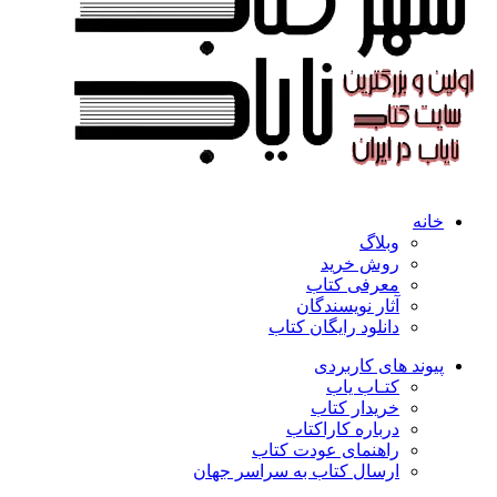
خانه
وبلاگ
روش خرید
معرفی کتاب
آثار نویسندگان
دانلود رایگان کتاب
پیوند های کاربردی
کتـاب یاب
خریدار کتاب
درباره کاراکتاب
راهنمای عودت کتاب
ارسال کتاب به سراسر جهان