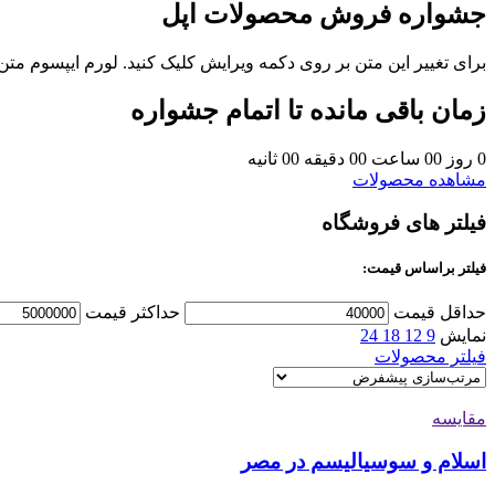
جشواره فروش محصولات اپل
برای تغییر این متن بر روی دکمه ویرایش کلیک کنید. لورم ایپسوم مت
زمان باقی مانده تا اتمام جشواره
0
روز
00
ساعت
00
دقیقه
00
ثانیه
مشاهده محصولات
فیلتر های فروشگاه
فیلتر براساس قیمت:
حداقل قیمت
حداکثر قیمت
نمایش
9
12
18
24
فیلتر محصولات
مقایسه
اسلام و سوسیالیسم در مصر