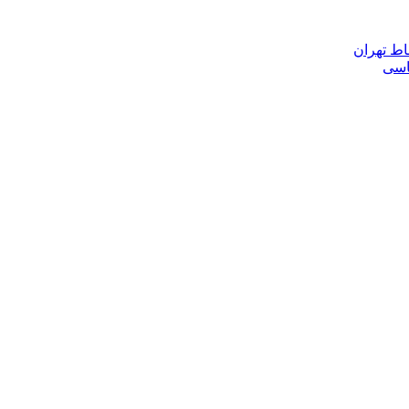
اط تهران
ناسی