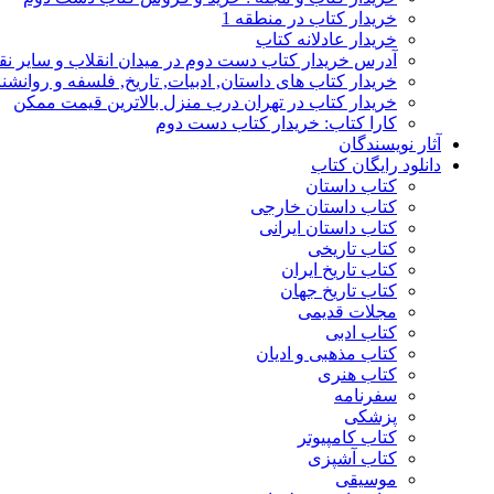
خریدار کتاب در منطقه 1
خریدار عادلانه کتاب
آدرس خریدار کتاب دست دوم در میدان انقلاب و سایر نق
خریدار کتاب های داستان, ادبیات, تاریخ, فلسفه و روانش
خریدار کتاب در تهران درب منزل بالاترین قیمت ممکن
کارا کتاب: خریدار کتاب دست دوم
آثار نویسندگان
دانلود رایگان کتاب
کتاب داستان
کتاب داستان خارجی
کتاب داستان ایرانی
کتاب تاریخی
کتاب تاریخ ایران
کتاب تاریخ جهان
مجلات قدیمی
کتاب ادبی
کتاب مذهبی و ادیان
کتاب هنری
سفرنامه
پزشکی
کتاب کامپیوتر
کتاب آشپزی
موسیقی