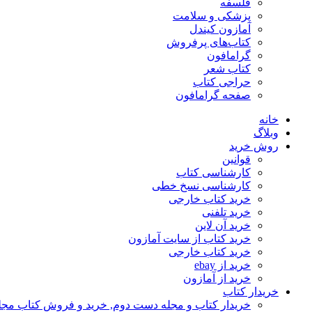
فلسفه
پزشکی و سلامت
آمازون کیندل
کتاب‌های پرفروش
گرامافون
کتاب شعر
حراجی کتاب
صفحه گرامافون
خانه
وبلاگ
روش خرید
قوانین
کارشناسی کتاب
کارشناسی نسخ خطی
خرید کتاب خارجی
خرید تلفنی
خرید آن لاین
خرید کتاب از سایت آمازون
خرید کتاب خارجی
خرید از ebay
خرید از آمازون
خریدار کتاب
خریدار کتاب و مجله دست دوم, خرید و فروش کتاب مج