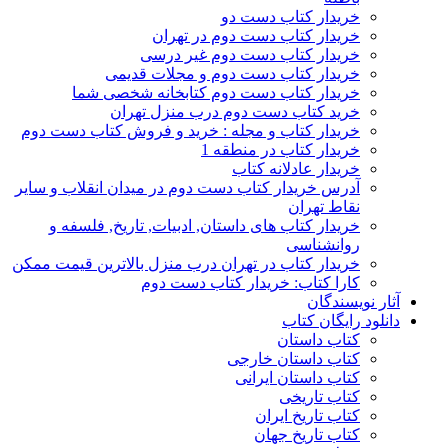
خریدار کتاب دست دو
خریدار کتاب دست دوم در تهران
خریدار کتاب دست دوم غیر درسی
خریدار کتاب دست دوم و مجلات قدیمی
خریدار کتاب دست دوم کتابخانه شخصی شما
خرید کتاب دست دوم درب منزل تهران
خریدار کتاب و مجله : خرید و فروش کتاب دست دوم
خریدار کتاب در منطقه 1
خریدار عادلانه کتاب
آدرس خریدار کتاب دست دوم در میدان انقلاب و سایر
نقاط تهران
خریدار کتاب های داستان, ادبیات, تاریخ, فلسفه و
روانشناسی
خریدار کتاب در تهران درب منزل بالاترین قیمت ممکن
کارا کتاب: خریدار کتاب دست دوم
آثار نویسندگان
دانلود رایگان کتاب
کتاب داستان
کتاب داستان خارجی
کتاب داستان ایرانی
کتاب تاریخی
کتاب تاریخ ایران
کتاب تاریخ جهان