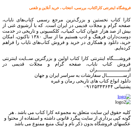
فروشگاه اینترنتی کاراکتاب، بررسی، انتخاب ، خرید آنلاین و تلفنی
کارا کتاب نخستین و بزرگ‌ترین مرجع رسمی کتاب‌های نایاب،
صفحه گرام و مجلات قدیمی در ایران است. که با آرشیوی غنی از
بیش از صد هزار عنوان کتاب کمیاب، کلکسیونی و تاریخی در خدمت
دوست‌داران فرهنگ و ادب هستیم ما از سال ۱۳۸۰ تاکنون، امکان
خرید، دانلود و همکاری در خرید و فروش کتاب‌های نایاب را فراهم
کرده‌ایم.
فروشــــگاه اینترنتی کارا کتاب اولین و بزرگترین ســایت اینترنتی
فروش کتاب نایاب، صفحه گرام و مجلات قدیمی در
ایـــــــــــــــــــــران
ارســـــــــــال سفارشات به سراسر ایران و جهان
دانلود انواع کتاب های تاریخی رمان و غیره
پشتیبانی ۰۹۱۲۵۳۴۳۶۴۴
کليه حقوق اين سايت متعلق به مجموعه کارا کتاب می باشد . هر
گونه کپی برداری از سایت پیگرد قانونی داشته و استفاده از محتوا و
عکسهای فروشگاه بدون ذکر نام و لینک منبع ممنوع می باشد