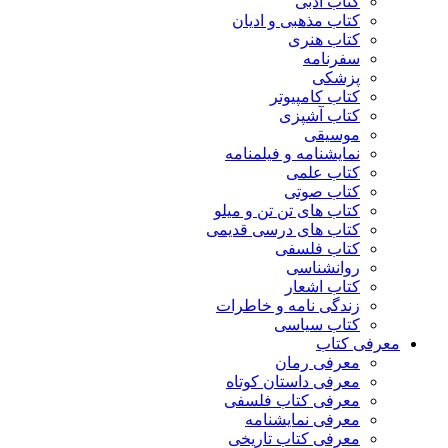
کتاب ادبی
کتاب مذهبی و ادیان
کتاب هنری
سفرنامه
پزشکی
کتاب کامپیوتر
کتاب آشپزی
موسیقی
نمایشنامه و فیلمنامه
کتاب علمی
کتاب صوتی
کتاب های تن تن و میلو
کتاب های درسی قدیمی
کتاب فلسفی
روانشناسی
کتاب اشعار
زندگی نامه و خاطرات
کتاب سیاسی
معرفی کتاب
معرفی رمان
معرفی داستان کوتاه
معرفی کتاب فلسفی
معرفی نمایشنامه
معرفی کتاب تاریخی