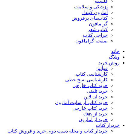
فلسفه
پزشکی و سلامت
آمازون کیندل
کتاب‌های پرفروش
گرامافون
کتاب شعر
حراجی کتاب
صفحه گرامافون
خانه
وبلاگ
روش خرید
قوانین
کارشناسی کتاب
کارشناسی نسخ خطی
خرید کتاب خارجی
خرید تلفنی
خرید آن لاین
خرید کتاب از سایت آمازون
خرید کتاب خارجی
خرید از ebay
خرید از آمازون
خریدار کتاب
خریدار کتاب و مجله دست دوم, خرید و فروش کتاب