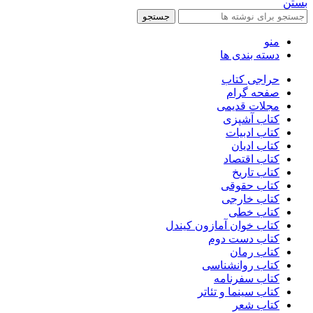
بستن
جستجو
منو
دسته بندی ها
حراجی کتاب
صفحه گرام
مجلات قدیمی
کتاب آشپزی
کتاب ادبیات
کتاب ادیان
کتاب اقتصاد
کتاب تاریخ
کتاب حقوقی
کتاب خارجی
کتاب خطی
کتاب خوان آمازون کیندل
کتاب دست دوم
کتاب رمان
کتاب روانشناسی
کتاب سفرنامه
کتاب سینما و تئاتر
کتاب شعر