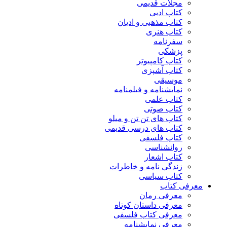
مجلات قدیمی
کتاب ادبی
کتاب مذهبی و ادیان
کتاب هنری
سفرنامه
پزشکی
کتاب کامپیوتر
کتاب آشپزی
موسیقی
نمایشنامه و فیلمنامه
کتاب علمی
کتاب صوتی
کتاب های تن تن و میلو
کتاب های درسی قدیمی
کتاب فلسفی
روانشناسی
کتاب اشعار
زندگی نامه و خاطرات
کتاب سیاسی
معرفی کتاب
معرفی رمان
معرفی داستان کوتاه
معرفی کتاب فلسفی
معرفی نمایشنامه