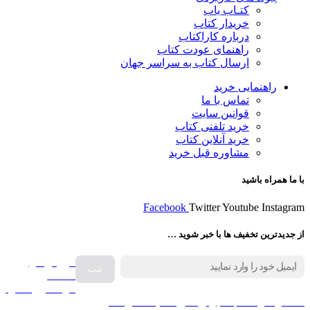
کتـاب یاب
خریدار کتاب
درباره کاراکتاب
راهنمای عودت کتاب
ارسال کتاب به سراسر جهان
راهنمایی خرید
تماس با ما
قوانین سایت
خرید تلفنی کتاب
خرید آنلاین کتاب
مشاوره قبل خرید
با ما همراه باشید
Facebook
Twitter
Youtube
Instagram
از جدیدترین تخفیف ها با خبر شوید …
فروش انواع
صفحه
گرامافون اصل
کالا در کارا کتاب – برای خرید کلیک نمایید