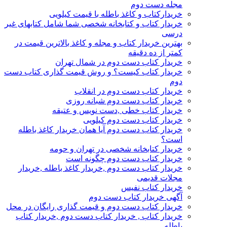
مجله دست دوم
خریدارکتاب و کاغذ باطله با قیمت کیلویی
خریدار کتاب و کتابخانه شخصی شما شامل کتابهای غیر
درسی
بهترین خریدار کتاب و مجله و کاغذ بالاترین قیمت در
کمتر از ده دقیقه
خریدار کتاب دست دوم در شمال تهران
خریدار کتاب کیست؟ و روش قیمت گذاری کتاب دست
دوم
خریدار کتاب دست دوم در انقلاب
خریدار کتاب دست دوم شبانه روزی
خریدار کتاب خطی ,دست نویس و عتیقه
خریدار کتاب دست دوم کیلویی
خریدار کتاب دست دوم آیا همان خریدار کاغذ باطله
است؟
خریدار کتابخانه شخصی در تهران و حومه
خریدار کتاب دست دوم چگونه است
خریدار کتاب دست دوم ,خریدار کاغذ باطله ,خریدار
مجلات قدیمی
خریدار کتاب نفیس
آگهی خریدار کتاب دست دوم
خریدار کتاب دست دوم و قیمت گذاری رایگان در محل
خریدار کتاب , خریدار کتاب دست دوم ,خریدار کتاب
باطله