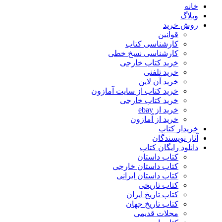
خانه
وبلاگ
روش خرید
قوانین
کارشناسی کتاب
کارشناسی نسخ خطی
خرید کتاب خارجی
خرید تلفنی
خرید آن لاین
خرید کتاب از سایت آمازون
خرید کتاب خارجی
خرید از ebay
خرید از آمازون
خریدار کتاب
آثار نویسندگان
دانلود رایگان کتاب
کتاب داستان
کتاب داستان خارجی
کتاب داستان ایرانی
کتاب تاریخی
کتاب تاریخ ایران
کتاب تاریخ جهان
مجلات قدیمی