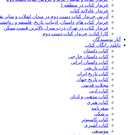
خریدار کتاب در منطقه 1
خریدار عادلانه کتاب
آدرس خریدار کتاب دست دوم در میدان انقلاب و سایر نق
خریدار کتاب های داستان, ادبیات, تاریخ, فلسفه و روانش
خریدار کتاب در تهران درب منزل بالاترین قیمت ممکن
کارا کتاب: خریدار کتاب دست دوم
آثار نویسندگان
دانلود رایگان کتاب
کتاب داستان
کتاب داستان خارجی
کتاب داستان ایرانی
کتاب تاریخی
کتاب تاریخ ایران
کتاب تاریخ جهان
مجلات قدیمی
کتاب ادبی
کتاب مذهبی و ادیان
کتاب هنری
سفرنامه
پزشکی
کتاب کامپیوتر
کتاب آشپزی
موسیقی