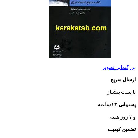
بزرگنمایی تصویر
ارسال سریع
با پست پیشتاز
پشتیبانی ۲۴ ساعته
و ۷ روز هفته
تضمین کیفیت