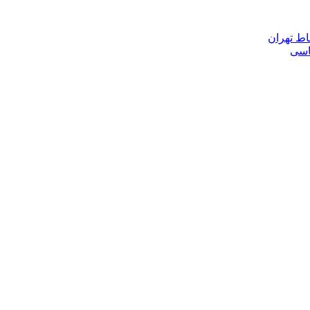
اط تهران
ناسی