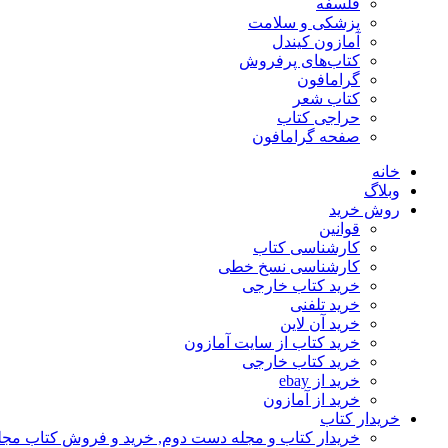
فلسفه
پزشکی و سلامت
آمازون کیندل
کتاب‌های پرفروش
گرامافون
کتاب شعر
حراجی کتاب
صفحه گرامافون
خانه
وبلاگ
روش خرید
قوانین
کارشناسی کتاب
کارشناسی نسخ خطی
خرید کتاب خارجی
خرید تلفنی
خرید آن لاین
خرید کتاب از سایت آمازون
خرید کتاب خارجی
خرید از ebay
خرید از آمازون
خریدار کتاب
خریدار کتاب و مجله دست دوم, خرید و فروش کتاب مج