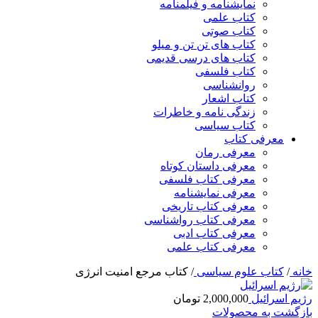
نمایشنامه و فیلمنامه
کتاب علمی
کتاب صوتی
کتاب های تن تن و میلو
کتاب های درسی قدیمی
کتاب فلسفی
روانشناسی
کتاب اشعار
زندگی نامه و خاطرات
کتاب سیاسی
معرفی کتاب
معرفی رمان
معرفی داستان کوتاه
معرفی کتاب فلسفی
معرفی نمایشنامه
معرفی کتاب تاریخی
معرفی کتاب رواشناسی
معرفی کتاب ادبی
معرفی کتاب علمی
خانه
/
کتاب علوم سیاسی
/
کتاب مرجع امنیت انرژی
رژیم اسرائیل
2,000,000
تومان
بازگشت به محصولات