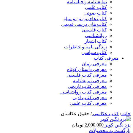
نمایشنامه و فیلمنامه
کتاب علمی
کتاب صوتی
کتاب های تن تن و میلو
کتاب های درسی قدیمی
کتاب فلسفی
روانشناسی
کتاب اشعار
زندگی نامه و خاطرات
کتاب سیاسی
معرفی کتاب
معرفی رمان
معرفی داستان کوتاه
معرفی کتاب فلسفی
معرفی نمایشنامه
معرفی کتاب تاریخی
معرفی کتاب رواشناسی
معرفی کتاب ادبی
معرفی کتاب علمی
خانه
/
کتاب عکاسی
/
حقوق عکاسان
یزد نگین کویر
2,000,000
تومان
بازگشت به محصولات