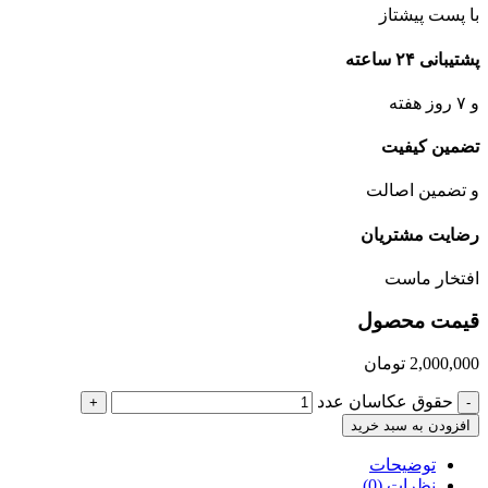
با پست پیشتاز
پشتیبانی ۲۴ ساعته
و ۷ روز هفته
تضمین کیفیت
و تضمین اصالت
رضایت مشتریان
افتخار ماست
قیمت محصول
2,000,000
تومان
حقوق عکاسان عدد
+
-
افزودن به سبد خرید
توضیحات
نظرات (0)