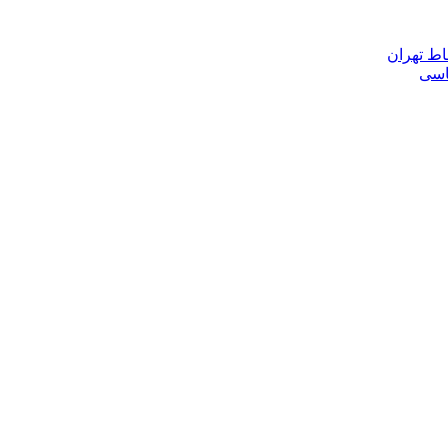
اط تهران
ناسی