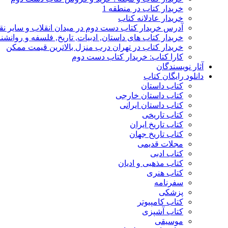
خریدار کتاب در منطقه 1
خریدار عادلانه کتاب
آدرس خریدار کتاب دست دوم در میدان انقلاب و سایر نق
خریدار کتاب های داستان, ادبیات, تاریخ, فلسفه و روانش
خریدار کتاب در تهران درب منزل بالاترین قیمت ممکن
کارا کتاب: خریدار کتاب دست دوم
آثار نویسندگان
دانلود رایگان کتاب
کتاب داستان
کتاب داستان خارجی
کتاب داستان ایرانی
کتاب تاریخی
کتاب تاریخ ایران
کتاب تاریخ جهان
مجلات قدیمی
کتاب ادبی
کتاب مذهبی و ادیان
کتاب هنری
سفرنامه
پزشکی
کتاب کامپیوتر
کتاب آشپزی
موسیقی