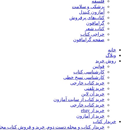
فلسفه
پزشکی و سلامت
آمازون کیندل
کتاب‌های پرفروش
گرامافون
کتاب شعر
حراجی کتاب
صفحه گرامافون
خانه
وبلاگ
روش خرید
قوانین
کارشناسی کتاب
کارشناسی نسخ خطی
خرید کتاب خارجی
خرید تلفنی
خرید آن لاین
خرید کتاب از سایت آمازون
خرید کتاب خارجی
خرید از ebay
خرید از آمازون
خریدار کتاب
خریدار کتاب و مجله دست دوم, خرید و فروش کتاب مج