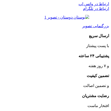
ارتباط در واتس اپ
ارتباط در تلگرام
بزرگنمایی تصویر
ارسال سریع
با پست پیشتاز
پشتیبانی ۲۴ ساعته
و ۷ روز هفته
تضمین کیفیت
و تضمین اصالت
رضایت مشتریان
افتخار ماست