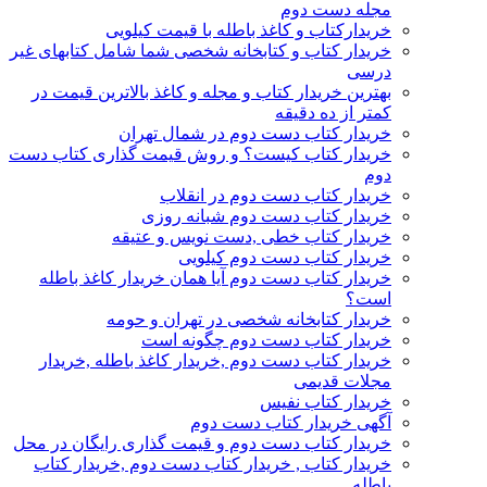
مجله دست دوم
خریدارکتاب و کاغذ باطله با قیمت کیلویی
خریدار کتاب و کتابخانه شخصی شما شامل کتابهای غیر
درسی
بهترین خریدار کتاب و مجله و کاغذ بالاترین قیمت در
کمتر از ده دقیقه
خریدار کتاب دست دوم در شمال تهران
خریدار کتاب کیست؟ و روش قیمت گذاری کتاب دست
دوم
خریدار کتاب دست دوم در انقلاب
خریدار کتاب دست دوم شبانه روزی
خریدار کتاب خطی ,دست نویس و عتیقه
خریدار کتاب دست دوم کیلویی
خریدار کتاب دست دوم آیا همان خریدار کاغذ باطله
است؟
خریدار کتابخانه شخصی در تهران و حومه
خریدار کتاب دست دوم چگونه است
خریدار کتاب دست دوم ,خریدار کاغذ باطله ,خریدار
مجلات قدیمی
خریدار کتاب نفیس
آگهی خریدار کتاب دست دوم
خریدار کتاب دست دوم و قیمت گذاری رایگان در محل
خریدار کتاب , خریدار کتاب دست دوم ,خریدار کتاب
باطله