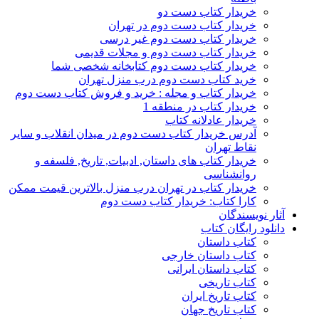
خریدار کتاب دست دو
خریدار کتاب دست دوم در تهران
خریدار کتاب دست دوم غیر درسی
خریدار کتاب دست دوم و مجلات قدیمی
خریدار کتاب دست دوم کتابخانه شخصی شما
خرید کتاب دست دوم درب منزل تهران
خریدار کتاب و مجله : خرید و فروش کتاب دست دوم
خریدار کتاب در منطقه 1
خریدار عادلانه کتاب
آدرس خریدار کتاب دست دوم در میدان انقلاب و سایر
نقاط تهران
خریدار کتاب های داستان, ادبیات, تاریخ, فلسفه و
روانشناسی
خریدار کتاب در تهران درب منزل بالاترین قیمت ممکن
کارا کتاب: خریدار کتاب دست دوم
آثار نویسندگان
دانلود رایگان کتاب
کتاب داستان
کتاب داستان خارجی
کتاب داستان ایرانی
کتاب تاریخی
کتاب تاریخ ایران
کتاب تاریخ جهان