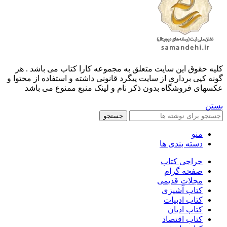
کليه حقوق اين سايت متعلق به مجموعه کارا کتاب می باشد . هر
گونه کپی برداری از سایت پیگرد قانونی داشته و استفاده از محتوا و
عکسهای فروشگاه بدون ذکر نام و لینک منبع ممنوع می باشد
بستن
جستجو
منو
دسته بندی ها
حراجی کتاب
صفحه گرام
مجلات قدیمی
کتاب آشپزی
کتاب ادبیات
کتاب ادیان
کتاب اقتصاد