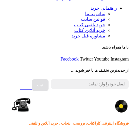
راهنمایی خرید
تماس با ما
قوانین سایت
خرید تلفنی کتاب
خرید آنلاین کتاب
مشاوره قبل خرید
با ما همراه باشید
Facebook
Twitter
Youtube
Instagram
از جدیدترین تخفیف ها با خبر شوید …
فروش انواع
صفحه
گرامافون اصل
کالا در کارا کتاب – برای خرید کلیک نمایید
فروشگاه اینترنتی کاراکتاب، بررسی، انتخاب ، خرید آنلاین و تلفنی