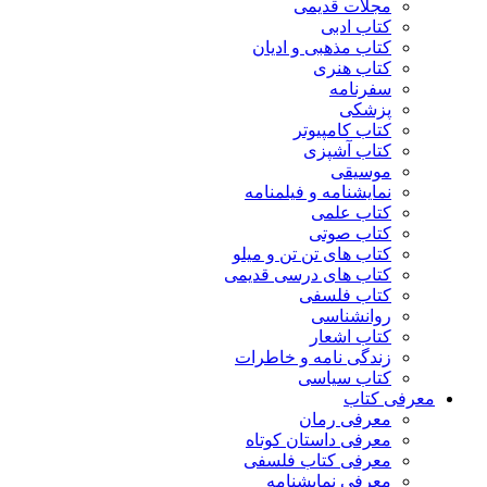
مجلات قدیمی
کتاب ادبی
کتاب مذهبی و ادیان
کتاب هنری
سفرنامه
پزشکی
کتاب کامپیوتر
کتاب آشپزی
موسیقی
نمایشنامه و فیلمنامه
کتاب علمی
کتاب صوتی
کتاب های تن تن و میلو
کتاب های درسی قدیمی
کتاب فلسفی
روانشناسی
کتاب اشعار
زندگی نامه و خاطرات
کتاب سیاسی
معرفی کتاب
معرفی رمان
معرفی داستان کوتاه
معرفی کتاب فلسفی
معرفی نمایشنامه