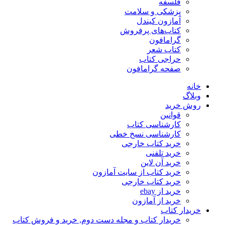
فلسفه
پزشکی و سلامت
آمازون کیندل
کتاب‌های پرفروش
گرامافون
کتاب شعر
حراجی کتاب
صفحه گرامافون
خانه
وبلاگ
روش خرید
قوانین
کارشناسی کتاب
کارشناسی نسخ خطی
خرید کتاب خارجی
خرید تلفنی
خرید آن لاین
خرید کتاب از سایت آمازون
خرید کتاب خارجی
خرید از ebay
خرید از آمازون
خریدار کتاب
خریدار کتاب و مجله دست دوم, خرید و فروش کتاب