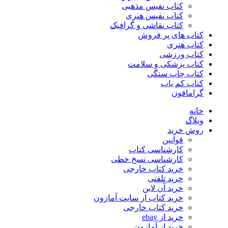
کتاب نفیس مذهبی
کتاب نفیس هنری
کتاب نقاشی و گرافیک
کتاب های پر فروش
کتاب هنری
کتاب ورزشی
کتاب پزشکی و سلامت
کتاب چاپ سنگی
کتاب کم یاب
گرامافون
خانه
وبلاگ
روش خرید
قوانین
کارشناسی کتاب
کارشناسی نسخ خطی
خرید کتاب خارجی
خرید تلفنی
خرید آن لاین
خرید کتاب از سایت آمازون
خرید کتاب خارجی
خرید از ebay
خرید از آمازون