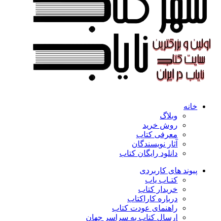
خانه
وبلاگ
روش خرید
معرفی کتاب
آثار نویسندگان
دانلود رایگان کتاب
پیوند های کاربردی
کتـاب یاب
خریدار کتاب
درباره کاراکتاب
راهنمای عودت کتاب
ارسال کتاب به سراسر جهان