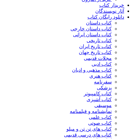
خریدار کتاب
آثار نویسندگان
دانلود رایگان کتاب
کتاب داستان
کتاب داستان خارجی
کتاب داستان ایرانی
کتاب تاریخی
کتاب تاریخ ایران
کتاب تاریخ جهان
مجلات قدیمی
کتاب ادبی
کتاب مذهبی و ادیان
کتاب هنری
سفرنامه
پزشکی
کتاب کامپیوتر
کتاب آشپزی
موسیقی
نمایشنامه و فیلمنامه
کتاب علمی
کتاب صوتی
کتاب های تن تن و میلو
کتاب های درسی قدیمی