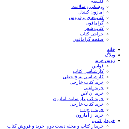
فلسفه
پزشکی و سلامت
آمازون کیندل
کتاب‌های پرفروش
گرامافون
کتاب شعر
حراجی کتاب
صفحه گرامافون
خانه
وبلاگ
روش خرید
قوانین
کارشناسی کتاب
کارشناسی نسخ خطی
خرید کتاب خارجی
خرید تلفنی
خرید آن لاین
خرید کتاب از سایت آمازون
خرید کتاب خارجی
خرید از ebay
خرید از آمازون
خریدار کتاب
خریدار کتاب و مجله دست دوم, خرید و فروش کتاب