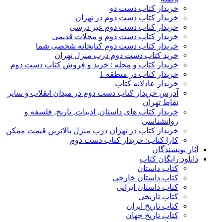
خریدار کتاب دست دو
خریدار کتاب دست دوم در تهران
خریدار کتاب دست دوم غیر درسی
خریدار کتاب دست دوم و مجلات قدیمی
خریدار کتاب دست دوم کتابخانه شخصی شما
خرید کتاب دست دوم درب منزل تهران
خریدار کتاب و مجله : خرید و فروش کتاب دست دوم
خریدار کتاب در منطقه 1
خریدار عادلانه کتاب
آدرس خریدار کتاب دست دوم در میدان انقلاب و سایر
نقاط تهران
خریدار کتاب های داستان, ادبیات, تاریخ, فلسفه و
روانشناسی
خریدار کتاب در تهران درب منزل بالاترین قیمت ممکن
کارا کتاب: خریدار کتاب دست دوم
آثار نویسندگان
دانلود رایگان کتاب
کتاب داستان
کتاب داستان خارجی
کتاب داستان ایرانی
کتاب تاریخی
کتاب تاریخ ایران
کتاب تاریخ جهان