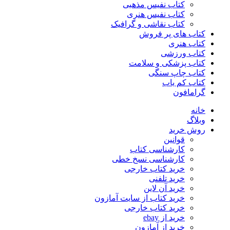
کتاب نفیس مذهبی
کتاب نفیس هنری
کتاب نقاشی و گرافیک
کتاب های پر فروش
کتاب هنری
کتاب ورزشی
کتاب پزشکی و سلامت
کتاب چاپ سنگی
کتاب کم یاب
گرامافون
خانه
وبلاگ
روش خرید
قوانین
کارشناسی کتاب
کارشناسی نسخ خطی
خرید کتاب خارجی
خرید تلفنی
خرید آن لاین
خرید کتاب از سایت آمازون
خرید کتاب خارجی
خرید از ebay
خرید از آمازون