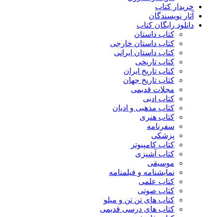
خریدار کتاب
آثار نویسندگان
دانلود رایگان کتاب
کتاب داستان
کتاب داستان خارجی
کتاب داستان ایرانی
کتاب تاریخی
کتاب تاریخ ایران
کتاب تاریخ جهان
مجلات قدیمی
کتاب ادبی
کتاب مذهبی و ادیان
کتاب هنری
سفرنامه
پزشکی
کتاب کامپیوتر
کتاب آشپزی
موسیقی
نمایشنامه و فیلمنامه
کتاب علمی
کتاب صوتی
کتاب های تن تن و میلو
کتاب های درسی قدیمی