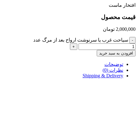
افتخار ماست
قیمت محصول
2,000,000
تومان
سیاحت غرب یا سرنوشت ارواح بعد از مرگ عدد
-
+
افزودن به سبد خرید
توضیحات
نظرات (0)
Shipping & Delivery