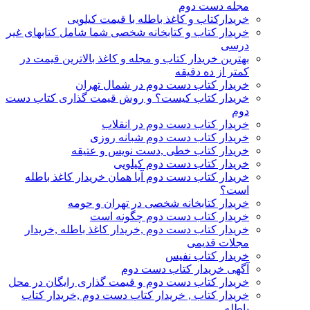
مجله دست دوم
خریدارکتاب و کاغذ باطله با قیمت کیلویی
خریدار کتاب و کتابخانه شخصی شما شامل کتابهای غیر
درسی
بهترین خریدار کتاب و مجله و کاغذ بالاترین قیمت در
کمتر از ده دقیقه
خریدار کتاب دست دوم در شمال تهران
خریدار کتاب کیست؟ و روش قیمت گذاری کتاب دست
دوم
خریدار کتاب دست دوم در انقلاب
خریدار کتاب دست دوم شبانه روزی
خریدار کتاب خطی ,دست نویس و عتیقه
خریدار کتاب دست دوم کیلویی
خریدار کتاب دست دوم آیا همان خریدار کاغذ باطله
است؟
خریدار کتابخانه شخصی در تهران و حومه
خریدار کتاب دست دوم چگونه است
خریدار کتاب دست دوم ,خریدار کاغذ باطله ,خریدار
مجلات قدیمی
خریدار کتاب نفیس
آگهی خریدار کتاب دست دوم
خریدار کتاب دست دوم و قیمت گذاری رایگان در محل
خریدار کتاب , خریدار کتاب دست دوم ,خریدار کتاب
باطله