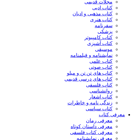
مجلات قدیمی
کتاب ادبی
کتاب مذهبی و ادیان
کتاب هنری
سفرنامه
پزشکی
کتاب کامپیوتر
کتاب آشپزی
موسیقی
نمایشنامه و فیلمنامه
کتاب علمی
کتاب صوتی
کتاب های تن تن و میلو
کتاب های درسی قدیمی
کتاب فلسفی
روانشناسی
کتاب اشعار
زندگی نامه و خاطرات
کتاب سیاسی
معرفی کتاب
معرفی رمان
معرفی داستان کوتاه
معرفی کتاب فلسفی
معرفی نمایشنامه