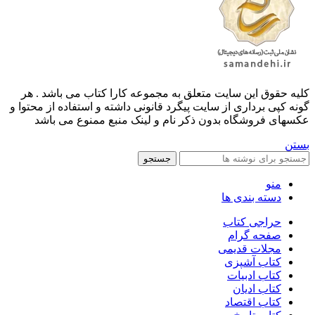
کليه حقوق اين سايت متعلق به مجموعه کارا کتاب می باشد . هر
گونه کپی برداری از سایت پیگرد قانونی داشته و استفاده از محتوا و
عکسهای فروشگاه بدون ذکر نام و لینک منبع ممنوع می باشد
بستن
جستجو
منو
دسته بندی ها
حراجی کتاب
صفحه گرام
مجلات قدیمی
کتاب آشپزی
کتاب ادبیات
کتاب ادیان
کتاب اقتصاد