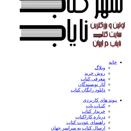
خانه
وبلاگ
روش خرید
معرفی کتاب
آثار نویسندگان
دانلود رایگان کتاب
پیوند های کاربردی
کتـاب یاب
خریدار کتاب
درباره کاراکتاب
راهنمای عودت کتاب
ارسال کتاب به سراسر جهان