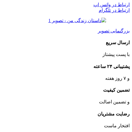
ارتباط در واتس اپ
ارتباط در تلگرام
بزرگنمایی تصویر
ارسال سریع
با پست پیشتاز
پشتیبانی ۲۴ ساعته
و ۷ روز هفته
تضمین کیفیت
و تضمین اصالت
رضایت مشتریان
افتخار ماست