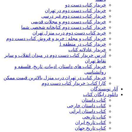
خریدار کتاب دست دو
خریدار کتاب دست دوم در تهران
خریدار کتاب دست دوم غیر درسی
خریدار کتاب دست دوم و مجلات قدیمی
خریدار کتاب دست دوم کتابخانه شخصی شما
خرید کتاب دست دوم درب منزل تهران
خریدار کتاب و مجله : خرید و فروش کتاب دست دوم
خریدار کتاب در منطقه 1
خریدار عادلانه کتاب
آدرس خریدار کتاب دست دوم در میدان انقلاب و سایر
نقاط تهران
خریدار کتاب های داستان, ادبیات, تاریخ, فلسفه و
روانشناسی
خریدار کتاب در تهران درب منزل بالاترین قیمت ممکن
کارا کتاب: خریدار کتاب دست دوم
آثار نویسندگان
دانلود رایگان کتاب
کتاب داستان
کتاب داستان خارجی
کتاب داستان ایرانی
کتاب تاریخی
کتاب تاریخ ایران
کتاب تاریخ جهان