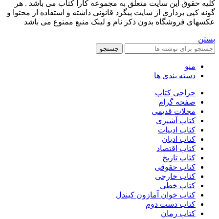
کليه حقوق اين سايت متعلق به مجموعه کارا کتاب می باشد . هر
گونه کپی برداری از سایت پیگرد قانونی داشته و استفاده از محتوا و
عکسهای فروشگاه بدون ذکر نام و لینک منبع ممنوع می باشد
بستن
جستجو
منو
دسته بندی ها
حراجی کتاب
صفحه گرام
مجلات قدیمی
کتاب آشپزی
کتاب ادبیات
کتاب ادیان
کتاب اقتصاد
کتاب تاریخ
کتاب حقوقی
کتاب خارجی
کتاب خطی
کتاب خوان آمازون کیندل
کتاب دست دوم
کتاب رمان