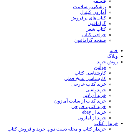
فلسفه
پزشکی و سلامت
آمازون کیندل
کتاب‌های پرفروش
گرامافون
کتاب شعر
حراجی کتاب
صفحه گرامافون
خانه
وبلاگ
روش خرید
قوانین
کارشناسی کتاب
کارشناسی نسخ خطی
خرید کتاب خارجی
خرید تلفنی
خرید آن لاین
خرید کتاب از سایت آمازون
خرید کتاب خارجی
خرید از ebay
خرید از آمازون
خریدار کتاب
خریدار کتاب و مجله دست دوم, خرید و فروش کتاب