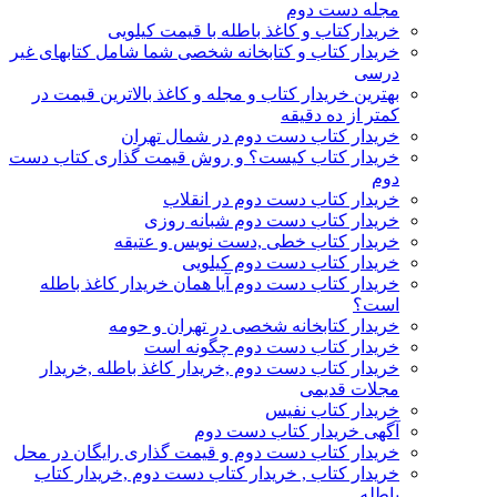
مجله دست دوم
خریدارکتاب و کاغذ باطله با قیمت کیلویی
خریدار کتاب و کتابخانه شخصی شما شامل کتابهای غیر
درسی
بهترین خریدار کتاب و مجله و کاغذ بالاترین قیمت در
کمتر از ده دقیقه
خریدار کتاب دست دوم در شمال تهران
خریدار کتاب کیست؟ و روش قیمت گذاری کتاب دست
دوم
خریدار کتاب دست دوم در انقلاب
خریدار کتاب دست دوم شبانه روزی
خریدار کتاب خطی ,دست نویس و عتیقه
خریدار کتاب دست دوم کیلویی
خریدار کتاب دست دوم آیا همان خریدار کاغذ باطله
است؟
خریدار کتابخانه شخصی در تهران و حومه
خریدار کتاب دست دوم چگونه است
خریدار کتاب دست دوم ,خریدار کاغذ باطله ,خریدار
مجلات قدیمی
خریدار کتاب نفیس
آگهی خریدار کتاب دست دوم
خریدار کتاب دست دوم و قیمت گذاری رایگان در محل
خریدار کتاب , خریدار کتاب دست دوم ,خریدار کتاب
باطله