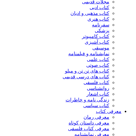
مجلات قدیمی
کتاب ادبی
کتاب مذهبی و ادیان
کتاب هنری
سفرنامه
پزشکی
کتاب کامپیوتر
کتاب آشپزی
موسیقی
نمایشنامه و فیلمنامه
کتاب علمی
کتاب صوتی
کتاب های تن تن و میلو
کتاب های درسی قدیمی
کتاب فلسفی
روانشناسی
کتاب اشعار
زندگی نامه و خاطرات
کتاب سیاسی
معرفی کتاب
معرفی رمان
معرفی داستان کوتاه
معرفی کتاب فلسفی
معرفی نمایشنامه