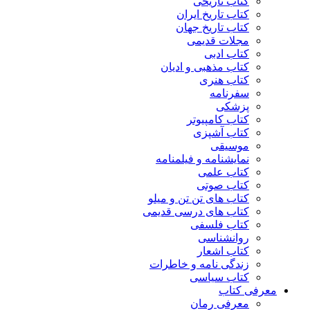
کتاب تاریخی
کتاب تاریخ ایران
کتاب تاریخ جهان
مجلات قدیمی
کتاب ادبی
کتاب مذهبی و ادیان
کتاب هنری
سفرنامه
پزشکی
کتاب کامپیوتر
کتاب آشپزی
موسیقی
نمایشنامه و فیلمنامه
کتاب علمی
کتاب صوتی
کتاب های تن تن و میلو
کتاب های درسی قدیمی
کتاب فلسفی
روانشناسی
کتاب اشعار
زندگی نامه و خاطرات
کتاب سیاسی
معرفی کتاب
معرفی رمان