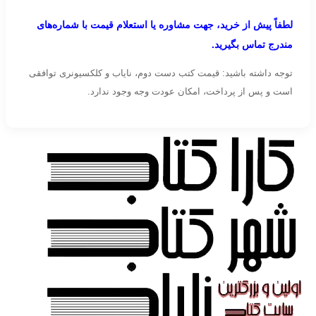
لطفاً پیش از خرید، جهت مشاوره یا استعلام قیمت با شماره‌های
مندرج تماس بگیرید.
توجه داشته باشید: قیمت کتب دست دوم، نایاب و کلکسیونری توافقی
است و پس از پرداخت، امکان عودت وجه وجود ندارد.