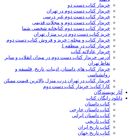
خریدار کتاب دست دو
خریدار کتاب دست دوم در تهران
خریدار کتاب دست دوم غیر درسی
خریدار کتاب دست دوم و مجلات قدیمی
خریدار کتاب دست دوم کتابخانه شخصی شما
خرید کتاب دست دوم درب منزل تهران
خریدار کتاب و مجله : خرید و فروش کتاب دست دوم
خریدار کتاب در منطقه 1
خریدار عادلانه کتاب
آدرس خریدار کتاب دست دوم در میدان انقلاب و سایر
نقاط تهران
خریدار کتاب های داستان, ادبیات, تاریخ, فلسفه و
روانشناسی
خریدار کتاب در تهران درب منزل بالاترین قیمت ممکن
کارا کتاب: خریدار کتاب دست دوم
آثار نویسندگان
دانلود رایگان کتاب
کتاب داستان
کتاب داستان خارجی
کتاب داستان ایرانی
کتاب تاریخی
کتاب تاریخ ایران
کتاب تاریخ جهان