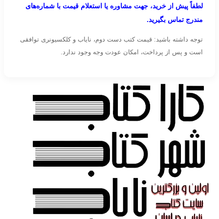
لطفاً پیش از خرید، جهت مشاوره یا استعلام قیمت با شماره‌های
مندرج تماس بگیرید.
توجه داشته باشید: قیمت کتب دست دوم، نایاب و کلکسیونری توافقی
است و پس از پرداخت، امکان عودت وجه وجود ندارد.