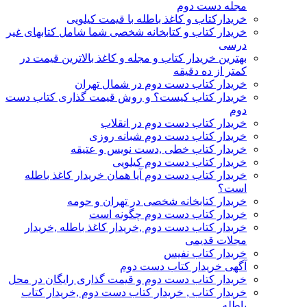
مجله دست دوم
خریدارکتاب و کاغذ باطله با قیمت کیلویی
خریدار کتاب و کتابخانه شخصی شما شامل کتابهای غیر
درسی
بهترین خریدار کتاب و مجله و کاغذ بالاترین قیمت در
کمتر از ده دقیقه
خریدار کتاب دست دوم در شمال تهران
خریدار کتاب کیست؟ و روش قیمت گذاری کتاب دست
دوم
خریدار کتاب دست دوم در انقلاب
خریدار کتاب دست دوم شبانه روزی
خریدار کتاب خطی ,دست نویس و عتیقه
خریدار کتاب دست دوم کیلویی
خریدار کتاب دست دوم آیا همان خریدار کاغذ باطله
است؟
خریدار کتابخانه شخصی در تهران و حومه
خریدار کتاب دست دوم چگونه است
خریدار کتاب دست دوم ,خریدار کاغذ باطله ,خریدار
مجلات قدیمی
خریدار کتاب نفیس
آگهی خریدار کتاب دست دوم
خریدار کتاب دست دوم و قیمت گذاری رایگان در محل
خریدار کتاب , خریدار کتاب دست دوم ,خریدار کتاب
باطله