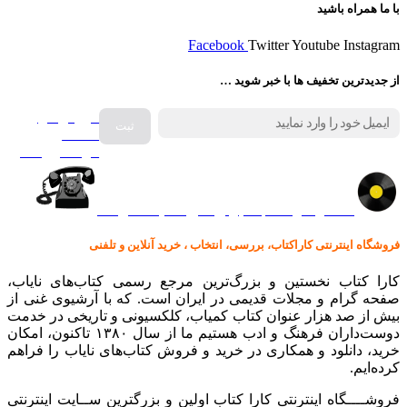
با ما همراه باشید
Facebook
Twitter
Youtube
Instagram
از جدیدترین تخفیف ها با خبر شوید …
فروش انواع
صفحه
گرامافون اصل
کالا در کارا کتاب – برای خرید کلیک نمایید
فروشگاه اینترنتی کاراکتاب، بررسی، انتخاب ، خرید آنلاین و تلفنی
کارا کتاب نخستین و بزرگ‌ترین مرجع رسمی کتاب‌های نایاب،
صفحه گرام و مجلات قدیمی در ایران است. که با آرشیوی غنی از
بیش از صد هزار عنوان کتاب کمیاب، کلکسیونی و تاریخی در خدمت
دوست‌داران فرهنگ و ادب هستیم ما از سال ۱۳۸۰ تاکنون، امکان
خرید، دانلود و همکاری در خرید و فروش کتاب‌های نایاب را فراهم
کرده‌ایم.
فروشــــگاه اینترنتی کارا کتاب اولین و بزرگترین ســایت اینترنتی