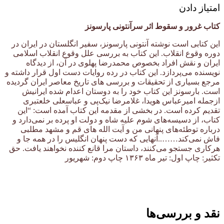
امتیاز دادن
کتاب غرور و سقوط اثر سرآنتونی پارسونز
این کتابی است نوشته آنتونی پارسونز، سفیر انگلستان در ایران در
دوره وقوع انقلاب. این کتاب به بررسی علل وقوع انقلاب اسلامی
ایران و نقش افراد بخصوص محمدرضا پهلوی در آن، از دیدگاه
نویسنده می‌پردازد. این کتاب در رده روایات دست اول قرار داشته و
مرجع بسیاری از تحقیقات و بررسی های تاریخ معاصر ایران گردیده
است. بارسونز این کتاب خود را به دوستان اعدام شده ایرانیش
ازجمله امیرعباس هویدا، غلامرضا نیک‌پی و عباسعلی خلعتبری
تقدیم کرده است. در بخشی از مقدمه این کتاب آمده است: “این
کتاب، از دسیسه‌های شوم علیه شاه و دولت او پرده بر نمی‌دارد و
درباره توطئه‌های پنهانی من و آیت الله های قم و مشهد مطلبی
فاش نمی‌کند……..آنهایی که دست پنهان انگلیس را در همه جا و
هرکاری جستجو می‌کنند، داستان مرا قانع کننده نخواهند یافت. حق
تکثیر: چاپ اول: تیر ماه ۱۳۶۳ چاپ دوم: شهریور
نقد و بررسی‌ها