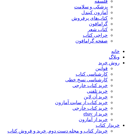
فلسفه
پزشکی و سلامت
آمازون کیندل
کتاب‌های پرفروش
گرامافون
کتاب شعر
حراجی کتاب
صفحه گرامافون
خانه
وبلاگ
روش خرید
قوانین
کارشناسی کتاب
کارشناسی نسخ خطی
خرید کتاب خارجی
خرید تلفنی
خرید آن لاین
خرید کتاب از سایت آمازون
خرید کتاب خارجی
خرید از ebay
خرید از آمازون
خریدار کتاب
خریدار کتاب و مجله دست دوم, خرید و فروش کتاب