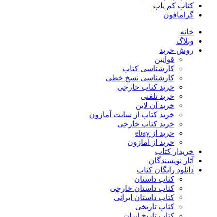
کتاب کم یاب
گرامافون
خانه
وبلاگ
روش خرید
قوانین
کارشناسی کتاب
کارشناسی نسخ خطی
خرید کتاب خارجی
خرید تلفنی
خرید آن لاین
خرید کتاب از سایت آمازون
خرید کتاب خارجی
خرید از ebay
خرید از آمازون
خریدار کتاب
آثار نویسندگان
دانلود رایگان کتاب
کتاب داستان
کتاب داستان خارجی
کتاب داستان ایرانی
کتاب تاریخی
کتاب تاریخ ایران