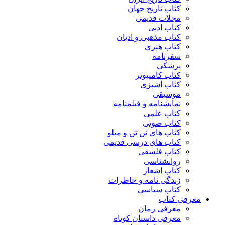
کتاب تاریخ جهان
مجلات قدیمی
کتاب ادبی
کتاب مذهبی و ادیان
کتاب هنری
سفرنامه
پزشکی
کتاب کامپیوتر
کتاب آشپزی
موسیقی
نمایشنامه و فیلمنامه
کتاب علمی
کتاب صوتی
کتاب های تن تن و میلو
کتاب های درسی قدیمی
کتاب فلسفی
روانشناسی
کتاب اشعار
زندگی نامه و خاطرات
کتاب سیاسی
معرفی کتاب
معرفی رمان
معرفی داستان کوتاه