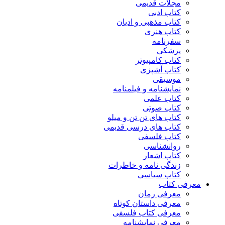
مجلات قدیمی
کتاب ادبی
کتاب مذهبی و ادیان
کتاب هنری
سفرنامه
پزشکی
کتاب کامپیوتر
کتاب آشپزی
موسیقی
نمایشنامه و فیلمنامه
کتاب علمی
کتاب صوتی
کتاب های تن تن و میلو
کتاب های درسی قدیمی
کتاب فلسفی
روانشناسی
کتاب اشعار
زندگی نامه و خاطرات
کتاب سیاسی
معرفی کتاب
معرفی رمان
معرفی داستان کوتاه
معرفی کتاب فلسفی
معرفی نمایشنامه