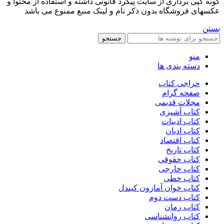
گونه کپی برداری از سایت پیگرد قانونی داشته و استفاده از محتوا و
عکسهای فروشگاه بدون ذکر نام و لینک منبع ممنوع می باشد
بستن
جستجو
منو
دسته بندی ها
حراجی کتاب
صفحه گرام
مجلات قدیمی
کتاب آشپزی
کتاب ادبیات
کتاب ادیان
کتاب اقتصاد
کتاب تاریخ
کتاب حقوقی
کتاب خارجی
کتاب خطی
کتاب خوان آمازون کیندل
کتاب دست دوم
کتاب رمان
کتاب روانشناسی