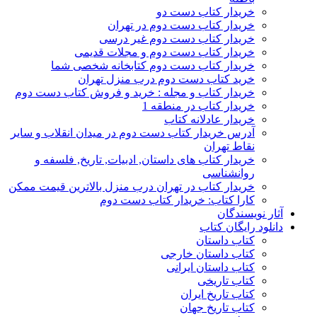
خریدار کتاب دست دو
خریدار کتاب دست دوم در تهران
خریدار کتاب دست دوم غیر درسی
خریدار کتاب دست دوم و مجلات قدیمی
خریدار کتاب دست دوم کتابخانه شخصی شما
خرید کتاب دست دوم درب منزل تهران
خریدار کتاب و مجله : خرید و فروش کتاب دست دوم
خریدار کتاب در منطقه 1
خریدار عادلانه کتاب
آدرس خریدار کتاب دست دوم در میدان انقلاب و سایر
نقاط تهران
خریدار کتاب های داستان, ادبیات, تاریخ, فلسفه و
روانشناسی
خریدار کتاب در تهران درب منزل بالاترین قیمت ممکن
کارا کتاب: خریدار کتاب دست دوم
آثار نویسندگان
دانلود رایگان کتاب
کتاب داستان
کتاب داستان خارجی
کتاب داستان ایرانی
کتاب تاریخی
کتاب تاریخ ایران
کتاب تاریخ جهان