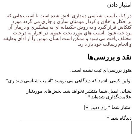
امتیاز دادن
در كتاب آسیب شناسی دینداری تلاش شده است تا آسيب هايي كه
بر افكار و اخلاق و كردار مومنان ساري و جاري مي گردد مورد
كنكاش قرار گيرد و به روش حكيمانه اي به پيشگيري و درمان آن
پرداخته شود . آسيب هاي مورد بحث عموما در افرار به درجات
مختلف يافت مي شود و ممكن است انسان مومن را از اداي وظيفه
و انجام رسالت خود باز دارد.
نقد و بررسی‌ها
هنوز بررسی‌ای ثبت نشده است.
اولین کسی باشید که دیدگاهی می نویسد “آسیب شناسی دینداری”
نشانی ایمیل شما منتشر نخواهد شد.
بخش‌های موردنیاز
علامت‌گذاری شده‌اند
*
امتیاز شما
*
دیدگاه شما
*