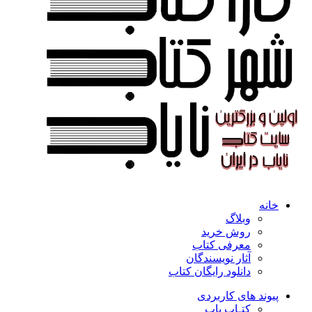
خانه
وبلاگ
روش خرید
معرفی کتاب
آثار نویسندگان
دانلود رایگان کتاب
پیوند های کاربردی
کتـاب یاب