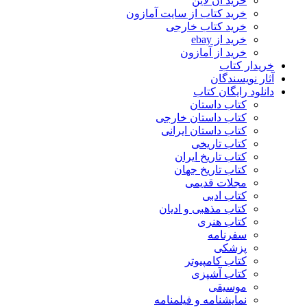
خرید آن لاین
خرید کتاب از سایت آمازون
خرید کتاب خارجی
خرید از ebay
خرید از آمازون
خریدار کتاب
آثار نویسندگان
دانلود رایگان کتاب
کتاب داستان
کتاب داستان خارجی
کتاب داستان ایرانی
کتاب تاریخی
کتاب تاریخ ایران
کتاب تاریخ جهان
مجلات قدیمی
کتاب ادبی
کتاب مذهبی و ادیان
کتاب هنری
سفرنامه
پزشکی
کتاب کامپیوتر
کتاب آشپزی
موسیقی
نمایشنامه و فیلمنامه