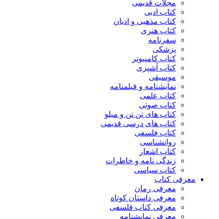
مجلات قدیمی
کتاب ادبی
کتاب مذهبی و ادیان
کتاب هنری
سفرنامه
پزشکی
کتاب کامپیوتر
کتاب آشپزی
موسیقی
نمایشنامه و فیلمنامه
کتاب علمی
کتاب صوتی
کتاب های تن تن و میلو
کتاب های درسی قدیمی
کتاب فلسفی
روانشناسی
کتاب اشعار
زندگی نامه و خاطرات
کتاب سیاسی
معرفی کتاب
معرفی رمان
معرفی داستان کوتاه
معرفی کتاب فلسفی
معرفی نمایشنامه