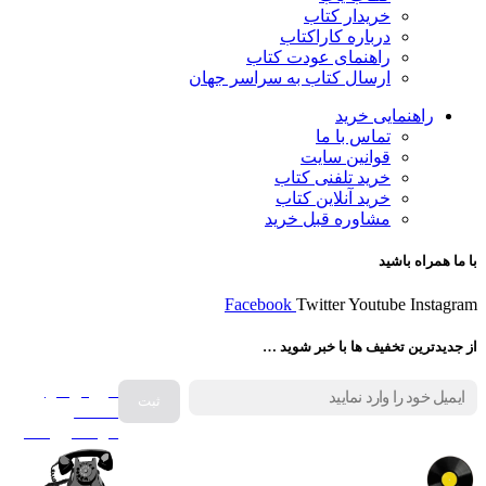
خریدار کتاب
درباره کاراکتاب
راهنمای عودت کتاب
ارسال کتاب به سراسر جهان
راهنمایی خرید
تماس با ما
قوانین سایت
خرید تلفنی کتاب
خرید آنلاین کتاب
مشاوره قبل خرید
با ما همراه باشید
Facebook
Twitter
Youtube
Instagram
از جدیدترین تخفیف ها با خبر شوید …
فروش انواع
صفحه
گرامافون اصل