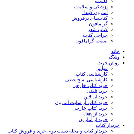
فلسفه
پزشکی و سلامت
آمازون کیندل
کتاب‌های پرفروش
گرامافون
کتاب شعر
حراجی کتاب
صفحه گرامافون
خانه
وبلاگ
روش خرید
قوانین
کارشناسی کتاب
کارشناسی نسخ خطی
خرید کتاب خارجی
خرید تلفنی
خرید آن لاین
خرید کتاب از سایت آمازون
خرید کتاب خارجی
خرید از ebay
خرید از آمازون
خریدار کتاب
خریدار کتاب و مجله دست دوم, خرید و فروش کتاب