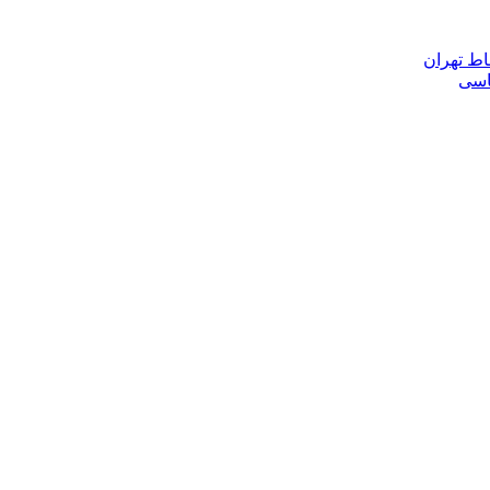
اط تهران
ناسی