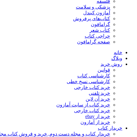
فلسفه
پزشکی و سلامت
آمازون کیندل
کتاب‌های پرفروش
گرامافون
کتاب شعر
حراجی کتاب
صفحه گرامافون
خانه
وبلاگ
روش خرید
قوانین
کارشناسی کتاب
کارشناسی نسخ خطی
خرید کتاب خارجی
خرید تلفنی
خرید آن لاین
خرید کتاب از سایت آمازون
خرید کتاب خارجی
خرید از ebay
خرید از آمازون
خریدار کتاب
خریدار کتاب و مجله دست دوم, خرید و فروش کتاب مج