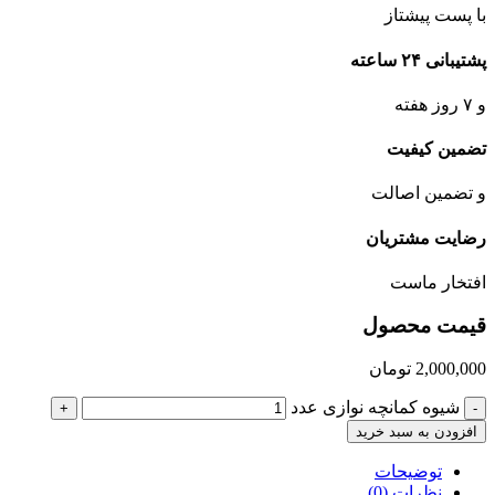
با پست پیشتاز
پشتیبانی ۲۴ ساعته
و ۷ روز هفته
تضمین کیفیت
و تضمین اصالت
رضایت مشتریان
افتخار ماست
قیمت محصول
2,000,000
تومان
شیوه کمانچه نوازی عدد
+
-
افزودن به سبد خرید
توضیحات
نظرات (0)