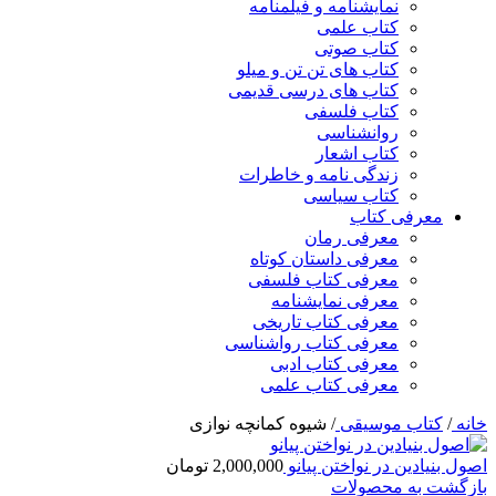
نمایشنامه و فیلمنامه
کتاب علمی
کتاب صوتی
کتاب های تن تن و میلو
کتاب های درسی قدیمی
کتاب فلسفی
روانشناسی
کتاب اشعار
زندگی نامه و خاطرات
کتاب سیاسی
معرفی کتاب
معرفی رمان
معرفی داستان کوتاه
معرفی کتاب فلسفی
معرفی نمایشنامه
معرفی کتاب تاریخی
معرفی کتاب رواشناسی
معرفی کتاب ادبی
معرفی کتاب علمی
خانه
/
کتاب موسیقی
/
شیوه کمانچه نوازی
اصول بنیادین در نواختن پیانو
2,000,000
تومان
بازگشت به محصولات