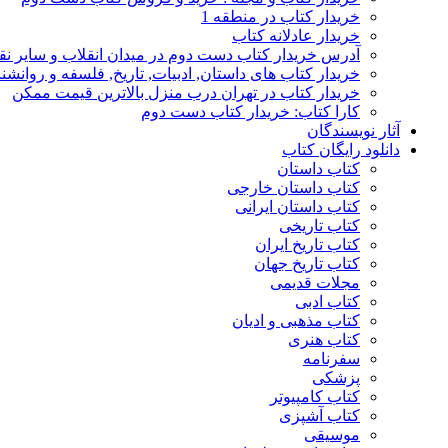
خریدار کتاب در منطقه 1
خریدار عادلانه کتاب
آدرس خریدار کتاب دست دوم در میدان انقلاب و سایر نق
خریدار کتاب های داستان, ادبیات, تاریخ, فلسفه و روانش
خریدار کتاب در تهران درب منزل بالاترین قیمت ممکن
کارا کتاب: خریدار کتاب دست دوم
آثار نویسندگان
دانلود رایگان کتاب
کتاب داستان
کتاب داستان خارجی
کتاب داستان ایرانی
کتاب تاریخی
کتاب تاریخ ایران
کتاب تاریخ جهان
مجلات قدیمی
کتاب ادبی
کتاب مذهبی و ادیان
کتاب هنری
سفرنامه
پزشکی
کتاب کامپیوتر
کتاب آشپزی
موسیقی