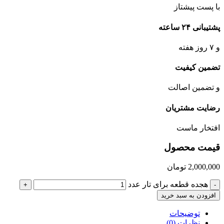
با پست پیشتاز
پشتیبانی ۲۴ ساعته
و ۷ روز هفته
تضمین کیفیت
و تضمین اصالت
رضایت مشتریان
افتخار ماست
قیمت محصول
2,000,000
تومان
هجده قطعه برای تار عدد
+
-
افزودن به سبد خرید
توضیحات
نظرات (0)