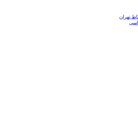
اط تهران
ناسی