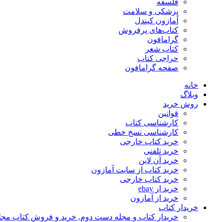
فلسفه
پزشکی و سلامت
آمازون کیندل
کتاب‌های پرفروش
گرامافون
کتاب شعر
حراجی کتاب
صفحه گرامافون
خانه
وبلاگ
روش خرید
قوانین
کارشناسی کتاب
کارشناسی نسخ خطی
خرید کتاب خارجی
خرید تلفنی
خرید آن لاین
خرید کتاب از سایت آمازون
خرید کتاب خارجی
خرید از ebay
خرید از آمازون
خریدار کتاب
خریدار کتاب و مجله دست دوم, خرید و فروش کتاب مج