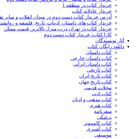
خریدار کتاب در منطقه 1
خریدار عادلانه کتاب
آدرس خریدار کتاب دست دوم در میدان انقلاب و سایر نق
خریدار کتاب های داستان, ادبیات, تاریخ, فلسفه و روانش
خریدار کتاب در تهران درب منزل بالاترین قیمت ممکن
کارا کتاب: خریدار کتاب دست دوم
آثار نویسندگان
دانلود رایگان کتاب
کتاب داستان
کتاب داستان خارجی
کتاب داستان ایرانی
کتاب تاریخی
کتاب تاریخ ایران
کتاب تاریخ جهان
مجلات قدیمی
کتاب ادبی
کتاب مذهبی و ادیان
کتاب هنری
سفرنامه
پزشکی
کتاب کامپیوتر
کتاب آشپزی
موسیقی