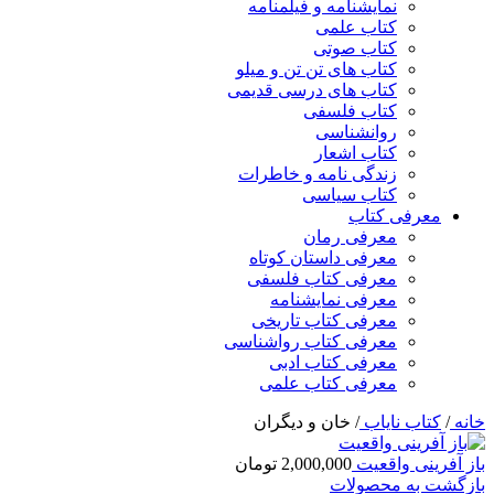
نمایشنامه و فیلمنامه
کتاب علمی
کتاب صوتی
کتاب های تن تن و میلو
کتاب های درسی قدیمی
کتاب فلسفی
روانشناسی
کتاب اشعار
زندگی نامه و خاطرات
کتاب سیاسی
معرفی کتاب
معرفی رمان
معرفی داستان کوتاه
معرفی کتاب فلسفی
معرفی نمایشنامه
معرفی کتاب تاریخی
معرفی کتاب رواشناسی
معرفی کتاب ادبی
معرفی کتاب علمی
خانه
/
کتاب نایاب
/
خان و دیگران
باز آفرینی واقعیت
2,000,000
تومان
بازگشت به محصولات