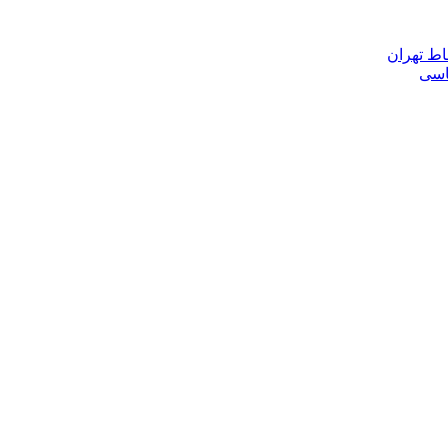
اط تهران
ناسی