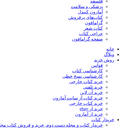
فلسفه
پزشکی و سلامت
آمازون کیندل
کتاب‌های پرفروش
گرامافون
کتاب شعر
حراجی کتاب
صفحه گرامافون
خانه
وبلاگ
روش خرید
قوانین
کارشناسی کتاب
کارشناسی نسخ خطی
خرید کتاب خارجی
خرید تلفنی
خرید آن لاین
خرید کتاب از سایت آمازون
خرید کتاب خارجی
خرید از ebay
خرید از آمازون
خریدار کتاب
خریدار کتاب و مجله دست دوم, خرید و فروش کتاب مج