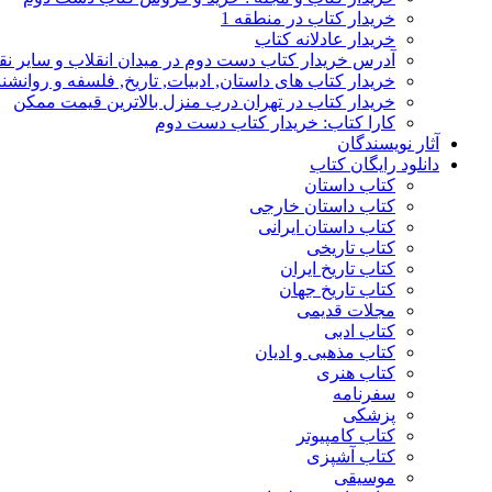
خریدار کتاب در منطقه 1
خریدار عادلانه کتاب
آدرس خریدار کتاب دست دوم در میدان انقلاب و سایر نق
خریدار کتاب های داستان, ادبیات, تاریخ, فلسفه و روانش
خریدار کتاب در تهران درب منزل بالاترین قیمت ممکن
کارا کتاب: خریدار کتاب دست دوم
آثار نویسندگان
دانلود رایگان کتاب
کتاب داستان
کتاب داستان خارجی
کتاب داستان ایرانی
کتاب تاریخی
کتاب تاریخ ایران
کتاب تاریخ جهان
مجلات قدیمی
کتاب ادبی
کتاب مذهبی و ادیان
کتاب هنری
سفرنامه
پزشکی
کتاب کامپیوتر
کتاب آشپزی
موسیقی