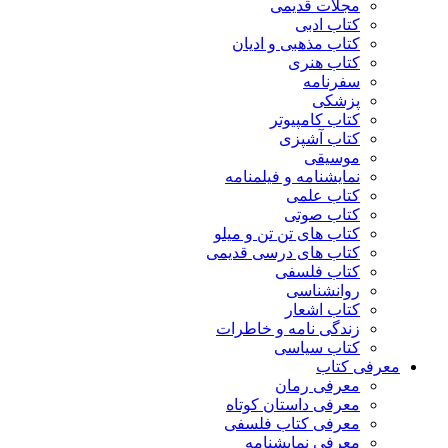
مجلات قدیمی
کتاب ادبی
کتاب مذهبی و ادیان
کتاب هنری
سفرنامه
پزشکی
کتاب کامپیوتر
کتاب آشپزی
موسیقی
نمایشنامه و فیلمنامه
کتاب علمی
کتاب صوتی
کتاب های تن تن و میلو
کتاب های درسی قدیمی
کتاب فلسفی
روانشناسی
کتاب اشعار
زندگی نامه و خاطرات
کتاب سیاسی
معرفی کتاب
معرفی رمان
معرفی داستان کوتاه
معرفی کتاب فلسفی
معرفی نمایشنامه