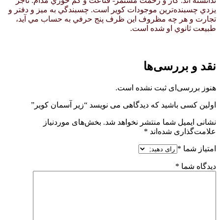
ندانسته اند: كار و زحمت مستمر- قناعت و كم خوري مدام. تاجر
يزدي چسبنده‌ترين موجودات كوير است. چسبندگي به ميز و دفتر و
تجارت و هر چه مظروف اين ظرف پنج حرفي به حساب مي آيد،
طبيعت ثانوي او شده است.
نقد و بررسی‌ها
هنوز بررسی‌ای ثبت نشده است.
اولین کسی باشید که دیدگاهی می نویسد “زیر آسمان کویر”
نشانی ایمیل شما منتشر نخواهد شد.
بخش‌های موردنیاز
علامت‌گذاری شده‌اند
*
امتیاز شما
*
دیدگاه شما
*