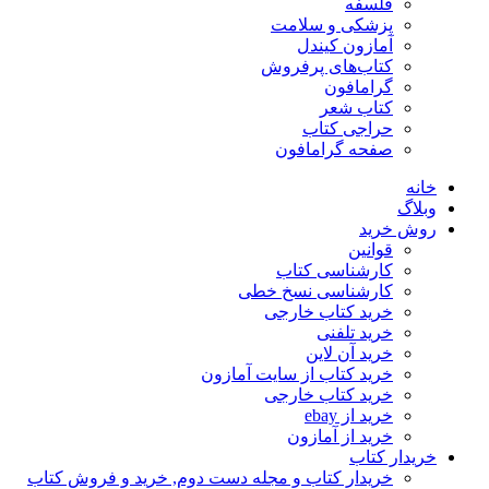
فلسفه
پزشکی و سلامت
آمازون کیندل
کتاب‌های پرفروش
گرامافون
کتاب شعر
حراجی کتاب
صفحه گرامافون
خانه
وبلاگ
روش خرید
قوانین
کارشناسی کتاب
کارشناسی نسخ خطی
خرید کتاب خارجی
خرید تلفنی
خرید آن لاین
خرید کتاب از سایت آمازون
خرید کتاب خارجی
خرید از ebay
خرید از آمازون
خریدار کتاب
خریدار کتاب و مجله دست دوم, خرید و فروش کتاب