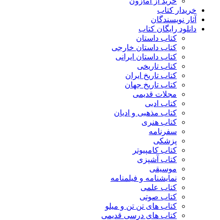
خرید از آمازون
خریدار کتاب
آثار نویسندگان
دانلود رایگان کتاب
کتاب داستان
کتاب داستان خارجی
کتاب داستان ایرانی
کتاب تاریخی
کتاب تاریخ ایران
کتاب تاریخ جهان
مجلات قدیمی
کتاب ادبی
کتاب مذهبی و ادیان
کتاب هنری
سفرنامه
پزشکی
کتاب کامپیوتر
کتاب آشپزی
موسیقی
نمایشنامه و فیلمنامه
کتاب علمی
کتاب صوتی
کتاب های تن تن و میلو
کتاب های درسی قدیمی