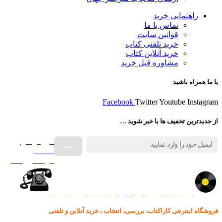
راهنمایی خرید
تماس با ما
قوانین سایت
خرید تلفنی کتاب
خرید آنلاین کتاب
مشاوره قبل خرید
با ما همراه باشید
Facebook
Twitter
Youtube
Instagram
از جدیدترین تخفیف ها با خبر شوید …
فروش انواع
صفحه
گرامافون اصل
کالا در کارا کتاب – برای خرید کلیک نمایید
فروشگاه اینترنتی کاراکتاب، بررسی، انتخاب ، خرید آنلاین و تلفنی