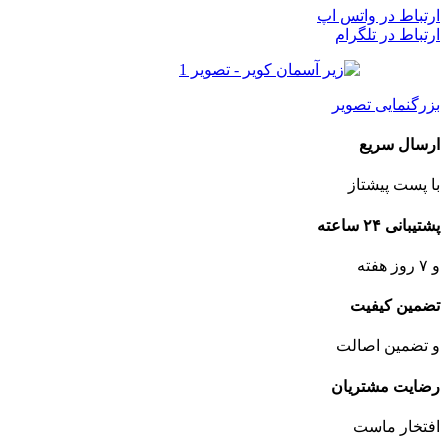
ارتباط در واتس اپ
ارتباط در تلگرام
بزرگنمایی تصویر
ارسال سریع
با پست پیشتاز
پشتیبانی ۲۴ ساعته
و ۷ روز هفته
تضمین کیفیت
و تضمین اصالت
رضایت مشتریان
افتخار ماست