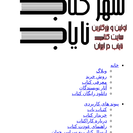
خانه
وبلاگ
روش خرید
معرفی کتاب
آثار نویسندگان
دانلود رایگان کتاب
پیوند های کاربردی
کتـاب یاب
خریدار کتاب
درباره کاراکتاب
راهنمای عودت کتاب
ارسال کتاب به سراسر جهان