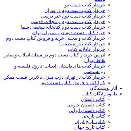
خریدار کتاب دست دو
خریدار کتاب دست دوم در تهران
خریدار کتاب دست دوم غیر درسی
خریدار کتاب دست دوم و مجلات قدیمی
خریدار کتاب دست دوم کتابخانه شخصی شما
خرید کتاب دست دوم درب منزل تهران
خریدار کتاب و مجله : خرید و فروش کتاب دست دوم
خریدار کتاب در منطقه 1
خریدار عادلانه کتاب
آدرس خریدار کتاب دست دوم در میدان انقلاب و سایر
نقاط تهران
خریدار کتاب های داستان, ادبیات, تاریخ, فلسفه و
روانشناسی
خریدار کتاب در تهران درب منزل بالاترین قیمت ممکن
کارا کتاب: خریدار کتاب دست دوم
آثار نویسندگان
دانلود رایگان کتاب
کتاب داستان
کتاب داستان خارجی
کتاب داستان ایرانی
کتاب تاریخی
کتاب تاریخ ایران
کتاب تاریخ جهان