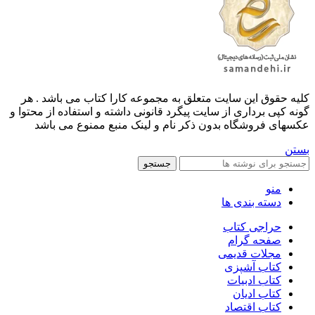
کليه حقوق اين سايت متعلق به مجموعه کارا کتاب می باشد . هر
گونه کپی برداری از سایت پیگرد قانونی داشته و استفاده از محتوا و
عکسهای فروشگاه بدون ذکر نام و لینک منبع ممنوع می باشد
بستن
جستجو
منو
دسته بندی ها
حراجی کتاب
صفحه گرام
مجلات قدیمی
کتاب آشپزی
کتاب ادبیات
کتاب ادیان
کتاب اقتصاد