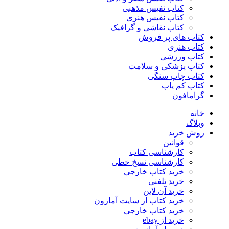
کتاب نفیس مذهبی
کتاب نفیس هنری
کتاب نقاشی و گرافیک
کتاب های پر فروش
کتاب هنری
کتاب ورزشی
کتاب پزشکی و سلامت
کتاب چاپ سنگی
کتاب کم یاب
گرامافون
خانه
وبلاگ
روش خرید
قوانین
کارشناسی کتاب
کارشناسی نسخ خطی
خرید کتاب خارجی
خرید تلفنی
خرید آن لاین
خرید کتاب از سایت آمازون
خرید کتاب خارجی
خرید از ebay