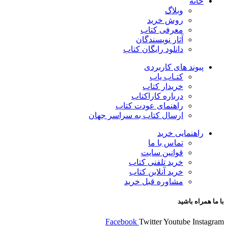
خانه
وبلاگ
روش خرید
معرفی کتاب
آثار نویسندگان
دانلود رایگان کتاب
پیوند های کاربردی
کتـاب یاب
خریدار کتاب
درباره کاراکتاب
راهنمای عودت کتاب
ارسال کتاب به سراسر جهان
راهنمایی خرید
تماس با ما
قوانین سایت
خرید تلفنی کتاب
خرید آنلاین کتاب
مشاوره قبل خرید
با ما همراه باشید
Facebook
Twitter
Youtube
Instagram