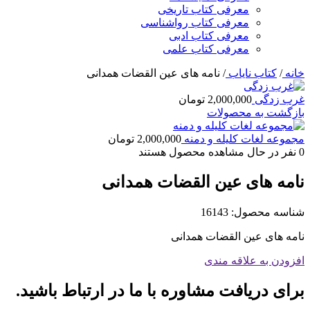
معرفی کتاب تاریخی
معرفی کتاب رواشناسی
معرفی کتاب ادبی
معرفی کتاب علمی
خانه
/
کتاب نایاب
/
نامه های عین القضات همدانی
غرب زدگی
2,000,000
تومان
بازگشت به محصولات
مجموعه لغات کلیله و دمنه
2,000,000
تومان
0
نفر در حال مشاهده محصول هستند
نامه های عین القضات همدانی
شناسه محصول:
16143
نامه های عین القضات همدانی
افزودن به علاقه مندی
برای دریافت مشاوره با ما در ارتباط باشید.