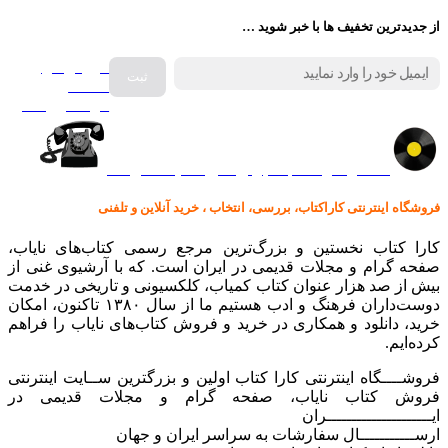
از جدیدترین تخفیف ها با خبر شوید …
فروش انواع
صفحه
گرامافون اصل
کالا در کارا کتاب – برای خرید کلیک نمایید
فروشگاه اینترنتی کاراکتاب، بررسی، انتخاب ، خرید آنلاین و تلفنی
کارا کتاب نخستین و بزرگ‌ترین مرجع رسمی کتاب‌های نایاب،
صفحه گرام و مجلات قدیمی در ایران است. که با آرشیوی غنی از
بیش از صد هزار عنوان کتاب کمیاب، کلکسیونی و تاریخی در خدمت
دوست‌داران فرهنگ و ادب هستیم ما از سال ۱۳۸۰ تاکنون، امکان
خرید، دانلود و همکاری در خرید و فروش کتاب‌های نایاب را فراهم
کرده‌ایم.
فروشــــگاه اینترنتی کارا کتاب اولین و بزرگترین ســایت اینترنتی
فروش کتاب نایاب، صفحه گرام و مجلات قدیمی در
ایـــــــــــــــــــــران
ارســـــــــــال سفارشات به سراسر ایران و جهان