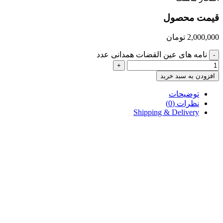
قیمت محصول
2,000,000
تومان
نامه های عین القضات همدانی عدد
-
+
افزودن به سبد خرید
توضیحات
نظرات (0)
Shipping & Delivery