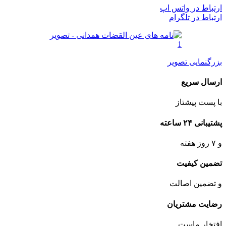
ارتباط در واتس اپ
ارتباط در تلگرام
بزرگنمایی تصویر
ارسال سریع
با پست پیشتاز
پشتیبانی ۲۴ ساعته
و ۷ روز هفته
تضمین کیفیت
و تضمین اصالت
رضایت مشتریان
افتخار ماست