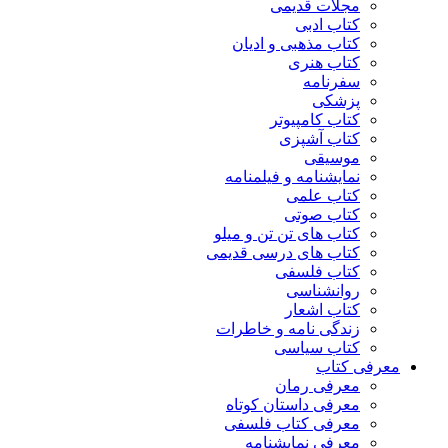
مجلات قدیمی
کتاب ادبی
کتاب مذهبی و ادیان
کتاب هنری
سفرنامه
پزشکی
کتاب کامپیوتر
کتاب آشپزی
موسیقی
نمایشنامه و فیلمنامه
کتاب علمی
کتاب صوتی
کتاب های تن تن و میلو
کتاب های درسی قدیمی
کتاب فلسفی
روانشناسی
کتاب اشعار
زندگی نامه و خاطرات
کتاب سیاسی
معرفی کتاب
معرفی رمان
معرفی داستان کوتاه
معرفی کتاب فلسفی
معرفی نمایشنامه