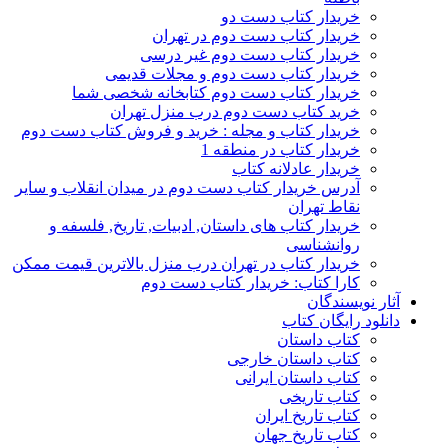
خریدار کتاب دست دو
خریدار کتاب دست دوم در تهران
خریدار کتاب دست دوم غیر درسی
خریدار کتاب دست دوم و مجلات قدیمی
خریدار کتاب دست دوم کتابخانه شخصی شما
خرید کتاب دست دوم درب منزل تهران
خریدار کتاب و مجله : خرید و فروش کتاب دست دوم
خریدار کتاب در منطقه 1
خریدار عادلانه کتاب
آدرس خریدار کتاب دست دوم در میدان انقلاب و سایر
نقاط تهران
خریدار کتاب های داستان, ادبیات, تاریخ, فلسفه و
روانشناسی
خریدار کتاب در تهران درب منزل بالاترین قیمت ممکن
کارا کتاب: خریدار کتاب دست دوم
آثار نویسندگان
دانلود رایگان کتاب
کتاب داستان
کتاب داستان خارجی
کتاب داستان ایرانی
کتاب تاریخی
کتاب تاریخ ایران
کتاب تاریخ جهان