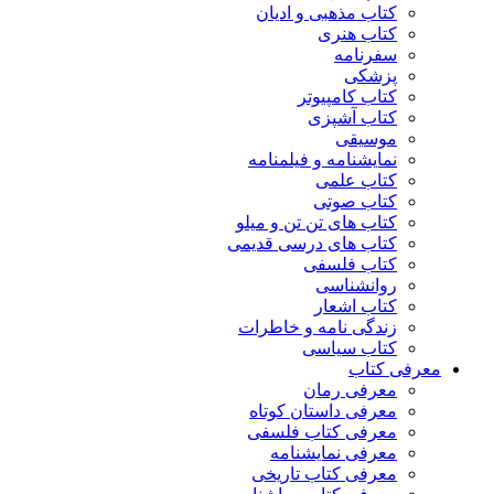
کتاب مذهبی و ادیان
کتاب هنری
سفرنامه
پزشکی
کتاب کامپیوتر
کتاب آشپزی
موسیقی
نمایشنامه و فیلمنامه
کتاب علمی
کتاب صوتی
کتاب های تن تن و میلو
کتاب های درسی قدیمی
کتاب فلسفی
روانشناسی
کتاب اشعار
زندگی نامه و خاطرات
کتاب سیاسی
معرفی کتاب
معرفی رمان
معرفی داستان کوتاه
معرفی کتاب فلسفی
معرفی نمایشنامه
معرفی کتاب تاریخی