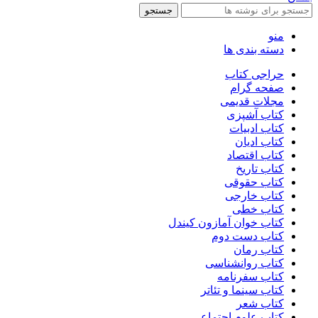
جستجو
منو
دسته بندی ها
حراجی کتاب
صفحه گرام
مجلات قدیمی
کتاب آشپزی
کتاب ادبیات
کتاب ادیان
کتاب اقتصاد
کتاب تاریخ
کتاب حقوقی
کتاب خارجی
کتاب خطی
کتاب خوان آمازون کیندل
کتاب دست دوم
کتاب رمان
کتاب روانشناسی
کتاب سفرنامه
کتاب سینما و تئاتر
کتاب شعر
کتاب علوم اجتماعی