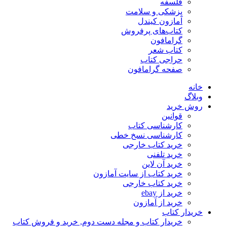
فلسفه
پزشکی و سلامت
آمازون کیندل
کتاب‌های پرفروش
گرامافون
کتاب شعر
حراجی کتاب
صفحه گرامافون
خانه
وبلاگ
روش خرید
قوانین
کارشناسی کتاب
کارشناسی نسخ خطی
خرید کتاب خارجی
خرید تلفنی
خرید آن لاین
خرید کتاب از سایت آمازون
خرید کتاب خارجی
خرید از ebay
خرید از آمازون
خریدار کتاب
خریدار کتاب و مجله دست دوم, خرید و فروش کتاب