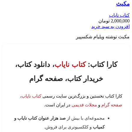
مکبث
کتاب نایاب
2,000,000
تومان
افزودن به سبد خرید
مکبث نوشته ویلیام شکسپیر
کارا کتاب:
کتاب نایاب
، دانلود کتاب،
خریدار کتاب، صفحه گرام
کارا کتاب نخستین و بزرگ‌ترین سایت رسمی
کتاب نایاب
،
صفحه گرام
و
مجلات قدیمی
در ایران است.
مجموعه‌ای با بیش از
صد هزار عنوان کتاب نایاب و
کمیاب
و کلکسیونری برای فروش.