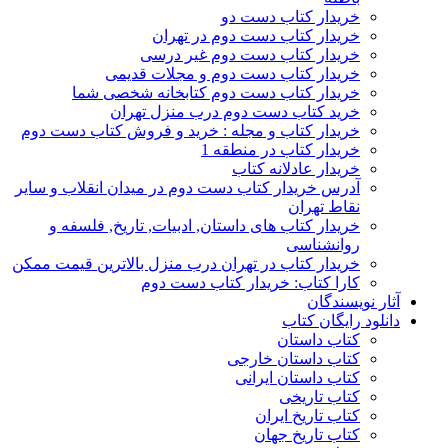
خریدار کتاب دست دو
خریدار کتاب دست دوم در تهران
خریدار کتاب دست دوم غیر درسی
خریدار کتاب دست دوم و مجلات قدیمی
خریدار کتاب دست دوم کتابخانه شخصی شما
خرید کتاب دست دوم درب منزل تهران
خریدار کتاب و مجله : خرید و فروش کتاب دست دوم
خریدار کتاب در منطقه 1
خریدار عادلانه کتاب
آدرس خریدار کتاب دست دوم در میدان انقلاب و سایر
نقاط تهران
خریدار کتاب های داستان, ادبیات, تاریخ, فلسفه و
روانشناسی
خریدار کتاب در تهران درب منزل بالاترین قیمت ممکن
کارا کتاب: خریدار کتاب دست دوم
آثار نویسندگان
دانلود رایگان کتاب
کتاب داستان
کتاب داستان خارجی
کتاب داستان ایرانی
کتاب تاریخی
کتاب تاریخ ایران
کتاب تاریخ جهان