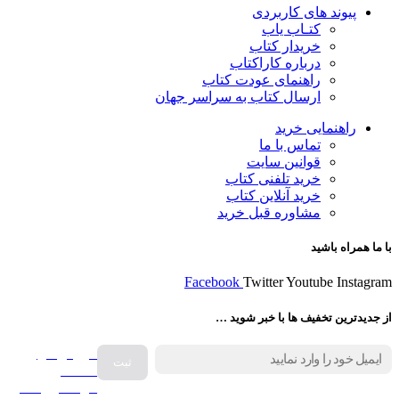
پیوند های کاربردی
کتـاب یاب
خریدار کتاب
درباره کاراکتاب
راهنمای عودت کتاب
ارسال کتاب به سراسر جهان
راهنمایی خرید
تماس با ما
قوانین سایت
خرید تلفنی کتاب
خرید آنلاین کتاب
مشاوره قبل خرید
با ما همراه باشید
Facebook
Twitter
Youtube
Instagram
از جدیدترین تخفیف ها با خبر شوید …
فروش انواع
صفحه
گرامافون اصل