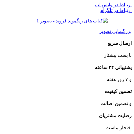
ارتباط در واتس اپ
ارتباط در تلگرام
بزرگنمایی تصویر
ارسال سریع
با پست پیشتاز
پشتیبانی ۲۴ ساعته
و ۷ روز هفته
تضمین کیفیت
و تضمین اصالت
رضایت مشتریان
افتخار ماست