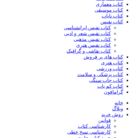
کتاب معماری
کتاب موسیقی
کتاب نایاب
کتاب نفیس
کتاب نفیس ایرانشناسی
کتاب نفیس شعر و ادبی
کتاب نفیس مذهبی
کتاب نفیس هنری
کتاب نقاشی و گرافیک
کتاب های پر فروش
کتاب هنری
کتاب ورزشی
کتاب پزشکی و سلامت
کتاب چاپ سنگی
کتاب کم یاب
گرامافون
خانه
وبلاگ
روش خرید
قوانین
کارشناسی کتاب
کارشناسی نسخ خطی
خرید کتاب خارجی