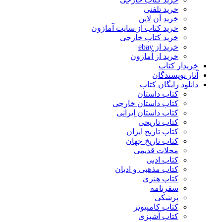
خرید تلفنی
خرید آن لاین
خرید کتاب از سایت آمازون
خرید کتاب خارجی
خرید از ebay
خرید از آمازون
خریدار کتاب
آثار نویسندگان
دانلود رایگان کتاب
کتاب داستان
کتاب داستان خارجی
کتاب داستان ایرانی
کتاب تاریخی
کتاب تاریخ ایران
کتاب تاریخ جهان
مجلات قدیمی
کتاب ادبی
کتاب مذهبی و ادیان
کتاب هنری
سفرنامه
پزشکی
کتاب کامپیوتر
کتاب آشپزی