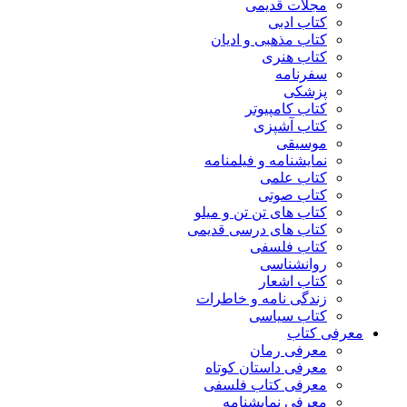
مجلات قدیمی
کتاب ادبی
کتاب مذهبی و ادیان
کتاب هنری
سفرنامه
پزشکی
کتاب کامپیوتر
کتاب آشپزی
موسیقی
نمایشنامه و فیلمنامه
کتاب علمی
کتاب صوتی
کتاب های تن تن و میلو
کتاب های درسی قدیمی
کتاب فلسفی
روانشناسی
کتاب اشعار
زندگی نامه و خاطرات
کتاب سیاسی
معرفی کتاب
معرفی رمان
معرفی داستان کوتاه
معرفی کتاب فلسفی
معرفی نمایشنامه