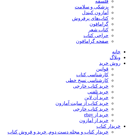
فلسفه
پزشکی و سلامت
آمازون کیندل
کتاب‌های پرفروش
گرامافون
کتاب شعر
حراجی کتاب
صفحه گرامافون
خانه
وبلاگ
روش خرید
قوانین
کارشناسی کتاب
کارشناسی نسخ خطی
خرید کتاب خارجی
خرید تلفنی
خرید آن لاین
خرید کتاب از سایت آمازون
خرید کتاب خارجی
خرید از ebay
خرید از آمازون
خریدار کتاب
خریدار کتاب و مجله دست دوم, خرید و فروش کتاب