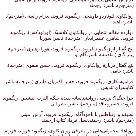
(مترجم)، ناشر: ارجمند
روانکاوی لئوناردو داوینچی، زیگموند فروید، پدرام راستی (مترجم)،
ناشر: ناهید
دوازده مقاله انتخابی در روانکاوی کلاسیک (اورتودکس)، زیگموند
فروید، شاهرخ علیمرادیان (مترجم)، ناشر: سورنا
پنج گفتار از زیگموند فروید، زیگموند فروید، هورا رهبری (مترجم)،
پیتر گای (مقدمه)، ناشر:گام نو
پنج گفتار دربارهٔ روانکاوی، زیگموند فروید، حسن صفوی (مترجم)،
ناشر: جامی
فراموشکاری، زیگموند فروید، حسن اکبریان طبری (مترجم)، ناشر:
کتابسرای تندیس
چرا جنگ؟: بررسی روانشناسانه پدیده جنگ، آلبرت اینشتین، زیگموند
فروید، خسرو ناقد (مترجم)، ناشر: نشر آبی
لطیفه و ارتباطش با ناخودآگاه، زیگموند فروید، آرش امینی
(مترجم)، ناشر: ارجمند،نسل فردا، کتاب ارجمند
رویاها: سخنرانی‌هایی در معرفی روان کاوی، زیگموند فروید، فرزام