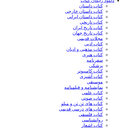
دانلود رایگان کتاب
کتاب داستان
کتاب داستان خارجی
کتاب داستان ایرانی
کتاب تاریخی
کتاب تاریخ ایران
کتاب تاریخ جهان
مجلات قدیمی
کتاب ادبی
کتاب مذهبی و ادیان
کتاب هنری
سفرنامه
پزشکی
کتاب کامپیوتر
کتاب آشپزی
موسیقی
نمایشنامه و فیلمنامه
کتاب علمی
کتاب صوتی
کتاب های تن تن و میلو
کتاب های درسی قدیمی
کتاب فلسفی
روانشناسی
کتاب اشعار