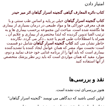
امتیاز دادن
کتاب دائره المعارف گیاهی گنجینه اسرار گیاهان اثر میر حیدر
کتاب گنجینه اسرار گیاهان
خیلی بر پایه و اساس طب سنتی و با
هدف معرفی خوراكی ها و مواد طبیعی در درمان بسیاری از بیماری
ها نگاشته شده است. مباحث این مجموعه برحسب بیماری ها و به
ترتیب الفبا تدوین گردیده كه ابتدا مختصری از بیماری و علایم آن ـ
همراه با اصطلاحات طبی قدیم یا جدید ـ ذكر می گردد. نگارنده
خاطر نشان می كند
کتاب گنجینه اسرار گیاهان
شامل دو قسمت
است: نخست مواد مضر كه همان عوامل ایجاد كننده یا تشدیدكننده
بیماری است كه باید آنها را از برنامه غذایی خود حذف نمایید و دوم،
موارد مفید كه همان مواردی است كه باید زیر نظر پزشك متخصص
از آنها استفاده كنید
نقد و بررسی‌ها
هنوز بررسی‌ای ثبت نشده است.
اولین کسی باشید که دیدگاهی می نویسد “گنجینه اسرار گیاهان”