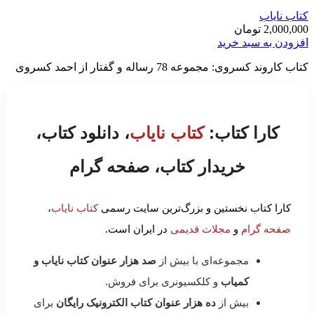
کتاب نایاب
2,000,000
تومان
افزودن به سبد خرید
کتاب کاروند کسروی: مجموعه 78 رساله و گفتار از احمد کسروی
کارا کتاب:
کتاب نایاب
، دانلود کتاب،
خریدار کتاب، صفحه گرام
کارا کتاب نخستین و بزرگ‌ترین سایت رسمی
کتاب نایاب
،
صفحه گرام
و
مجلات قدیمی
در ایران است.
مجموعه‌ای با بیش از
صد هزار عنوان کتاب نایاب و
کمیاب
و کلکسیونری برای فروش.
بیش از
ده هزار عنوان کتاب الکترونیک رایگان
برای