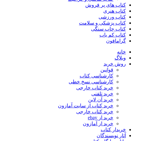
کتاب های پر فروش
کتاب هنری
کتاب ورزشی
کتاب پزشکی و سلامت
کتاب چاپ سنگی
کتاب کم یاب
گرامافون
خانه
وبلاگ
روش خرید
قوانین
کارشناسی کتاب
کارشناسی نسخ خطی
خرید کتاب خارجی
خرید تلفنی
خرید آن لاین
خرید کتاب از سایت آمازون
خرید کتاب خارجی
خرید از ebay
خرید از آمازون
خریدار کتاب
آثار نویسندگان