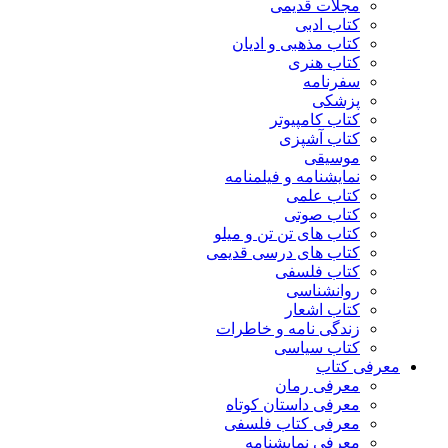
مجلات قدیمی
کتاب ادبی
کتاب مذهبی و ادیان
کتاب هنری
سفرنامه
پزشکی
کتاب کامپیوتر
کتاب آشپزی
موسیقی
نمایشنامه و فیلمنامه
کتاب علمی
کتاب صوتی
کتاب های تن تن و میلو
کتاب های درسی قدیمی
کتاب فلسفی
روانشناسی
کتاب اشعار
زندگی نامه و خاطرات
کتاب سیاسی
معرفی کتاب
معرفی رمان
معرفی داستان کوتاه
معرفی کتاب فلسفی
معرفی نمایشنامه