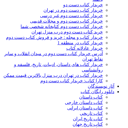
خریدار کتاب دست دو
خریدار کتاب دست دوم در تهران
خریدار کتاب دست دوم غیر درسی
خریدار کتاب دست دوم و مجلات قدیمی
خریدار کتاب دست دوم کتابخانه شخصی شما
خرید کتاب دست دوم درب منزل تهران
خریدار کتاب و مجله : خرید و فروش کتاب دست دوم
خریدار کتاب در منطقه 1
خریدار عادلانه کتاب
آدرس خریدار کتاب دست دوم در میدان انقلاب و سایر
نقاط تهران
خریدار کتاب های داستان, ادبیات, تاریخ, فلسفه و
روانشناسی
خریدار کتاب در تهران درب منزل بالاترین قیمت ممکن
کارا کتاب: خریدار کتاب دست دوم
آثار نویسندگان
دانلود رایگان کتاب
کتاب داستان
کتاب داستان خارجی
کتاب داستان ایرانی
کتاب تاریخی
کتاب تاریخ ایران
کتاب تاریخ جهان