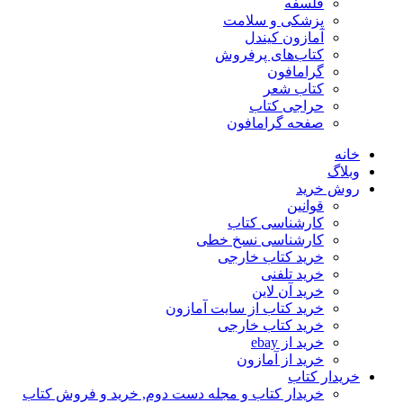
فلسفه
پزشکی و سلامت
آمازون کیندل
کتاب‌های پرفروش
گرامافون
کتاب شعر
حراجی کتاب
صفحه گرامافون
خانه
وبلاگ
روش خرید
قوانین
کارشناسی کتاب
کارشناسی نسخ خطی
خرید کتاب خارجی
خرید تلفنی
خرید آن لاین
خرید کتاب از سایت آمازون
خرید کتاب خارجی
خرید از ebay
خرید از آمازون
خریدار کتاب
خریدار کتاب و مجله دست دوم, خرید و فروش کتاب