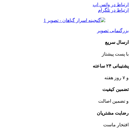
ارتباط در واتس اپ
ارتباط در تلگرام
بزرگنمایی تصویر
ارسال سریع
با پست پیشتاز
پشتیبانی ۲۴ ساعته
و ۷ روز هفته
تضمین کیفیت
و تضمین اصالت
رضایت مشتریان
افتخار ماست