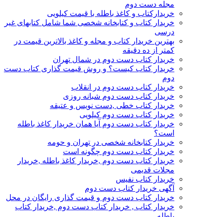
مجله دست دوم
خریدارکتاب و کاغذ باطله با قیمت کیلویی
خریدار کتاب و کتابخانه شخصی شما شامل کتابهای غیر
درسی
بهترین خریدار کتاب و مجله و کاغذ بالاترین قیمت در
کمتر از ده دقیقه
خریدار کتاب دست دوم در شمال تهران
خریدار کتاب کیست؟ و روش قیمت گذاری کتاب دست
دوم
خریدار کتاب دست دوم در انقلاب
خریدار کتاب دست دوم شبانه روزی
خریدار کتاب خطی ,دست نویس و عتیقه
خریدار کتاب دست دوم کیلویی
خریدار کتاب دست دوم آیا همان خریدار کاغذ باطله
است؟
خریدار کتابخانه شخصی در تهران و حومه
خریدار کتاب دست دوم چگونه است
خریدار کتاب دست دوم ,خریدار کاغذ باطله ,خریدار
مجلات قدیمی
خریدار کتاب نفیس
آگهی خریدار کتاب دست دوم
خریدار کتاب دست دوم و قیمت گذاری رایگان در محل
خریدار کتاب , خریدار کتاب دست دوم ,خریدار کتاب
باطله