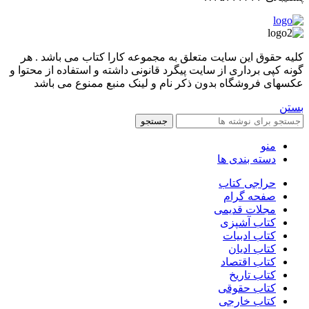
کليه حقوق اين سايت متعلق به مجموعه کارا کتاب می باشد . هر
گونه کپی برداری از سایت پیگرد قانونی داشته و استفاده از محتوا و
عکسهای فروشگاه بدون ذکر نام و لینک منبع ممنوع می باشد
بستن
جستجو
منو
دسته بندی ها
حراجی کتاب
صفحه گرام
مجلات قدیمی
کتاب آشپزی
کتاب ادبیات
کتاب ادیان
کتاب اقتصاد
کتاب تاریخ
کتاب حقوقی
کتاب خارجی