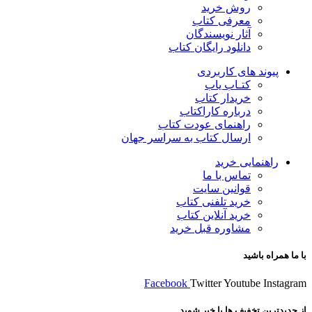
روش خرید
معرفی کتاب
آثار نویسندگان
دانلود رایگان کتاب
پیوند های کاربردی
کتـاب یاب
خریدار کتاب
درباره کاراکتاب
راهنمای عودت کتاب
ارسال کتاب به سراسر جهان
راهنمایی خرید
تماس با ما
قوانین سایت
خرید تلفنی کتاب
خرید آنلاین کتاب
مشاوره قبل خرید
با ما همراه باشید
Facebook
Twitter
Youtube
Instagram
از جدیدترین تخفیف ها با خبر شوید …