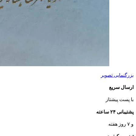
بزرگنمایی تصویر
ارسال سریع
با پست پیشتاز
پشتیبانی ۲۴ ساعته
و ۷ روز هفته