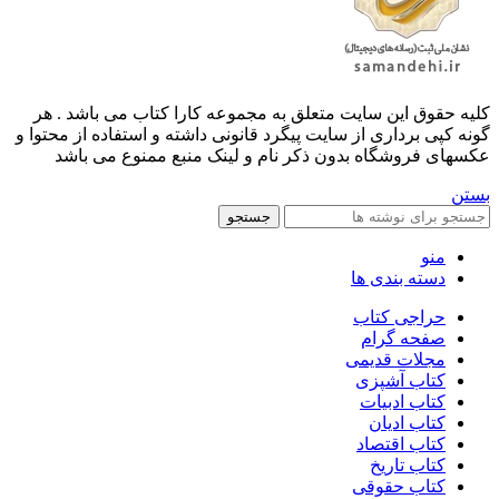
کليه حقوق اين سايت متعلق به مجموعه کارا کتاب می باشد . هر
گونه کپی برداری از سایت پیگرد قانونی داشته و استفاده از محتوا و
عکسهای فروشگاه بدون ذکر نام و لینک منبع ممنوع می باشد
بستن
جستجو
منو
دسته بندی ها
حراجی کتاب
صفحه گرام
مجلات قدیمی
کتاب آشپزی
کتاب ادبیات
کتاب ادیان
کتاب اقتصاد
کتاب تاریخ
کتاب حقوقی