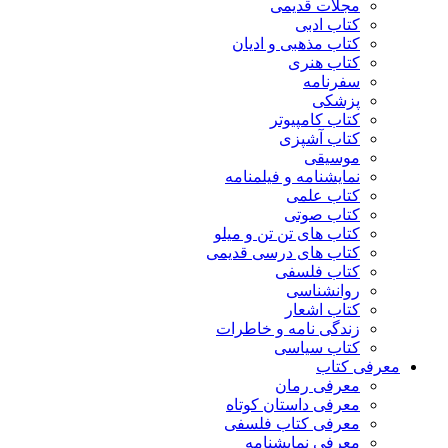
مجلات قدیمی
کتاب ادبی
کتاب مذهبی و ادیان
کتاب هنری
سفرنامه
پزشکی
کتاب کامپیوتر
کتاب آشپزی
موسیقی
نمایشنامه و فیلمنامه
کتاب علمی
کتاب صوتی
کتاب های تن تن و میلو
کتاب های درسی قدیمی
کتاب فلسفی
روانشناسی
کتاب اشعار
زندگی نامه و خاطرات
کتاب سیاسی
معرفی کتاب
معرفی رمان
معرفی داستان کوتاه
معرفی کتاب فلسفی
معرفی نمایشنامه