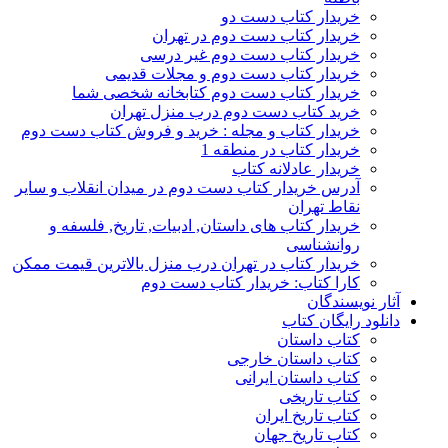
خریدار کتاب دست دو
خریدار کتاب دست دوم در تهران
خریدار کتاب دست دوم غیر درسی
خریدار کتاب دست دوم و مجلات قدیمی
خریدار کتاب دست دوم کتابخانه شخصی شما
خرید کتاب دست دوم درب منزل تهران
خریدار کتاب و مجله : خرید و فروش کتاب دست دوم
خریدار کتاب در منطقه 1
خریدار عادلانه کتاب
آدرس خریدار کتاب دست دوم در میدان انقلاب و سایر
نقاط تهران
خریدار کتاب های داستان, ادبیات, تاریخ, فلسفه و
روانشناسی
خریدار کتاب در تهران درب منزل بالاترین قیمت ممکن
کارا کتاب: خریدار کتاب دست دوم
آثار نویسندگان
دانلود رایگان کتاب
کتاب داستان
کتاب داستان خارجی
کتاب داستان ایرانی
کتاب تاریخی
کتاب تاریخ ایران
کتاب تاریخ جهان