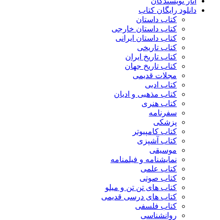
آثار نویسندگان
دانلود رایگان کتاب
کتاب داستان
کتاب داستان خارجی
کتاب داستان ایرانی
کتاب تاریخی
کتاب تاریخ ایران
کتاب تاریخ جهان
مجلات قدیمی
کتاب ادبی
کتاب مذهبی و ادیان
کتاب هنری
سفرنامه
پزشکی
کتاب کامپیوتر
کتاب آشپزی
موسیقی
نمایشنامه و فیلمنامه
کتاب علمی
کتاب صوتی
کتاب های تن تن و میلو
کتاب های درسی قدیمی
کتاب فلسفی
روانشناسی