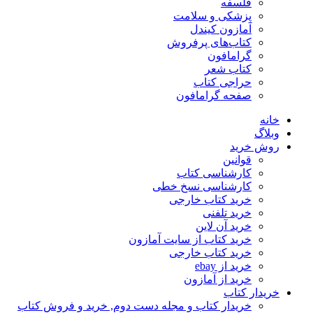
فلسفه
پزشکی و سلامت
آمازون کیندل
کتاب‌های پرفروش
گرامافون
کتاب شعر
حراجی کتاب
صفحه گرامافون
خانه
وبلاگ
روش خرید
قوانین
کارشناسی کتاب
کارشناسی نسخ خطی
خرید کتاب خارجی
خرید تلفنی
خرید آن لاین
خرید کتاب از سایت آمازون
خرید کتاب خارجی
خرید از ebay
خرید از آمازون
خریدار کتاب
خریدار کتاب و مجله دست دوم, خرید و فروش کتاب