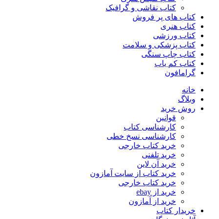
کتاب نقاشی و گرافیک
کتاب های پر فروش
کتاب هنری
کتاب ورزشی
کتاب پزشکی و سلامت
کتاب چاپ سنگی
کتاب کم یاب
گرامافون
خانه
وبلاگ
روش خرید
قوانین
کارشناسی کتاب
کارشناسی نسخ خطی
خرید کتاب خارجی
خرید تلفنی
خرید آن لاین
خرید کتاب از سایت آمازون
خرید کتاب خارجی
خرید از ebay
خرید از آمازون
خریدار کتاب