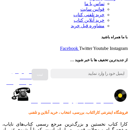
تماس با ما
قوانین سایت
خرید تلفنی کتاب
خرید آنلاین کتاب
مشاوره قبل خرید
با ما همراه باشید
Facebook
Twitter
Youtube
Instagram
از جدیدترین تخفیف ها با خبر شوید …
فروش انواع
صفحه
گرامافون اصل
کالا در کارا کتاب – برای خرید کلیک نمایید
فروشگاه اینترنتی کاراکتاب، بررسی، انتخاب ، خرید آنلاین و تلفنی
کارا کتاب نخستین و بزرگ‌ترین مرجع رسمی کتاب‌های نایاب،
صفحه گرام و مجلات قدیمی در ایران است. که با آرشیوی غنی از