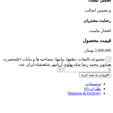
تضمین کیفیت
و تضمین اصالت
رضایت مشتریان
افتخار ماست
قیمت محصول
2,000,000
تومان
مجموعه تالیفات، نطقها، پیامها، مصاحبه ها و بیانات اعلیحضرت
-
همایون محمد رضا شاه پهلوى آریامهر شاهنشاه ايران عدد
+
افزودن به سبد خرید
توضیحات
نظرات (0)
Shipping & Delivery