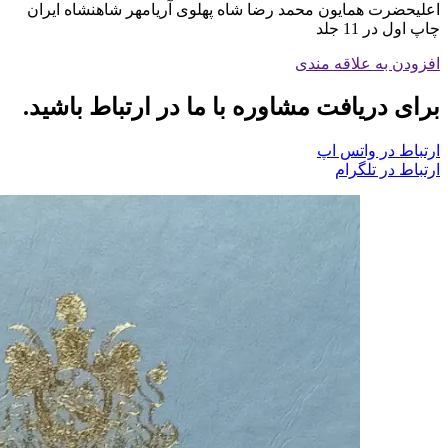
اعلیحضرت همایون محمد رضا شاه پهلوى آریامهر شاهنشاه ايران
چاپ اول در 11 جلد
افزودن به علاقه مندی
برای دریافت مشاوره با ما در ارتباط باشید.
ارتباط در واتس اپ
ارتباط در تلگرام