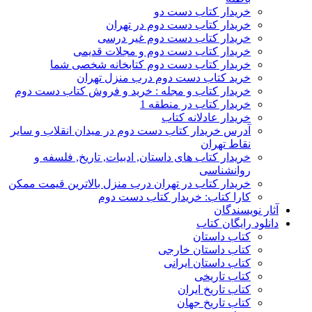
خریدار کتاب دست دو
خریدار کتاب دست دوم در تهران
خریدار کتاب دست دوم غیر درسی
خریدار کتاب دست دوم و مجلات قدیمی
خریدار کتاب دست دوم کتابخانه شخصی شما
خرید کتاب دست دوم درب منزل تهران
خریدار کتاب و مجله : خرید و فروش کتاب دست دوم
خریدار کتاب در منطقه 1
خریدار عادلانه کتاب
آدرس خریدار کتاب دست دوم در میدان انقلاب و سایر
نقاط تهران
خریدار کتاب های داستان, ادبیات, تاریخ, فلسفه و
روانشناسی
خریدار کتاب در تهران درب منزل بالاترین قیمت ممکن
کارا کتاب: خریدار کتاب دست دوم
آثار نویسندگان
دانلود رایگان کتاب
کتاب داستان
کتاب داستان خارجی
کتاب داستان ایرانی
کتاب تاریخی
کتاب تاریخ ایران
کتاب تاریخ جهان