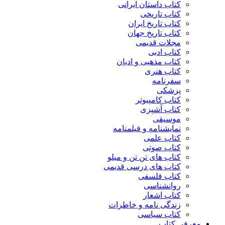
کتاب داستان ایرانی
کتاب تاریخی
کتاب تاریخ ایران
کتاب تاریخ جهان
مجلات قدیمی
کتاب ادبی
کتاب مذهبی و ادیان
کتاب هنری
سفرنامه
پزشکی
کتاب کامپیوتر
کتاب آشپزی
موسیقی
نمایشنامه و فیلمنامه
کتاب علمی
کتاب صوتی
کتاب های تن تن و میلو
کتاب های درسی قدیمی
کتاب فلسفی
روانشناسی
کتاب اشعار
زندگی نامه و خاطرات
کتاب سیاسی
معرفی کتاب