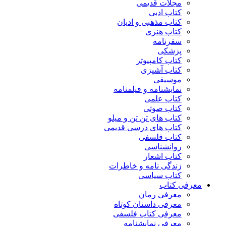
مجلات قدیمی
کتاب ادبی
کتاب مذهبی و ادیان
کتاب هنری
سفرنامه
پزشکی
کتاب کامپیوتر
کتاب آشپزی
موسیقی
نمایشنامه و فیلمنامه
کتاب علمی
کتاب صوتی
کتاب های تن تن و میلو
کتاب های درسی قدیمی
کتاب فلسفی
روانشناسی
کتاب اشعار
زندگی نامه و خاطرات
کتاب سیاسی
معرفی کتاب
معرفی رمان
معرفی داستان کوتاه
معرفی کتاب فلسفی
معرفی نمایشنامه