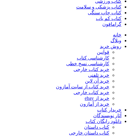
کتاب ورزشی
کتاب پزشکی و سلامت
کتاب چاپ سنگی
کتاب کم یاب
گرامافون
خانه
وبلاگ
روش خرید
قوانین
کارشناسی کتاب
کارشناسی نسخ خطی
خرید کتاب خارجی
خرید تلفنی
خرید آن لاین
خرید کتاب از سایت آمازون
خرید کتاب خارجی
خرید از ebay
خرید از آمازون
خریدار کتاب
آثار نویسندگان
دانلود رایگان کتاب
کتاب داستان
کتاب داستان خارجی