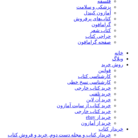
فلسفه
پزشکی و سلامت
آمازون کیندل
کتاب‌های پرفروش
گرامافون
کتاب شعر
حراجی کتاب
صفحه گرامافون
خانه
وبلاگ
روش خرید
قوانین
کارشناسی کتاب
کارشناسی نسخ خطی
خرید کتاب خارجی
خرید تلفنی
خرید آن لاین
خرید کتاب از سایت آمازون
خرید کتاب خارجی
خرید از ebay
خرید از آمازون
خریدار کتاب
خریدار کتاب و مجله دست دوم, خرید و فروش کتاب