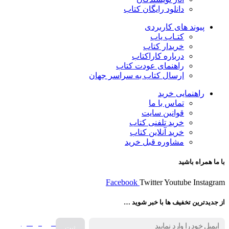
دانلود رایگان کتاب
پیوند های کاربردی
کتـاب یاب
خریدار کتاب
درباره کاراکتاب
راهنمای عودت کتاب
ارسال کتاب به سراسر جهان
راهنمایی خرید
تماس با ما
قوانین سایت
خرید تلفنی کتاب
خرید آنلاین کتاب
مشاوره قبل خرید
با ما همراه باشید
Facebook
Twitter
Youtube
Instagram
از جدیدترین تخفیف ها با خبر شوید …
فروش انواع