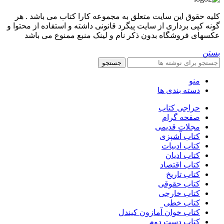
کليه حقوق اين سايت متعلق به مجموعه کارا کتاب می باشد . هر
گونه کپی برداری از سایت پیگرد قانونی داشته و استفاده از محتوا و
عکسهای فروشگاه بدون ذکر نام و لینک منبع ممنوع می باشد
بستن
جستجو
منو
دسته بندی ها
حراجی کتاب
صفحه گرام
مجلات قدیمی
کتاب آشپزی
کتاب ادبیات
کتاب ادیان
کتاب اقتصاد
کتاب تاریخ
کتاب حقوقی
کتاب خارجی
کتاب خطی
کتاب خوان آمازون کیندل
کتاب دست دوم