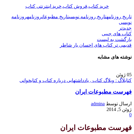
خرید کتاب,فروش کتاب,خرید اینترنتی کتاب
تاریخ روزنامه
تاریخ روزنامه نویسی
تاریخ مطبوعات
روزنامه
روزنامه
نویسی
جدیدتر
کتاب های جیبی
بازگشت به لیست
قدیمی تر
کتاب های احسان یار شاطر
نوشته های مشابه
05
ژوئن
کتابلاگ : وبلاگ کتاب , یادداشتهایی درباره کتاب و کتابخوانی
فهرست مطبوعات ایران
ارسال توسط
admina
ژوئن 5, 2014
0
فهرست مطبوعات ایران