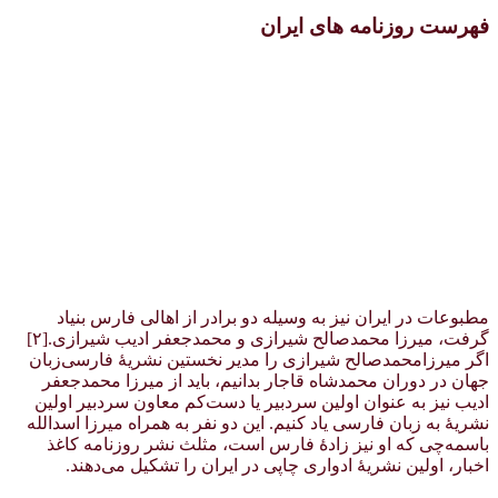
فهرست روزنامه های ایران
مطبوعات در ایران نیز به وسیله دو برادر از اهالی فارس بنیاد
گرفت، میرزا محمدصالح شیرازی و محمدجعفر ادیب شیرازی.[۲]
اگر میرزامحمدصالح شیرازی را مدیر نخستین نشریهٔ فارسی‌زبان
جهان در دوران محمدشاه قاجار بدانیم، باید از میرزا محمدجعفر
ادیب نیز به عنوان اولین سردبیر یا دست‌کم معاون سردبیر اولین
نشریهٔ به زبان فارسی یاد کنیم. این دو نفر به همراه میرزا اسدالله
باسمه‌چی که او نیز زادهٔ فارس است، مثلث نشر روزنامه کاغذ
اخبار، اولین نشریهٔ ادواری چاپی در ایران را تشکیل می‌دهند.