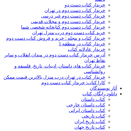
خریدار کتاب دست دو
خریدار کتاب دست دوم در تهران
خریدار کتاب دست دوم غیر درسی
خریدار کتاب دست دوم و مجلات قدیمی
خریدار کتاب دست دوم کتابخانه شخصی شما
خرید کتاب دست دوم درب منزل تهران
خریدار کتاب و مجله : خرید و فروش کتاب دست دوم
خریدار کتاب در منطقه 1
خریدار عادلانه کتاب
آدرس خریدار کتاب دست دوم در میدان انقلاب و سایر
نقاط تهران
خریدار کتاب های داستان, ادبیات, تاریخ, فلسفه و
روانشناسی
خریدار کتاب در تهران درب منزل بالاترین قیمت ممکن
کارا کتاب: خریدار کتاب دست دوم
آثار نویسندگان
دانلود رایگان کتاب
کتاب داستان
کتاب داستان خارجی
کتاب داستان ایرانی
کتاب تاریخی
کتاب تاریخ ایران
کتاب تاریخ جهان