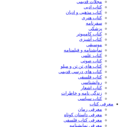
مجلات قدیمی
کتاب ادبی
کتاب مذهبی و ادیان
کتاب هنری
سفرنامه
پزشکی
کتاب کامپیوتر
کتاب آشپزی
موسیقی
نمایشنامه و فیلمنامه
کتاب علمی
کتاب صوتی
کتاب های تن تن و میلو
کتاب های درسی قدیمی
کتاب فلسفی
روانشناسی
کتاب اشعار
زندگی نامه و خاطرات
کتاب سیاسی
معرفی کتاب
معرفی رمان
معرفی داستان کوتاه
معرفی کتاب فلسفی
معرفی نمایشنامه