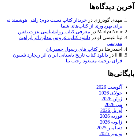
آخرین دیدگاه‌ها
مهدی گودرزی
در
خریدار کتاب دست دوم؛ راهی هوشمندانه
برای بهره‌وری از کتاب‌های شما
Mariya Nour
در
معرفی کتاب روانشناسی عزت نفس
تینا عیسی لو
در
دانلود کتاب عروس مدائن اثر ابراهیم
مدرسی
احمدرضا
در
کتاب های رسول جعفریان
اااااا
در
دانلود کتاب تاریخ باستانی ایران اثر ریچارد نلسون
فرای ترجمه مسعود رجب نیا
بایگانی‌ها
آگوست 2026
جولای 2026
ژوئن 2026
می 2026
آوریل 2026
فوریه 2026
ژانویه 2026
دسامبر 2025
نوامبر 2025