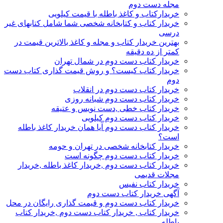
مجله دست دوم
خریدارکتاب و کاغذ باطله با قیمت کیلویی
خریدار کتاب و کتابخانه شخصی شما شامل کتابهای غیر
درسی
بهترین خریدار کتاب و مجله و کاغذ بالاترین قیمت در
کمتر از ده دقیقه
خریدار کتاب دست دوم در شمال تهران
خریدار کتاب کیست؟ و روش قیمت گذاری کتاب دست
دوم
خریدار کتاب دست دوم در انقلاب
خریدار کتاب دست دوم شبانه روزی
خریدار کتاب خطی ,دست نویس و عتیقه
خریدار کتاب دست دوم کیلویی
خریدار کتاب دست دوم آیا همان خریدار کاغذ باطله
است؟
خریدار کتابخانه شخصی در تهران و حومه
خریدار کتاب دست دوم چگونه است
خریدار کتاب دست دوم ,خریدار کاغذ باطله ,خریدار
مجلات قدیمی
خریدار کتاب نفیس
آگهی خریدار کتاب دست دوم
خریدار کتاب دست دوم و قیمت گذاری رایگان در محل
خریدار کتاب , خریدار کتاب دست دوم ,خریدار کتاب
باطله