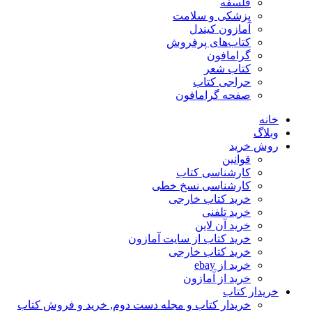
فلسفه
پزشکی و سلامت
آمازون کیندل
کتاب‌های پرفروش
گرامافون
کتاب شعر
حراجی کتاب
صفحه گرامافون
خانه
وبلاگ
روش خرید
قوانین
کارشناسی کتاب
کارشناسی نسخ خطی
خرید کتاب خارجی
خرید تلفنی
خرید آن لاین
خرید کتاب از سایت آمازون
خرید کتاب خارجی
خرید از ebay
خرید از آمازون
خریدار کتاب
خریدار کتاب و مجله دست دوم, خرید و فروش کتاب