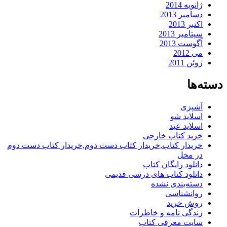
ژانویه 2014
دسامبر 2013
اکتبر 2013
سپتامبر 2013
آگوست 2013
می 2012
ژوئن 2011
دسته‌ها
آشپزی
اسلاید شو
اسلاید عید
خرید کتاب خارجی
خریدار کتاب,خریدار کتاب دست دوم,خریدار کتاب دست دوم
در محل
دانلود رایگان کتاب
دانلود کتاب های درسی قدیمی
دسته‌بندی نشده
روانشناسی
روش خرید
زندگی نامه و خاطرات
سایت معرفی کتاب