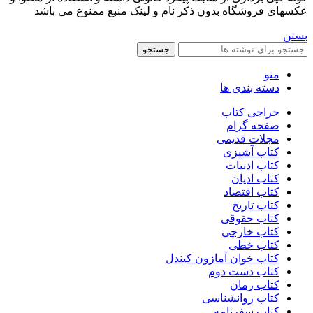
عکسهای فروشگاه بدون ذکر نام و لینک منبع ممنوع می باشد
بستن
جستجو
منو
دسته بندی ها
حراجی کتاب
صفحه گرام
مجلات قدیمی
کتاب آشپزی
کتاب ادبیات
کتاب ادیان
کتاب اقتصاد
کتاب تاریخ
کتاب حقوقی
کتاب خارجی
کتاب خطی
کتاب خوان آمازون کیندل
کتاب دست دوم
کتاب رمان
کتاب روانشناسی
کتاب سفرنامه