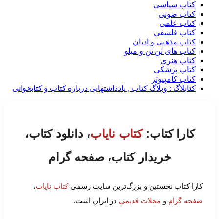
کتاب سیاسی
کتاب صوتی
کتاب علمی
کتاب فلسفی
کتاب مذهبی و ادیان
کتاب های تن تن و میلو
کتاب هنری
کتاب پزشکی
کتاب کامپیوتر
کتابلاگ : وبلاگ کتاب , یادداشتهایی درباره کتاب و کتابخوانی
کارا کتاب:
کتاب نایاب
، دانلود کتاب،
خریدار کتاب، صفحه گرام
کارا کتاب نخستین و بزرگ‌ترین سایت رسمی
کتاب نایاب
،
صفحه گرام
و
مجلات قدیمی
در ایران است.