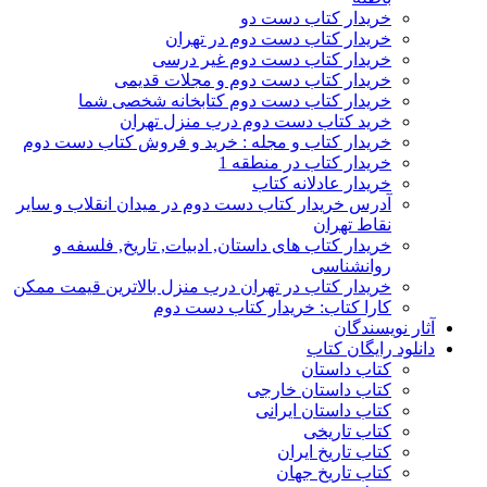
خریدار کتاب دست دو
خریدار کتاب دست دوم در تهران
خریدار کتاب دست دوم غیر درسی
خریدار کتاب دست دوم و مجلات قدیمی
خریدار کتاب دست دوم کتابخانه شخصی شما
خرید کتاب دست دوم درب منزل تهران
خریدار کتاب و مجله : خرید و فروش کتاب دست دوم
خریدار کتاب در منطقه 1
خریدار عادلانه کتاب
آدرس خریدار کتاب دست دوم در میدان انقلاب و سایر
نقاط تهران
خریدار کتاب های داستان, ادبیات, تاریخ, فلسفه و
روانشناسی
خریدار کتاب در تهران درب منزل بالاترین قیمت ممکن
کارا کتاب: خریدار کتاب دست دوم
آثار نویسندگان
دانلود رایگان کتاب
کتاب داستان
کتاب داستان خارجی
کتاب داستان ایرانی
کتاب تاریخی
کتاب تاریخ ایران
کتاب تاریخ جهان