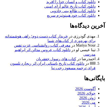
دانلود کتاب و انسان خدا را آفرید
دانلود کتاب تاریخ عالم آرای امینی
دانلود کتاب طالع بینی جادویی
دانلود کتاب خود هیپنوتیزم سریع
آخرین دیدگاه‌ها
مهدی گودرزی
در
خریدار کتاب دست دوم؛ راهی هوشمندانه
برای بهره‌وری از کتاب‌های شما
Mariya Nour
در
معرفی کتاب روانشناسی عزت نفس
تینا عیسی لو
در
دانلود کتاب عروس مدائن اثر ابراهیم
مدرسی
احمدرضا
در
کتاب های رسول جعفریان
اااااا
در
دانلود کتاب تاریخ باستانی ایران اثر ریچارد نلسون
فرای ترجمه مسعود رجب نیا
بایگانی‌ها
آگوست 2026
جولای 2026
ژوئن 2026
می 2026
آوریل 2026