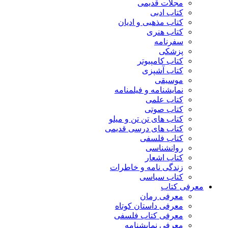
مجلات قدیمی
کتاب ادبی
کتاب مذهبی و ادیان
کتاب هنری
سفرنامه
پزشکی
کتاب کامپیوتر
کتاب آشپزی
موسیقی
نمایشنامه و فیلمنامه
کتاب علمی
کتاب صوتی
کتاب های تن تن و میلو
کتاب های درسی قدیمی
کتاب فلسفی
روانشناسی
کتاب اشعار
زندگی نامه و خاطرات
کتاب سیاسی
معرفی کتاب
معرفی رمان
معرفی داستان کوتاه
معرفی کتاب فلسفی
معرفی نمایشنامه