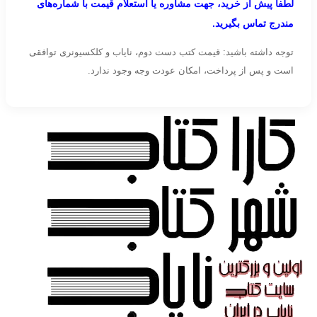
لطفاً پیش از خرید، جهت مشاوره یا استعلام قیمت با شماره‌های
مندرج تماس بگیرید.
توجه داشته باشید: قیمت کتب دست دوم، نایاب و کلکسیونری توافقی
است و پس از پرداخت، امکان عودت وجه وجود ندارد.