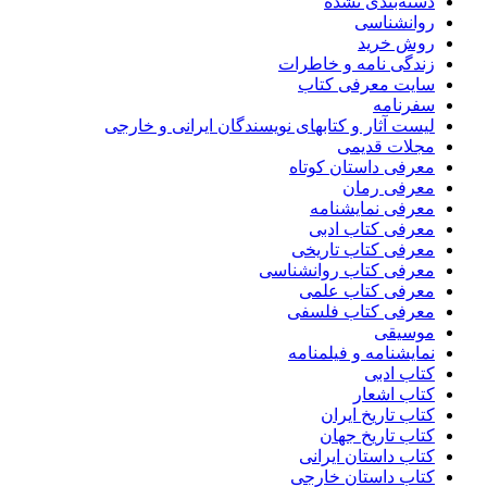
دسته‌بندی نشده
روانشناسی
روش خرید
زندگی نامه و خاطرات
سایت معرفی کتاب
سفرنامه
لیست آثار و کتابهای نویسندگان ایرانی و خارجی
مجلات قدیمی
معرفی داستان کوتاه
معرفی رمان
معرفی نمایشنامه
معرفی کتاب ادبی
معرفی کتاب تاریخی
معرفی کتاب روانشناسی
معرفی کتاب علمی
معرفی کتاب فلسفی
موسیقی
نمایشنامه و فیلمنامه
کتاب ادبی
کتاب اشعار
کتاب تاریخ ایران
کتاب تاریخ جهان
کتاب داستان ایرانی
کتاب داستان خارجی