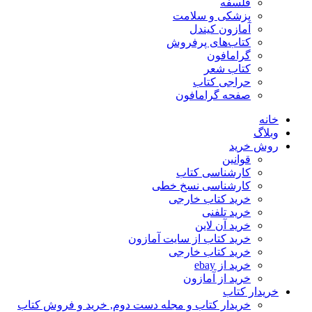
فلسفه
پزشکی و سلامت
آمازون کیندل
کتاب‌های پرفروش
گرامافون
کتاب شعر
حراجی کتاب
صفحه گرامافون
خانه
وبلاگ
روش خرید
قوانین
کارشناسی کتاب
کارشناسی نسخ خطی
خرید کتاب خارجی
خرید تلفنی
خرید آن لاین
خرید کتاب از سایت آمازون
خرید کتاب خارجی
خرید از ebay
خرید از آمازون
خریدار کتاب
خریدار کتاب و مجله دست دوم, خرید و فروش کتاب