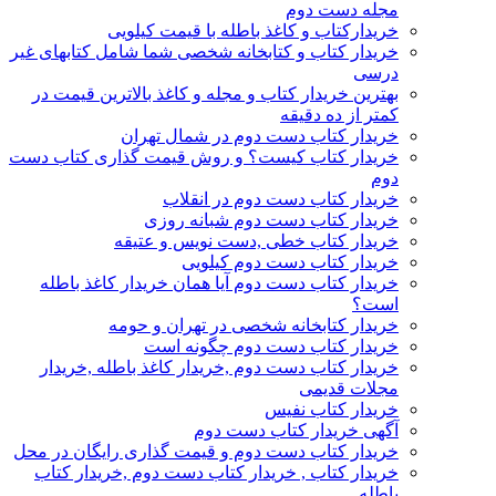
مجله دست دوم
خریدارکتاب و کاغذ باطله با قیمت کیلویی
خریدار کتاب و کتابخانه شخصی شما شامل کتابهای غیر
درسی
بهترین خریدار کتاب و مجله و کاغذ بالاترین قیمت در
کمتر از ده دقیقه
خریدار کتاب دست دوم در شمال تهران
خریدار کتاب کیست؟ و روش قیمت گذاری کتاب دست
دوم
خریدار کتاب دست دوم در انقلاب
خریدار کتاب دست دوم شبانه روزی
خریدار کتاب خطی ,دست نویس و عتیقه
خریدار کتاب دست دوم کیلویی
خریدار کتاب دست دوم آیا همان خریدار کاغذ باطله
است؟
خریدار کتابخانه شخصی در تهران و حومه
خریدار کتاب دست دوم چگونه است
خریدار کتاب دست دوم ,خریدار کاغذ باطله ,خریدار
مجلات قدیمی
خریدار کتاب نفیس
آگهی خریدار کتاب دست دوم
خریدار کتاب دست دوم و قیمت گذاری رایگان در محل
خریدار کتاب , خریدار کتاب دست دوم ,خریدار کتاب
باطله