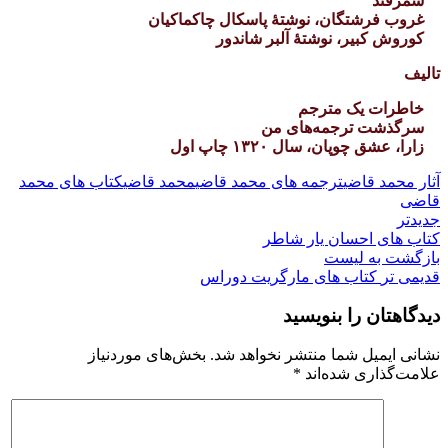
سمرقند
غروب فرشتگان، نوشتهٔ پاسکال چاکماکیان
کوروش کبیر، نوشتهٔ آلبر شاندور
تالیف
خاطرات یک مترجم
سرگذشت ترجمه‌های من
زارا، عشق چوپان، سال ۱۳۲۰ چاپ اول
آثار محمد قاضی
ترجمه های محمد قاضی
محمد قاضی
کتاب های محمد
قاضی
جدیدتر
کتاب های احسان یار شاطر
بازگشت به لیست
قدیمی تر
کتاب های مارگریت دوراس
دیدگاهتان را بنویسید
نشانی ایمیل شما منتشر نخواهد شد.
بخش‌های موردنیاز
علامت‌گذاری شده‌اند
*