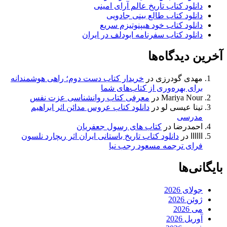
دانلود کتاب تاریخ عالم آرای امینی
دانلود کتاب طالع بینی جادویی
دانلود کتاب خود هیپنوتیزم سریع
دانلود کتاب سفرنامه ابودلف در ایران
آخرین دیدگاه‌ها
مهدی گودرزی
در
خریدار کتاب دست دوم؛ راهی هوشمندانه
برای بهره‌وری از کتاب‌های شما
Mariya Nour
در
معرفی کتاب روانشناسی عزت نفس
تینا عیسی لو
در
دانلود کتاب عروس مدائن اثر ابراهیم
مدرسی
احمدرضا
در
کتاب های رسول جعفریان
اااااا
در
دانلود کتاب تاریخ باستانی ایران اثر ریچارد نلسون
فرای ترجمه مسعود رجب نیا
بایگانی‌ها
جولای 2026
ژوئن 2026
می 2026
آوریل 2026