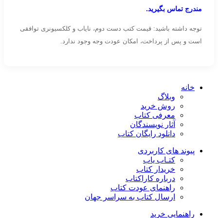
مندرج تماس بگیرید.
توجه داشته باشید: قیمت کتب دست دوم، نایاب و کلکسیونری توافقی
است و پس از پرداخت، امکان عودت وجه وجود ندارد.
خانه
وبلاگ
روش خرید
معرفی کتاب
آثار نویسندگان
دانلود رایگان کتاب
پیوند های کاربردی
کتـاب یاب
خریدار کتاب
درباره کاراکتاب
راهنمای عودت کتاب
ارسال کتاب به سراسر جهان
راهنمایی خرید