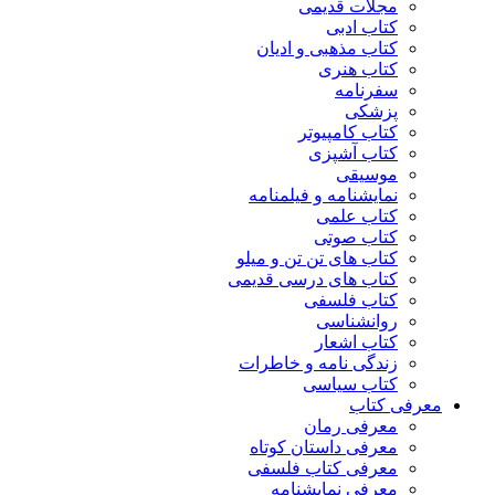
مجلات قدیمی
کتاب ادبی
کتاب مذهبی و ادیان
کتاب هنری
سفرنامه
پزشکی
کتاب کامپیوتر
کتاب آشپزی
موسیقی
نمایشنامه و فیلمنامه
کتاب علمی
کتاب صوتی
کتاب های تن تن و میلو
کتاب های درسی قدیمی
کتاب فلسفی
روانشناسی
کتاب اشعار
زندگی نامه و خاطرات
کتاب سیاسی
معرفی کتاب
معرفی رمان
معرفی داستان کوتاه
معرفی کتاب فلسفی
معرفی نمایشنامه