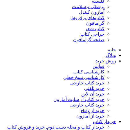
فلسفه
پزشکی و سلامت
آمازون کیندل
کتاب‌های پرفروش
گرامافون
کتاب شعر
حراجی کتاب
صفحه گرامافون
خانه
وبلاگ
روش خرید
قوانین
کارشناسی کتاب
کارشناسی نسخ خطی
خرید کتاب خارجی
خرید تلفنی
خرید آن لاین
خرید کتاب از سایت آمازون
خرید کتاب خارجی
خرید از ebay
خرید از آمازون
خریدار کتاب
خریدار کتاب و مجله دست دوم, خرید و فروش کتاب