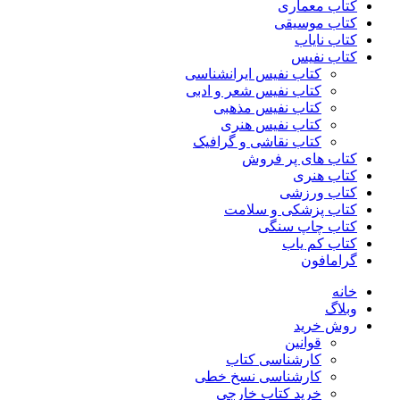
کتاب معماری
کتاب موسیقی
کتاب نایاب
کتاب نفیس
کتاب نفیس ایرانشناسی
کتاب نفیس شعر و ادبی
کتاب نفیس مذهبی
کتاب نفیس هنری
کتاب نقاشی و گرافیک
کتاب های پر فروش
کتاب هنری
کتاب ورزشی
کتاب پزشکی و سلامت
کتاب چاپ سنگی
کتاب کم یاب
گرامافون
خانه
وبلاگ
روش خرید
قوانین
کارشناسی کتاب
کارشناسی نسخ خطی
خرید کتاب خارجی