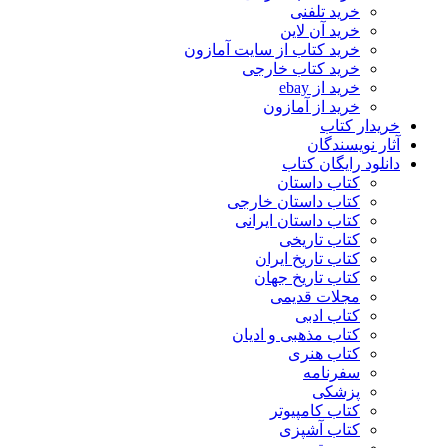
خرید تلفنی
خرید آن لاین
خرید کتاب از سایت آمازون
خرید کتاب خارجی
خرید از ebay
خرید از آمازون
خریدار کتاب
آثار نویسندگان
دانلود رایگان کتاب
کتاب داستان
کتاب داستان خارجی
کتاب داستان ایرانی
کتاب تاریخی
کتاب تاریخ ایران
کتاب تاریخ جهان
مجلات قدیمی
کتاب ادبی
کتاب مذهبی و ادیان
کتاب هنری
سفرنامه
پزشکی
کتاب کامپیوتر
کتاب آشپزی