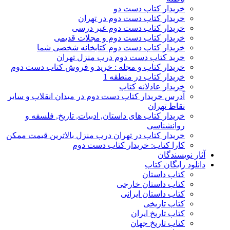
خریدار کتاب دست دو
خریدار کتاب دست دوم در تهران
خریدار کتاب دست دوم غیر درسی
خریدار کتاب دست دوم و مجلات قدیمی
خریدار کتاب دست دوم کتابخانه شخصی شما
خرید کتاب دست دوم درب منزل تهران
خریدار کتاب و مجله : خرید و فروش کتاب دست دوم
خریدار کتاب در منطقه 1
خریدار عادلانه کتاب
آدرس خریدار کتاب دست دوم در میدان انقلاب و سایر
نقاط تهران
خریدار کتاب های داستان, ادبیات, تاریخ, فلسفه و
روانشناسی
خریدار کتاب در تهران درب منزل بالاترین قیمت ممکن
کارا کتاب: خریدار کتاب دست دوم
آثار نویسندگان
دانلود رایگان کتاب
کتاب داستان
کتاب داستان خارجی
کتاب داستان ایرانی
کتاب تاریخی
کتاب تاریخ ایران
کتاب تاریخ جهان