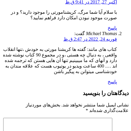
اکتبر 27, 2017 در 9:41 ق.ظ
با سلام آیا شما مرگ، کریشنامورتی را موجود دارید؟ و در
صورت موجود نبودن امکان دارد فراهم نمایید؟
پاسخ
Michael Thomas
گفت:
فوریه 24, 2022 در 2:47 ق.ظ
کتاب های مانند: گفته ها کریشنا مورتی به خودش ،تنها انقلاب
واقعی ، به دنبال چه هستی ،و در مجموع 90 کتاب نوشته شده
دارد و آنهای که ما میبینیم تنها آن هایی هستن که ترجمه شده
اند …. 400 ساعت ویدیو در یوتیوب هست که علاقه مندان به
خودشناسی میتوانن به پیگیر باشن
پاسخ
دیدگاهتان را بنویسید
نشانی ایمیل شما منتشر نخواهد شد.
بخش‌های موردنیاز
علامت‌گذاری شده‌اند
*