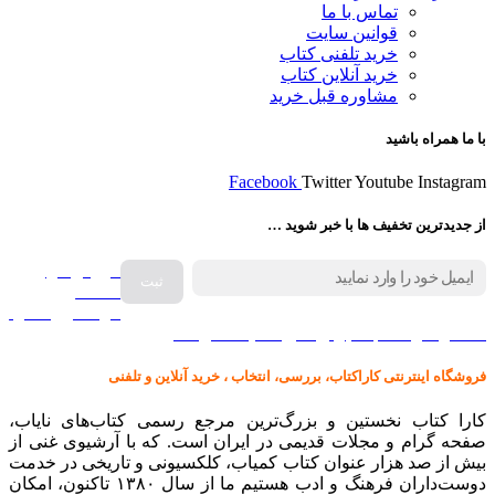
تماس با ما
قوانین سایت
خرید تلفنی کتاب
خرید آنلاین کتاب
مشاوره قبل خرید
با ما همراه باشید
Facebook
Twitter
Youtube
Instagram
از جدیدترین تخفیف ها با خبر شوید …
فروش انواع
صفحه
گرامافون اصل
کالا در کارا کتاب – برای خرید کلیک نمایید
فروشگاه اینترنتی کاراکتاب، بررسی، انتخاب ، خرید آنلاین و تلفنی
کارا کتاب نخستین و بزرگ‌ترین مرجع رسمی کتاب‌های نایاب،
صفحه گرام و مجلات قدیمی در ایران است. که با آرشیوی غنی از
بیش از صد هزار عنوان کتاب کمیاب، کلکسیونی و تاریخی در خدمت
دوست‌داران فرهنگ و ادب هستیم ما از سال ۱۳۸۰ تاکنون، امکان