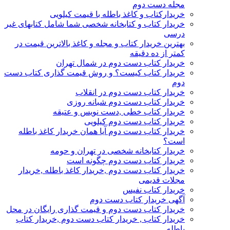
مجله دست دوم
خریدارکتاب و کاغذ باطله با قیمت کیلویی
خریدار کتاب و کتابخانه شخصی شما شامل کتابهای غیر
درسی
بهترین خریدار کتاب و مجله و کاغذ بالاترین قیمت در
کمتر از ده دقیقه
خریدار کتاب دست دوم در شمال تهران
خریدار کتاب کیست؟ و روش قیمت گذاری کتاب دست
دوم
خریدار کتاب دست دوم در انقلاب
خریدار کتاب دست دوم شبانه روزی
خریدار کتاب خطی ,دست نویس و عتیقه
خریدار کتاب دست دوم کیلویی
خریدار کتاب دست دوم آیا همان خریدار کاغذ باطله
است؟
خریدار کتابخانه شخصی در تهران و حومه
خریدار کتاب دست دوم چگونه است
خریدار کتاب دست دوم ,خریدار کاغذ باطله ,خریدار
مجلات قدیمی
خریدار کتاب نفیس
آگهی خریدار کتاب دست دوم
خریدار کتاب دست دوم و قیمت گذاری رایگان در محل
خریدار کتاب , خریدار کتاب دست دوم ,خریدار کتاب
باطله