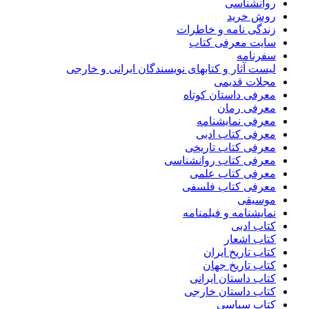
روانشناسی
روش خرید
زندگی نامه و خاطرات
سایت معرفی کتاب
سفرنامه
لیست آثار و کتابهای نویسندگان ایرانی و خارجی
مجلات قدیمی
معرفی داستان کوتاه
معرفی رمان
معرفی نمایشنامه
معرفی کتاب ادبی
معرفی کتاب تاریخی
معرفی کتاب روانشناسی
معرفی کتاب علمی
معرفی کتاب فلسفی
موسیقی
نمایشنامه و فیلمنامه
کتاب ادبی
کتاب اشعار
کتاب تاریخ ایران
کتاب تاریخ جهان
کتاب داستان ایرانی
کتاب داستان خارجی
کتاب سیاسی