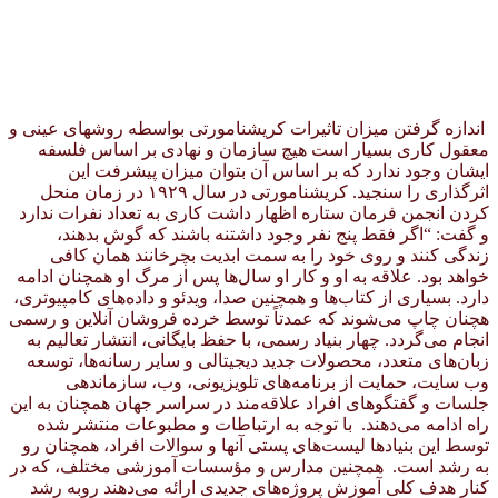
اندازه گرفتن میزان تاثیرات کریشنامورتی بواسطه روشهای عینی و
معقول کاری بسیار است هیچ سازمان و نهادی بر اساس فلسفه
ایشان وجود ندارد که بر اساس آن بتوان میزان پیشرفت این
اثرگذاری را سنجید. کریشنامورتی در سال ۱۹۲۹ در زمان منحل
کردن انجمن فرمان ستاره اظهار داشت کاری به تعداد نفرات ندارد
و گفت: “اگر فقط پنج نفر وجود داشتنه باشند که گوش بدهند،
زندگی کنند و روی خود را به سمت ابدیت بچرخانند همان کافی
خواهد بود. علاقه به او و کار او سال‌ها پس از مرگ او همچنان ادامه
دارد. بسیاری از کتاب‌ها و همچنین صدا، ویدئو و داده‌های کامپیوتری،
هچنان چاپ می‌شوند که عمدتاً توسط خرده فروشان آنلاین و رسمی
انجام می‌گردد. چهار بنیاد رسمی، با حفظ بایگانی، انتشار تعالیم به
زبان‌های متعدد، محصولات جدید دیجیتالی و سایر رسانه‌ها، توسعه
وب سایت، حمایت از برنامه‌های تلویزیونی، وب، سازماندهی
جلسات و گفتگوهای افراد علاقه‌مند در سراسر جهان همچنان به این
راه ادامه می‌دهند. با توجه به ارتباطات و مطبوعات منتشر شده
توسط این بنیادها لیست‌های پستی آنها و سوالات افراد، همچنان رو
به رشد است. همچنین مدارس و مؤسسات آموزشی مختلف، که در
کنار هدف کلی آموزش پروژه‌های جدیدی ارائه می‌دهند روبه رشد