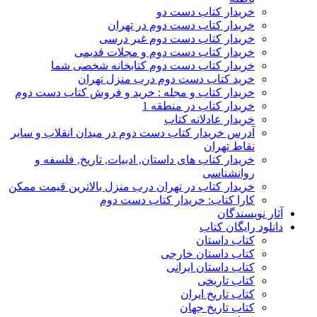
خریدار کتاب دست دو
خریدار کتاب دست دوم در تهران
خریدار کتاب دست دوم غیر درسی
خریدار کتاب دست دوم و مجلات قدیمی
خریدار کتاب دست دوم کتابخانه شخصی شما
خرید کتاب دست دوم درب منزل تهران
خریدار کتاب و مجله : خرید و فروش کتاب دست دوم
خریدار کتاب در منطقه 1
خریدار عادلانه کتاب
آدرس خریدار کتاب دست دوم در میدان انقلاب و سایر
نقاط تهران
خریدار کتاب های داستان, ادبیات, تاریخ, فلسفه و
روانشناسی
خریدار کتاب در تهران درب منزل بالاترین قیمت ممکن
کارا کتاب: خریدار کتاب دست دوم
آثار نویسندگان
دانلود رایگان کتاب
کتاب داستان
کتاب داستان خارجی
کتاب داستان ایرانی
کتاب تاریخی
کتاب تاریخ ایران
کتاب تاریخ جهان