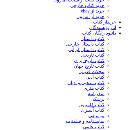
خرید کتاب خارجی
خرید از ebay
خرید از آمازون
خریدار کتاب
آثار نویسندگان
دانلود رایگان کتاب
کتاب داستان
کتاب داستان خارجی
کتاب داستان ایرانی
کتاب تاریخی
کتاب تاریخ ایران
کتاب تاریخ جهان
مجلات قدیمی
کتاب ادبی
کتاب مذهبی و ادیان
کتاب هنری
سفرنامه
پزشکی
کتاب کامپیوتر
کتاب آشپزی
موسیقی
نمایشنامه و فیلمنامه
کتاب علمی