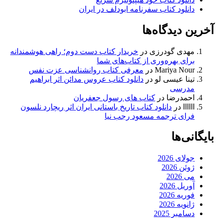
دانلود کتاب سفرنامه ابودلف در ایران
آخرین دیدگاه‌ها
مهدی گودرزی
در
خریدار کتاب دست دوم؛ راهی هوشمندانه
برای بهره‌وری از کتاب‌های شما
Mariya Nour
در
معرفی کتاب روانشناسی عزت نفس
تینا عیسی لو
در
دانلود کتاب عروس مدائن اثر ابراهیم
مدرسی
احمدرضا
در
کتاب های رسول جعفریان
اااااا
در
دانلود کتاب تاریخ باستانی ایران اثر ریچارد نلسون
فرای ترجمه مسعود رجب نیا
بایگانی‌ها
جولای 2026
ژوئن 2026
می 2026
آوریل 2026
فوریه 2026
ژانویه 2026
دسامبر 2025