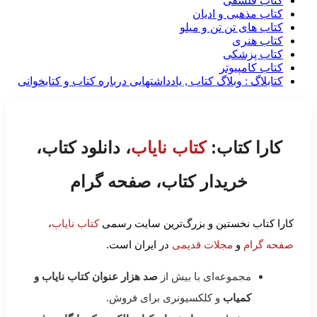
کتاب فلسفی
کتاب مذهبی و ادیان
کتاب های تن تن و میلو
کتاب هنری
کتاب پزشکی
کتاب کامپیوتر
کتابلاگ : وبلاگ کتاب , یادداشتهایی درباره کتاب و کتابخوانی
کارا کتاب:
کتاب نایاب
، دانلود کتاب،
خریدار کتاب، صفحه گرام
کارا کتاب نخستین و بزرگ‌ترین سایت رسمی
کتاب نایاب
،
صفحه گرام
و
مجلات قدیمی
در ایران است.
مجموعه‌ای با بیش از
صد هزار عنوان کتاب نایاب و
کمیاب
و کلکسیونری برای فروش.