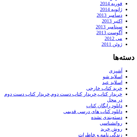
فوریه 2014
ژانویه 2014
دسامبر 2013
اکتبر 2013
سپتامبر 2013
آگوست 2013
می 2012
ژوئن 2011
دسته‌ها
آشپزی
اسلاید شو
اسلاید عید
خرید کتاب خارجی
خریدار کتاب,خریدار کتاب دست دوم,خریدار کتاب دست دوم
در محل
دانلود رایگان کتاب
دانلود کتاب های درسی قدیمی
دسته‌بندی نشده
روانشناسی
روش خرید
زندگی نامه و خاطرات