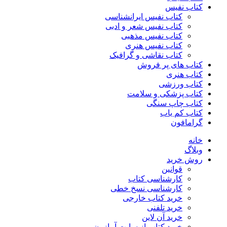
کتاب نفیس
کتاب نفیس ایرانشناسی
کتاب نفیس شعر و ادبی
کتاب نفیس مذهبی
کتاب نفیس هنری
کتاب نقاشی و گرافیک
کتاب های پر فروش
کتاب هنری
کتاب ورزشی
کتاب پزشکی و سلامت
کتاب چاپ سنگی
کتاب کم یاب
گرامافون
خانه
وبلاگ
روش خرید
قوانین
کارشناسی کتاب
کارشناسی نسخ خطی
خرید کتاب خارجی
خرید تلفنی
خرید آن لاین
خرید کتاب از سایت آمازون