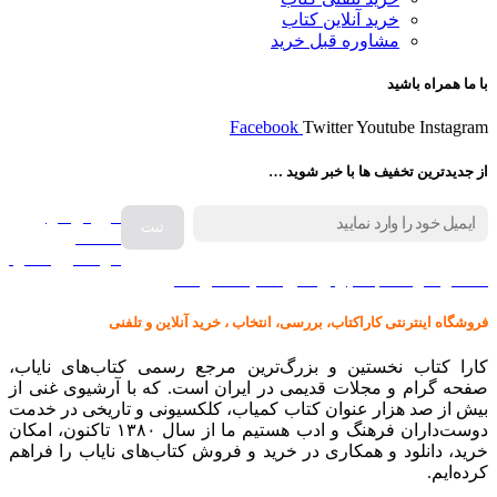
خرید آنلاین کتاب
مشاوره قبل خرید
با ما همراه باشید
Facebook
Twitter
Youtube
Instagram
از جدیدترین تخفیف ها با خبر شوید …
فروش انواع
صفحه
گرامافون اصل
کالا در کارا کتاب – برای خرید کلیک نمایید
فروشگاه اینترنتی کاراکتاب، بررسی، انتخاب ، خرید آنلاین و تلفنی
کارا کتاب نخستین و بزرگ‌ترین مرجع رسمی کتاب‌های نایاب،
صفحه گرام و مجلات قدیمی در ایران است. که با آرشیوی غنی از
بیش از صد هزار عنوان کتاب کمیاب، کلکسیونی و تاریخی در خدمت
دوست‌داران فرهنگ و ادب هستیم ما از سال ۱۳۸۰ تاکنون، امکان
خرید، دانلود و همکاری در خرید و فروش کتاب‌های نایاب را فراهم
کرده‌ایم.