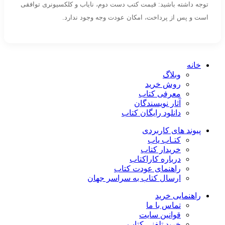
توجه داشته باشید: قیمت کتب دست دوم، نایاب و کلکسیونری توافقی
است و پس از پرداخت، امکان عودت وجه وجود ندارد.
خانه
وبلاگ
روش خرید
معرفی کتاب
آثار نویسندگان
دانلود رایگان کتاب
پیوند های کاربردی
کتـاب یاب
خریدار کتاب
درباره کاراکتاب
راهنمای عودت کتاب
ارسال کتاب به سراسر جهان
راهنمایی خرید
تماس با ما
قوانین سایت
خرید تلفنی کتاب