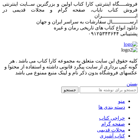
فروشــــگاه اینترنتی کارا کتاب اولین و بزرگترین ســایت اینترنتی
فروش کتاب نایاب، صفحه گرام و مجلات قدیمی در
ایـــــــــــــــــــــران
ارســـــــــــال سفارشات به سراسر ایران و جهان
دانلود انواع کتاب های تاریخی رمان و غیره
پشتیبانی ۰۹۱۲۵۳۴۳۶۴۴
کليه حقوق اين سايت متعلق به مجموعه کارا کتاب می باشد . هر
گونه کپی برداری از سایت پیگرد قانونی داشته و استفاده از محتوا و
عکسهای فروشگاه بدون ذکر نام و لینک منبع ممنوع می باشد
بستن
جستجو
منو
دسته بندی ها
حراجی کتاب
صفحه گرام
مجلات قدیمی
کتاب آشپزی