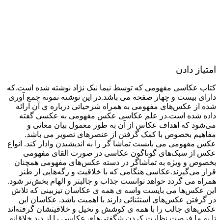
امتیاز دادن
کتاب عکاسی مفهومی که توسط نیما نیک نژاد نوشته شده است.که
دارای بیست و چهار صفحه می باشد.در این نوشته نمونه جمع آوری
شده از عکس‌های مفهومی به همراه شرحیاتی درباره ی آن ارائه
داده شده است.در علم عکاسی عکس مفهومی به عکسی گفته
می‌شود که اهداف عکاس از آن به طور معمول بیان معانی و
مفاهیم بخصوص با کمک گرفتن از عنصرهای تصویر می باشد.
عکس مفهومی می بایست تماشا گر را به اندیشیدن وادار کند. انواع
عکس از سبک‌های گوناگون عکاسی در صورت القای مفهومی
بخصوص و ویژه به تماشاگر در دسته عکس‌های مفهومی همچنان
قرار می‌گیرند.عکاسی هنگامی که با خلاقیت و رگه‌هایی از طنز
همراه می گردد خواهد توانست جذاب‌ و جالبتر و الهام بخش‌تر شود.
این عکس‌ها می بایست واسه ی همه ی عکاسان تیزبینی که تلاش
در گرفتن عکس‌های استثنائی دارند با اهمیت باشد. عکاسان این
عکس‌های جالب را با همه ی کوشش و تخیل و خلاقیتشان گرفته‌اند
تا به ما فرصت نظارت کردن شگفتی‌های عکاسی را از دید خلاقانه