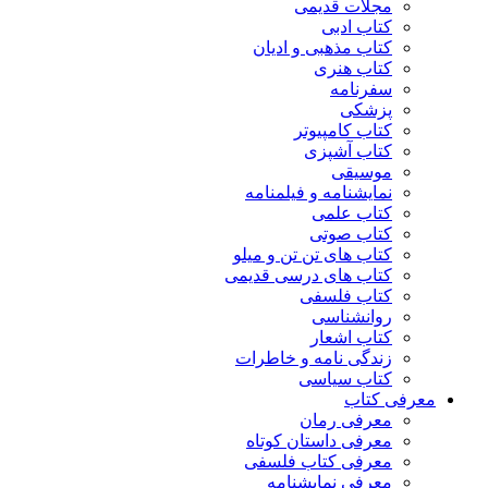
مجلات قدیمی
کتاب ادبی
کتاب مذهبی و ادیان
کتاب هنری
سفرنامه
پزشکی
کتاب کامپیوتر
کتاب آشپزی
موسیقی
نمایشنامه و فیلمنامه
کتاب علمی
کتاب صوتی
کتاب های تن تن و میلو
کتاب های درسی قدیمی
کتاب فلسفی
روانشناسی
کتاب اشعار
زندگی نامه و خاطرات
کتاب سیاسی
معرفی کتاب
معرفی رمان
معرفی داستان کوتاه
معرفی کتاب فلسفی
معرفی نمایشنامه