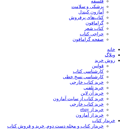
فلسفه
پزشکی و سلامت
آمازون کیندل
کتاب‌های پرفروش
گرامافون
کتاب شعر
حراجی کتاب
صفحه گرامافون
خانه
وبلاگ
روش خرید
قوانین
کارشناسی کتاب
کارشناسی نسخ خطی
خرید کتاب خارجی
خرید تلفنی
خرید آن لاین
خرید کتاب از سایت آمازون
خرید کتاب خارجی
خرید از ebay
خرید از آمازون
خریدار کتاب
خریدار کتاب و مجله دست دوم, خرید و فروش کتاب