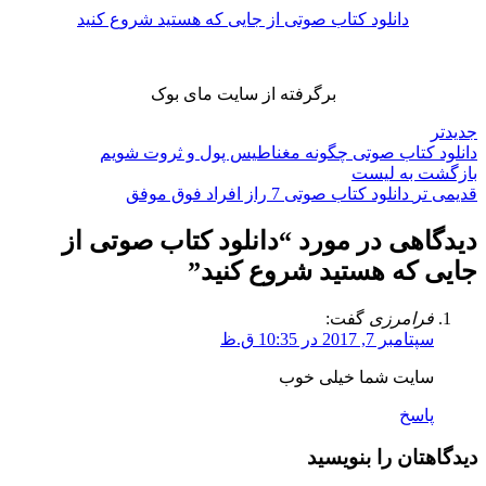
دانلود کتاب صوتی از جایی که هستید شروع کنید
برگرفته از سایت مای بوک
جدیدتر
دانلود کتاب صوتی چگونه مغناطیس پول و ثروت شویم
بازگشت به لیست
قدیمی تر
دانلود کتاب صوتی 7 راز افراد فوق موفق
دیدگاهی در مورد “
دانلود کتاب صوتی از
جایی که هستید شروع کنید
”
فرامرزی
گفت:
سپتامبر 7, 2017 در 10:35 ق.ظ
سایت شما خیلی خوب
پاسخ
دیدگاهتان را بنویسید