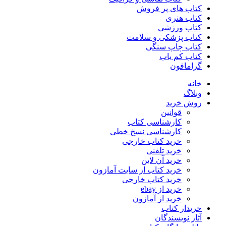
کتاب های پر فروش
کتاب هنری
کتاب ورزشی
کتاب پزشکی و سلامت
کتاب چاپ سنگی
کتاب کم یاب
گرامافون
خانه
وبلاگ
روش خرید
قوانین
کارشناسی کتاب
کارشناسی نسخ خطی
خرید کتاب خارجی
خرید تلفنی
خرید آن لاین
خرید کتاب از سایت آمازون
خرید کتاب خارجی
خرید از ebay
خرید از آمازون
خریدار کتاب
آثار نویسندگان