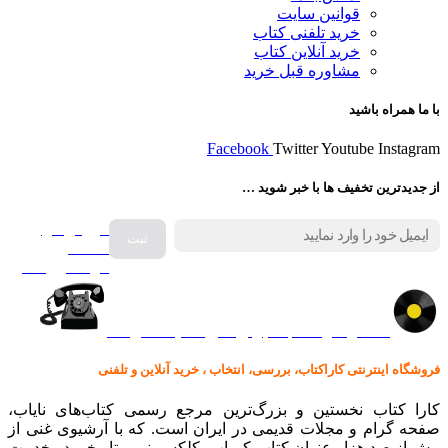
قوانین سایت
خرید تلفنی کتاب
خرید آنلاین کتاب
مشاوره قبل خرید
با ما همراه باشید
Facebook
Twitter
Youtube
Instagram
از جدیدترین تخفیف ها با خبر شوید …
فروش انواع
صفحه
گرامافون اصل
کالا در کارا کتاب – برای خرید کلیک نمایید
فروشگاه اینترنتی کاراکتاب، بررسی، انتخاب ، خرید آنلاین و تلفنی
کارا کتاب نخستین و بزرگ‌ترین مرجع رسمی کتاب‌های نایاب،
صفحه گرام و مجلات قدیمی در ایران است. که با آرشیوی غنی از
بیش از صد هزار عنوان کتاب کمیاب، کلکسیونی و تاریخی در خدمت