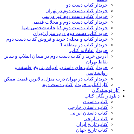
خریدار کتاب دست دو
خریدار کتاب دست دوم در تهران
خریدار کتاب دست دوم غیر درسی
خریدار کتاب دست دوم و مجلات قدیمی
خریدار کتاب دست دوم کتابخانه شخصی شما
خرید کتاب دست دوم درب منزل تهران
خریدار کتاب و مجله : خرید و فروش کتاب دست دوم
خریدار کتاب در منطقه 1
خریدار عادلانه کتاب
آدرس خریدار کتاب دست دوم در میدان انقلاب و سایر
نقاط تهران
خریدار کتاب های داستان, ادبیات, تاریخ, فلسفه و
روانشناسی
خریدار کتاب در تهران درب منزل بالاترین قیمت ممکن
کارا کتاب: خریدار کتاب دست دوم
آثار نویسندگان
دانلود رایگان کتاب
کتاب داستان
کتاب داستان خارجی
کتاب داستان ایرانی
کتاب تاریخی
کتاب تاریخ ایران
کتاب تاریخ جهان