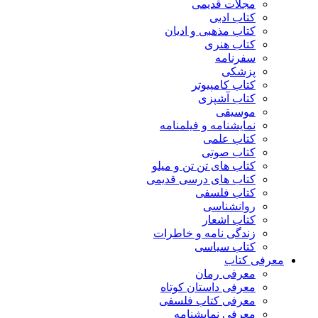
مجلات قدیمی
کتاب ادبی
کتاب مذهبی و ادیان
کتاب هنری
سفرنامه
پزشکی
کتاب کامپیوتر
کتاب آشپزی
موسیقی
نمایشنامه و فیلمنامه
کتاب علمی
کتاب صوتی
کتاب های تن تن و میلو
کتاب های درسی قدیمی
کتاب فلسفی
روانشناسی
کتاب اشعار
زندگی نامه و خاطرات
کتاب سیاسی
معرفی کتاب
معرفی رمان
معرفی داستان کوتاه
معرفی کتاب فلسفی
معرفی نمایشنامه