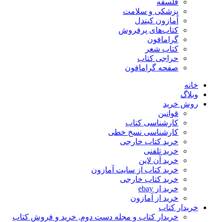
فلسفه
پزشکی و سلامت
آمازون کیندل
کتاب‌های پرفروش
گرامافون
کتاب شعر
حراجی کتاب
صفحه گرامافون
خانه
وبلاگ
روش خرید
قوانین
کارشناسی کتاب
کارشناسی نسخ خطی
خرید کتاب خارجی
خرید تلفنی
خرید آن لاین
خرید کتاب از سایت آمازون
خرید کتاب خارجی
خرید از ebay
خرید از آمازون
خریدار کتاب
خریدار کتاب و مجله دست دوم, خرید و فروش کتاب