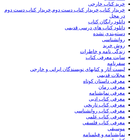
خرید کتاب خارجی
خریدار کتاب,خریدار کتاب دست دوم,خریدار کتاب دست دوم
در محل
دانلود رایگان کتاب
دانلود کتاب های درسی قدیمی
دسته‌بندی نشده
روانشناسی
روش خرید
زندگی نامه و خاطرات
سایت معرفی کتاب
سفرنامه
لیست آثار و کتابهای نویسندگان ایرانی و خارجی
مجلات قدیمی
معرفی داستان کوتاه
معرفی رمان
معرفی نمایشنامه
معرفی کتاب ادبی
معرفی کتاب تاریخی
معرفی کتاب روانشناسی
معرفی کتاب علمی
معرفی کتاب فلسفی
موسیقی
نمایشنامه و فیلمنامه