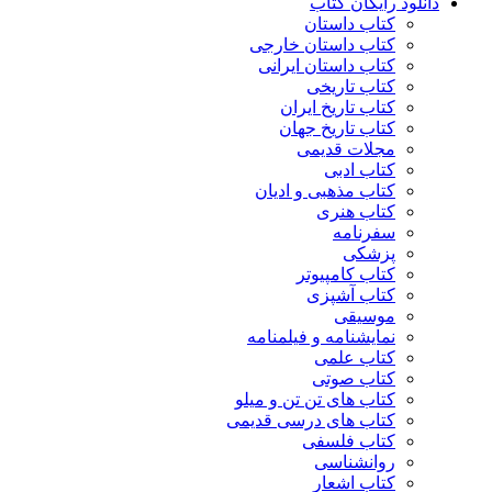
دانلود رایگان کتاب
کتاب داستان
کتاب داستان خارجی
کتاب داستان ایرانی
کتاب تاریخی
کتاب تاریخ ایران
کتاب تاریخ جهان
مجلات قدیمی
کتاب ادبی
کتاب مذهبی و ادیان
کتاب هنری
سفرنامه
پزشکی
کتاب کامپیوتر
کتاب آشپزی
موسیقی
نمایشنامه و فیلمنامه
کتاب علمی
کتاب صوتی
کتاب های تن تن و میلو
کتاب های درسی قدیمی
کتاب فلسفی
روانشناسی
کتاب اشعار