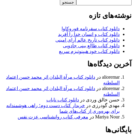
جستجو
نوشته‌های تازه
دانلود کتاب سفرنامه فوروکاوا
دانلود کتاب و انسان خدا را آفرید
دانلود کتاب تاریخ عالم آرای امینی
دانلود کتاب طالع بینی جادویی
دانلود کتاب خود هیپنوتیزم سریع
آخرین دیدگاه‌ها
alioremar
در
دانلود کتاب مرآة البلدان اثر محمد حسن اعتماد
السلطنه
alioremar
در
دانلود کتاب مرآة البلدان اثر محمد حسن اعتماد
السلطنه
حسن خالق وردی
در
دانلود کتاب نایاب
مهدی گودرزی
در
خریدار کتاب دست دوم؛ راهی هوشمندانه
برای بهره‌وری از کتاب‌های شما
Mariya Nour
در
معرفی کتاب روانشناسی عزت نفس
بایگانی‌ها