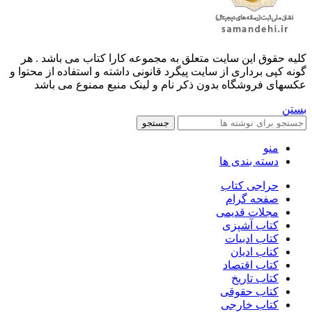
کليه حقوق اين سايت متعلق به مجموعه کارا کتاب می باشد . هر
گونه کپی برداری از سایت پیگرد قانونی داشته و استفاده از محتوا و
عکسهای فروشگاه بدون ذکر نام و لینک منبع ممنوع می باشد
بستن
جستجو
منو
دسته بندی ها
حراجی کتاب
صفحه گرام
مجلات قدیمی
کتاب آشپزی
کتاب ادبیات
کتاب ادیان
کتاب اقتصاد
کتاب تاریخ
کتاب حقوقی
کتاب خارجی