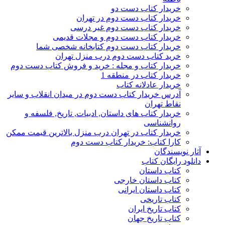
خریدار کتاب دست دو
خریدار کتاب دست دوم در تهران
خریدار کتاب دست دوم غیر درسی
خریدار کتاب دست دوم و مجلات قدیمی
خریدار کتاب دست دوم کتابخانه شخصی شما
خرید کتاب دست دوم درب منزل تهران
خریدار کتاب و مجله : خرید و فروش کتاب دست دوم
خریدار کتاب در منطقه 1
خریدار عادلانه کتاب
آدرس خریدار کتاب دست دوم در میدان انقلاب و سایر
نقاط تهران
خریدار کتاب های داستان, ادبیات, تاریخ, فلسفه و
روانشناسی
خریدار کتاب در تهران درب منزل بالاترین قیمت ممکن
کارا کتاب: خریدار کتاب دست دوم
آثار نویسندگان
دانلود رایگان کتاب
کتاب داستان
کتاب داستان خارجی
کتاب داستان ایرانی
کتاب تاریخی
کتاب تاریخ ایران
کتاب تاریخ جهان