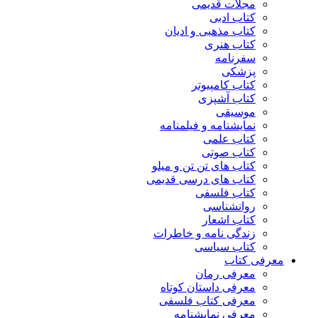
مجلات قدیمی
کتاب ادبی
کتاب مذهبی و ادیان
کتاب هنری
سفرنامه
پزشکی
کتاب کامپیوتر
کتاب آشپزی
موسیقی
نمایشنامه و فیلمنامه
کتاب علمی
کتاب صوتی
کتاب های تن تن و میلو
کتاب های درسی قدیمی
کتاب فلسفی
روانشناسی
کتاب اشعار
زندگی نامه و خاطرات
کتاب سیاسی
معرفی کتاب
معرفی رمان
معرفی داستان کوتاه
معرفی کتاب فلسفی
معرفی نمایشنامه