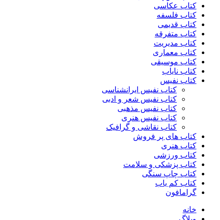
کتاب عکاسی
کتاب فلسفه
کتاب قدیمی
کتاب متفرقه
کتاب مدیریت
کتاب معماری
کتاب موسیقی
کتاب نایاب
کتاب نفیس
کتاب نفیس ایرانشناسی
کتاب نفیس شعر و ادبی
کتاب نفیس مذهبی
کتاب نفیس هنری
کتاب نقاشی و گرافیک
کتاب های پر فروش
کتاب هنری
کتاب ورزشی
کتاب پزشکی و سلامت
کتاب چاپ سنگی
کتاب کم یاب
گرامافون
خانه
وبلاگ