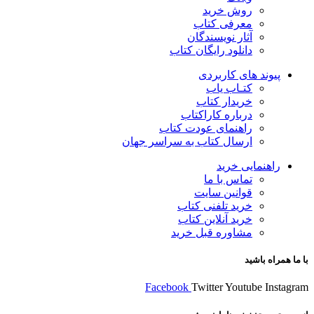
روش خرید
معرفی کتاب
آثار نویسندگان
دانلود رایگان کتاب
پیوند های کاربردی
کتـاب یاب
خریدار کتاب
درباره کاراکتاب
راهنمای عودت کتاب
ارسال کتاب به سراسر جهان
راهنمایی خرید
تماس با ما
قوانین سایت
خرید تلفنی کتاب
خرید آنلاین کتاب
مشاوره قبل خرید
با ما همراه باشید
Facebook
Twitter
Youtube
Instagram