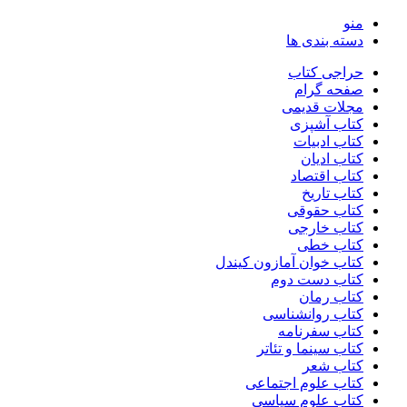
منو
دسته بندی ها
حراجی کتاب
صفحه گرام
مجلات قدیمی
کتاب آشپزی
کتاب ادبیات
کتاب ادیان
کتاب اقتصاد
کتاب تاریخ
کتاب حقوقی
کتاب خارجی
کتاب خطی
کتاب خوان آمازون کیندل
کتاب دست دوم
کتاب رمان
کتاب روانشناسی
کتاب سفرنامه
کتاب سینما و تئاتر
کتاب شعر
کتاب علوم اجتماعی
کتاب علوم سیاسی