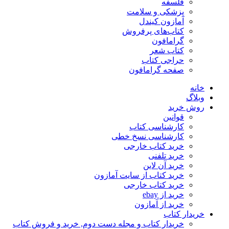
فلسفه
پزشکی و سلامت
آمازون کیندل
کتاب‌های پرفروش
گرامافون
کتاب شعر
حراجی کتاب
صفحه گرامافون
خانه
وبلاگ
روش خرید
قوانین
کارشناسی کتاب
کارشناسی نسخ خطی
خرید کتاب خارجی
خرید تلفنی
خرید آن لاین
خرید کتاب از سایت آمازون
خرید کتاب خارجی
خرید از ebay
خرید از آمازون
خریدار کتاب
خریدار کتاب و مجله دست دوم, خرید و فروش کتاب