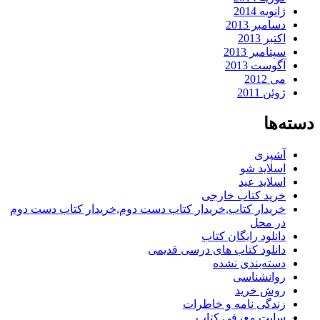
ژانویه 2014
دسامبر 2013
اکتبر 2013
سپتامبر 2013
آگوست 2013
می 2012
ژوئن 2011
دسته‌ها
آشپزی
اسلاید شو
اسلاید عید
خرید کتاب خارجی
خریدار کتاب,خریدار کتاب دست دوم,خریدار کتاب دست دوم
در محل
دانلود رایگان کتاب
دانلود کتاب های درسی قدیمی
دسته‌بندی نشده
روانشناسی
روش خرید
زندگی نامه و خاطرات
سایت معرفی کتاب