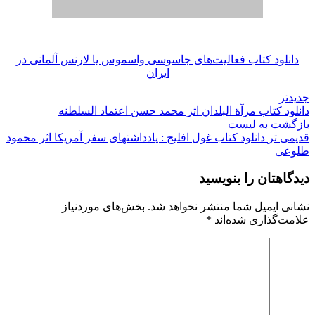
دانلود کتاب فعالیت‌های جاسوسی واسموس یا لارنس آلمانی در
ایران
جدیدتر
دانلود کتاب مرآة البلدان اثر محمد حسن اعتماد السلطنه
بازگشت به لیست
قدیمی تر
دانلود کتاب غول افلیج : یادداشتهای سفر آمریکا اثر محمود
طلوعی
دیدگاهتان را بنویسید
نشانی ایمیل شما منتشر نخواهد شد.
بخش‌های موردنیاز
علامت‌گذاری شده‌اند
*