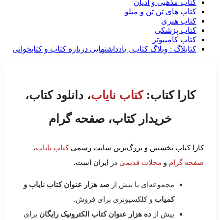
کتاب مذهبی و ادیان
کتاب های تن تن و میلو
کتاب هنری
کتاب پزشکی
کتاب کامپیوتر
کتابلاگ : وبلاگ کتاب , یادداشتهایی درباره کتاب و کتابخوانی
کارا کتاب:
کتاب نایاب
، دانلود کتاب،
خریدار کتاب، صفحه گرام
کارا کتاب نخستین و بزرگ‌ترین سایت رسمی
کتاب نایاب
،
صفحه گرام
و
مجلات قدیمی
در ایران است.
مجموعه‌ای با بیش از
صد هزار عنوان کتاب نایاب و
کمیاب
و کلکسیونری برای فروش.
بیش از
ده هزار عنوان کتاب الکترونیک رایگان
برای