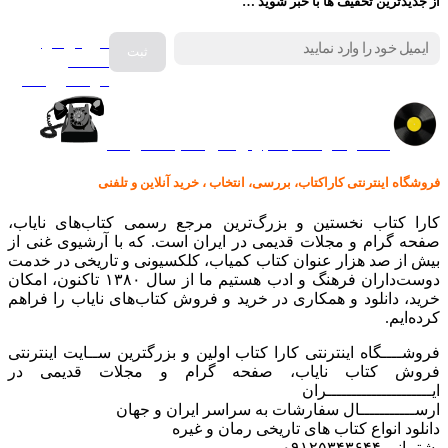
از جدیدترین تخفیف ها با خبر شوید …
فروش انواع
صفحه
گرامافون اصل
کالا در کارا کتاب – برای خرید کلیک نمایید
فروشگاه اینترنتی کاراکتاب، بررسی، انتخاب ، خرید آنلاین و تلفنی
کارا کتاب نخستین و بزرگ‌ترین مرجع رسمی کتاب‌های نایاب،
صفحه گرام و مجلات قدیمی در ایران است. که با آرشیوی غنی از
بیش از صد هزار عنوان کتاب کمیاب، کلکسیونی و تاریخی در خدمت
دوست‌داران فرهنگ و ادب هستیم ما از سال ۱۳۸۰ تاکنون، امکان
خرید، دانلود و همکاری در خرید و فروش کتاب‌های نایاب را فراهم
کرده‌ایم.
فروشــــگاه اینترنتی کارا کتاب اولین و بزرگترین ســایت اینترنتی
فروش کتاب نایاب، صفحه گرام و مجلات قدیمی در
ایـــــــــــــــــــــران
ارســـــــــــال سفارشات به سراسر ایران و جهان
دانلود انواع کتاب های تاریخی رمان و غیره
پشتیبانی ۰۹۱۲۵۳۴۳۶۴۴