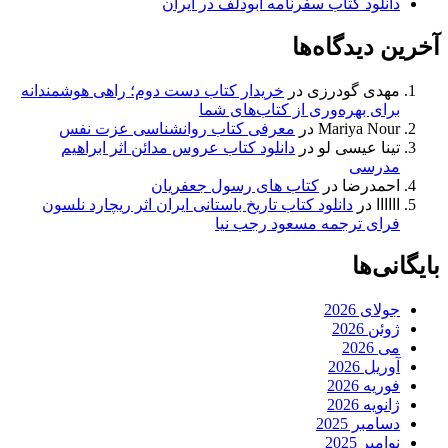
دانلود کتاب سفرنامه ابودلف در ایران
آخرین دیدگاه‌ها
مهدی گودرزی
در
خریدار کتاب دست دوم؛ راهی هوشمندانه
برای بهره‌وری از کتاب‌های شما
Mariya Nour
در
معرفی کتاب روانشناسی عزت نفس
تینا عیسی لو
در
دانلود کتاب عروس مدائن اثر ابراهیم
مدرسی
احمدرضا
در
کتاب های رسول جعفریان
اااااا
در
دانلود کتاب تاریخ باستانی ایران اثر ریچارد نلسون
فرای ترجمه مسعود رجب نیا
بایگانی‌ها
جولای 2026
ژوئن 2026
می 2026
آوریل 2026
فوریه 2026
ژانویه 2026
دسامبر 2025
نوامبر 2025