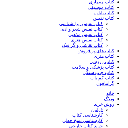
کتاب معماری
کتاب موسیقی
کتاب نایاب
کتاب نفیس
کتاب نفیس ایرانشناسی
کتاب نفیس شعر و ادبی
کتاب نفیس مذهبی
کتاب نفیس هنری
کتاب نقاشی و گرافیک
کتاب های پر فروش
کتاب هنری
کتاب ورزشی
کتاب پزشکی و سلامت
کتاب چاپ سنگی
کتاب کم یاب
گرامافون
خانه
وبلاگ
روش خرید
قوانین
کارشناسی کتاب
کارشناسی نسخ خطی
خرید کتاب خارجی