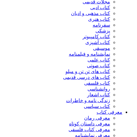
مجلات قدیمی
کتاب ادبی
کتاب مذهبی و ادیان
کتاب هنری
سفرنامه
پزشکی
کتاب کامپیوتر
کتاب آشپزی
موسیقی
نمایشنامه و فیلمنامه
کتاب علمی
کتاب صوتی
کتاب های تن تن و میلو
کتاب های درسی قدیمی
کتاب فلسفی
روانشناسی
کتاب اشعار
زندگی نامه و خاطرات
کتاب سیاسی
معرفی کتاب
معرفی رمان
معرفی داستان کوتاه
معرفی کتاب فلسفی
معرفی نمایشنامه