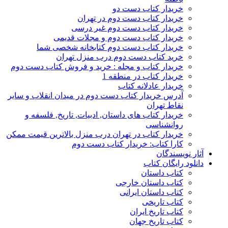
خریدار کتاب دست دو
خریدار کتاب دست دوم در تهران
خریدار کتاب دست دوم غیر درسی
خریدار کتاب دست دوم و مجلات قدیمی
خریدار کتاب دست دوم کتابخانه شخصی شما
خرید کتاب دست دوم درب منزل تهران
خریدار کتاب و مجله : خرید و فروش کتاب دست دوم
خریدار کتاب در منطقه 1
خریدار عادلانه کتاب
آدرس خریدار کتاب دست دوم در میدان انقلاب و سایر
نقاط تهران
خریدار کتاب های داستان, ادبیات, تاریخ, فلسفه و
روانشناسی
خریدار کتاب در تهران درب منزل بالاترین قیمت ممکن
کارا کتاب: خریدار کتاب دست دوم
آثار نویسندگان
دانلود رایگان کتاب
کتاب داستان
کتاب داستان خارجی
کتاب داستان ایرانی
کتاب تاریخی
کتاب تاریخ ایران
کتاب تاریخ جهان