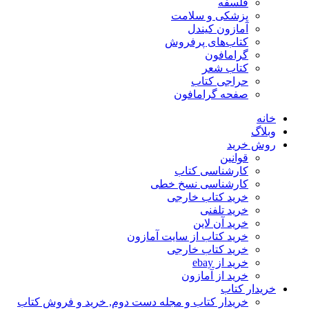
فلسفه
پزشکی و سلامت
آمازون کیندل
کتاب‌های پرفروش
گرامافون
کتاب شعر
حراجی کتاب
صفحه گرامافون
خانه
وبلاگ
روش خرید
قوانین
کارشناسی کتاب
کارشناسی نسخ خطی
خرید کتاب خارجی
خرید تلفنی
خرید آن لاین
خرید کتاب از سایت آمازون
خرید کتاب خارجی
خرید از ebay
خرید از آمازون
خریدار کتاب
خریدار کتاب و مجله دست دوم, خرید و فروش کتاب