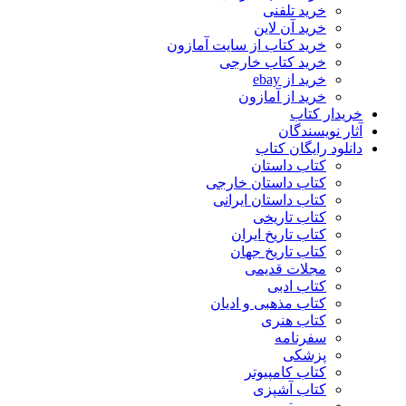
خرید تلفنی
خرید آن لاین
خرید کتاب از سایت آمازون
خرید کتاب خارجی
خرید از ebay
خرید از آمازون
خریدار کتاب
آثار نویسندگان
دانلود رایگان کتاب
کتاب داستان
کتاب داستان خارجی
کتاب داستان ایرانی
کتاب تاریخی
کتاب تاریخ ایران
کتاب تاریخ جهان
مجلات قدیمی
کتاب ادبی
کتاب مذهبی و ادیان
کتاب هنری
سفرنامه
پزشکی
کتاب کامپیوتر
کتاب آشپزی