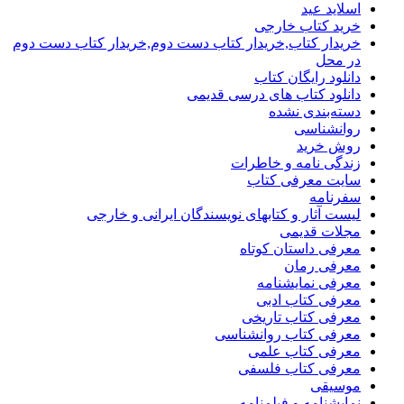
اسلاید عید
خرید کتاب خارجی
خریدار کتاب,خریدار کتاب دست دوم,خریدار کتاب دست دوم
در محل
دانلود رایگان کتاب
دانلود کتاب های درسی قدیمی
دسته‌بندی نشده
روانشناسی
روش خرید
زندگی نامه و خاطرات
سایت معرفی کتاب
سفرنامه
لیست آثار و کتابهای نویسندگان ایرانی و خارجی
مجلات قدیمی
معرفی داستان کوتاه
معرفی رمان
معرفی نمایشنامه
معرفی کتاب ادبی
معرفی کتاب تاریخی
معرفی کتاب روانشناسی
معرفی کتاب علمی
معرفی کتاب فلسفی
موسیقی
نمایشنامه و فیلمنامه