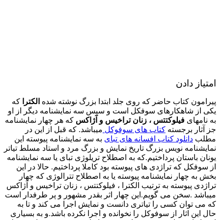
امتیاز دادن
پیرامون کتاب حاضر که روی جلد ابتدا بزرگ نوشته شده
الکترا
که
یکی از شاهکارهای سوفکل است و سپس سه نمایشنامه دیگر از او
به نامهای
فیلوکتتس ، زنان تراخیس و آژاکس
که هر چهار نمایشنامه
جز آثار برجسته
کتاب های سوفوکل
میباشد. که قبل از این در
مطلب
دانلود کتاب افسانه های تبای
به سه نمایشنامه پیوسته این
نمایشنامه نویس بزرگ تاریخ نمایش و بزرگ مرد و استاد مسلط تیاتر
یونان باستان پرداختیم.که به اصطلاح تریلوژی تبای یا سه نمایشنامه
از سوفکل که تراژدی های پیوسته بود کاملا پرداختیم. حالا در این
بخش به چهار نمایشنامه پیوسته یا به اصطلاح تترالوژی که چهار
تراژدی پیوسته به ترتیب الکترا ، فیلوکتتس ، زنان تراخیس و آژاکس
میباشد .سخن می گویم.این چهار اثر بقدر مشهور و پر طرفدار است
که می توان کسی را تیاتری دانست و نمایش اجرا می کند و تا به
حال این اثار از سوفوکل را نخوانده و اجرا نکرده باشد.و به بسیاری