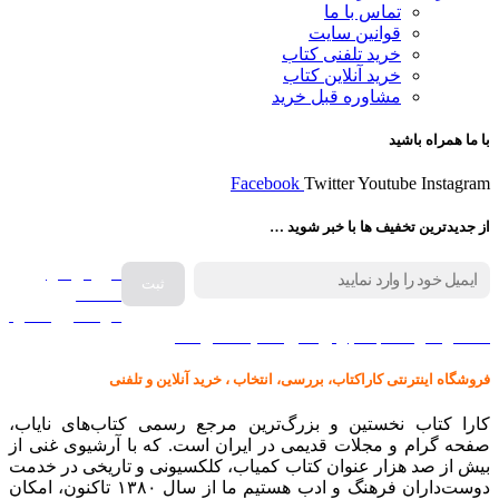
تماس با ما
قوانین سایت
خرید تلفنی کتاب
خرید آنلاین کتاب
مشاوره قبل خرید
با ما همراه باشید
Facebook
Twitter
Youtube
Instagram
از جدیدترین تخفیف ها با خبر شوید …
فروش انواع
صفحه
گرامافون اصل
کالا در کارا کتاب – برای خرید کلیک نمایید
فروشگاه اینترنتی کاراکتاب، بررسی، انتخاب ، خرید آنلاین و تلفنی
کارا کتاب نخستین و بزرگ‌ترین مرجع رسمی کتاب‌های نایاب،
صفحه گرام و مجلات قدیمی در ایران است. که با آرشیوی غنی از
بیش از صد هزار عنوان کتاب کمیاب، کلکسیونی و تاریخی در خدمت
دوست‌داران فرهنگ و ادب هستیم ما از سال ۱۳۸۰ تاکنون، امکان