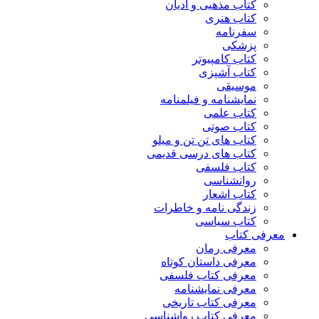
کتاب مذهبی و ادیان
کتاب هنری
سفرنامه
پزشکی
کتاب کامپیوتر
کتاب آشپزی
موسیقی
نمایشنامه و فیلمنامه
کتاب علمی
کتاب صوتی
کتاب های تن تن و میلو
کتاب های درسی قدیمی
کتاب فلسفی
روانشناسی
کتاب اشعار
زندگی نامه و خاطرات
کتاب سیاسی
معرفی کتاب
معرفی رمان
معرفی داستان کوتاه
معرفی کتاب فلسفی
معرفی نمایشنامه
معرفی کتاب تاریخی
معرفی کتاب رواشناسی