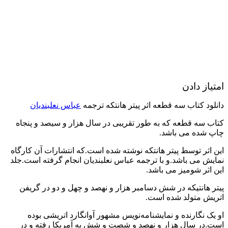
امتیاز دادن
دانلود کتاب سه قطعه اثر پیتر هانتکه ترجمه
عباس نعلبندیان
کتاب سه قطعه که به طور تقریبی در سال هزار و سیصد و پنجاه
چاپ شده می باشد.
این اثر توسط پیتر هانتکه نوشته شده است.که انتشارات آن کارگاه
نمایش می باشد.و با ترجمه عباس نعلبندیان انجام گرفته است.جلد
این اثر شومیز می باشد.
پیتر هانتیکه در شش دسامبر هزار و نهصد و چهل و دو در گریفن
اتریش متولد شده است.
او یک نگارنده و نمایشنامه‌نویس مشهور آوانگارد اتریشی بوده
است.در سال هزار و نهصد و شصت و شش به آمریکا رفته و در