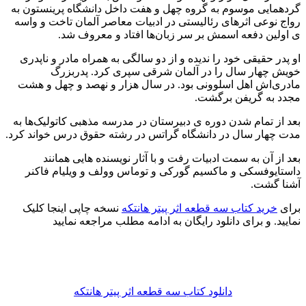
گردهمایی موسوم به گروه چهل و هفت داخل دانشگاه پرینستون به
رواج نوعی اثرهای رئالیستی در ادبیات معاصر آلمان تاخت و واسه
ی اولین دفعه اسمش بر سر زبان‌ها افتاد و معروف شد.
او پدر حقیقی خود را ندیده و از دو سالگی به همراه مادر و ناپدری‌
خویش چهار سال را در آلمان شرقی سپری کرد. پدربزرگ
مادری‌اش اهل اسلوونی بود. در سال هزار و نهصد و چهل و هشت
مجدد به گریفن برگشت.
بعد از تمام شدن دوره ی دبیرستان در مدرسه مذهبی کاتولیک‌ها به
مدت چهار سال در دانشگاه گراتس در رشته حقوق درس خواند کرد.
بعد از آن به سمت ادبیات رفت و با آثار نویسنده هایی همانند
داستایوفسکی و ماکسیم گورکی و توماس وولف و ویلیام فاکنر
آشنا گشت.
برای
خرید کتاب سه قطعه اثر پیتر هانتکه
نسخه چاپی اینجا کلیک
نمایید. و برای دانلود رایگان به ادامه مطلب مراجعه نمایید
دانلود کتاب سه قطعه اثر پیتر هانتکه