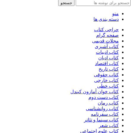
جستجو
منو
دسته بندی ها
حراجی کتاب
صفحه گرام
مجلات قدیمی
کتاب آشپزی
کتاب ادبیات
کتاب ادیان
کتاب اقتصاد
کتاب تاریخ
کتاب حقوقی
کتاب خارجی
کتاب خطی
کتاب خوان آمازون کیندل
کتاب دست دوم
کتاب رمان
کتاب روانشناسی
کتاب سفرنامه
کتاب سینما و تئاتر
کتاب شعر
کتاب علوم اجتماعی