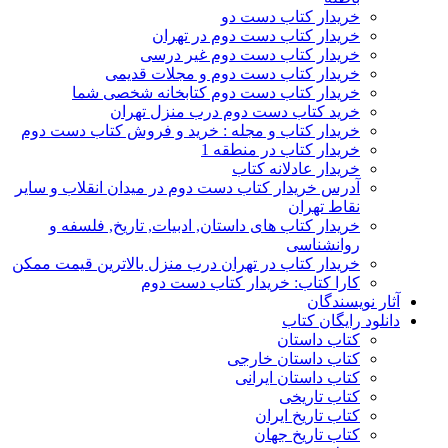
خریدار کتاب دست دو
خریدار کتاب دست دوم در تهران
خریدار کتاب دست دوم غیر درسی
خریدار کتاب دست دوم و مجلات قدیمی
خریدار کتاب دست دوم کتابخانه شخصی شما
خرید کتاب دست دوم درب منزل تهران
خریدار کتاب و مجله : خرید و فروش کتاب دست دوم
خریدار کتاب در منطقه 1
خریدار عادلانه کتاب
آدرس خریدار کتاب دست دوم در میدان انقلاب و سایر
نقاط تهران
خریدار کتاب های داستان, ادبیات, تاریخ, فلسفه و
روانشناسی
خریدار کتاب در تهران درب منزل بالاترین قیمت ممکن
کارا کتاب: خریدار کتاب دست دوم
آثار نویسندگان
دانلود رایگان کتاب
کتاب داستان
کتاب داستان خارجی
کتاب داستان ایرانی
کتاب تاریخی
کتاب تاریخ ایران
کتاب تاریخ جهان