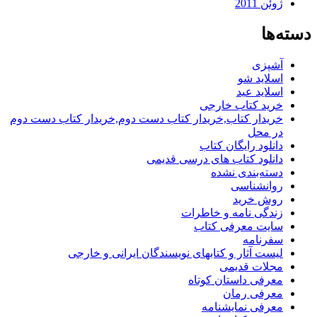
ژوئن 2011
دسته‌ها
آشپزی
اسلاید شو
اسلاید عید
خرید کتاب خارجی
خریدار کتاب,خریدار کتاب دست دوم,خریدار کتاب دست دوم
در محل
دانلود رایگان کتاب
دانلود کتاب های درسی قدیمی
دسته‌بندی نشده
روانشناسی
روش خرید
زندگی نامه و خاطرات
سایت معرفی کتاب
سفرنامه
لیست آثار و کتابهای نویسندگان ایرانی و خارجی
مجلات قدیمی
معرفی داستان کوتاه
معرفی رمان
معرفی نمایشنامه