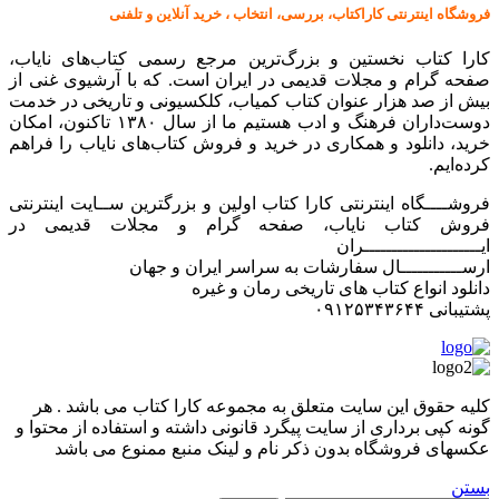
فروشگاه اینترنتی کاراکتاب، بررسی، انتخاب ، خرید آنلاین و تلفنی
کارا کتاب نخستین و بزرگ‌ترین مرجع رسمی کتاب‌های نایاب،
صفحه گرام و مجلات قدیمی در ایران است. که با آرشیوی غنی از
بیش از صد هزار عنوان کتاب کمیاب، کلکسیونی و تاریخی در خدمت
دوست‌داران فرهنگ و ادب هستیم ما از سال ۱۳۸۰ تاکنون، امکان
خرید، دانلود و همکاری در خرید و فروش کتاب‌های نایاب را فراهم
کرده‌ایم.
فروشــــگاه اینترنتی کارا کتاب اولین و بزرگترین ســایت اینترنتی
فروش کتاب نایاب، صفحه گرام و مجلات قدیمی در
ایـــــــــــــــــــــران
ارســـــــــــال سفارشات به سراسر ایران و جهان
دانلود انواع کتاب های تاریخی رمان و غیره
پشتیبانی ۰۹۱۲۵۳۴۳۶۴۴
کليه حقوق اين سايت متعلق به مجموعه کارا کتاب می باشد . هر
گونه کپی برداری از سایت پیگرد قانونی داشته و استفاده از محتوا و
عکسهای فروشگاه بدون ذکر نام و لینک منبع ممنوع می باشد
بستن