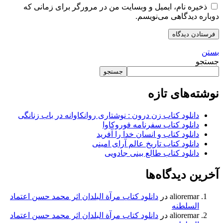
ذخیره نام، ایمیل و وبسایت من در مرورگر برای زمانی که
دوباره دیدگاهی می‌نویسم.
بستن
جستجو
جستجو
نوشته‌های تازه
دانلود کتاب زن درون : نوشتاری روانکاوانه در باب زنانگی
دانلود کتاب سفرنامه فوروکاوا
دانلود کتاب و انسان خدا را آفرید
دانلود کتاب تاریخ عالم آرای امینی
دانلود کتاب طالع بینی جادویی
آخرین دیدگاه‌ها
alioremar
در
دانلود کتاب مرآة البلدان اثر محمد حسن اعتماد
السلطنه
alioremar
در
دانلود کتاب مرآة البلدان اثر محمد حسن اعتماد