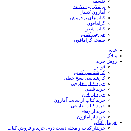
فلسفه
پزشکی و سلامت
آمازون کیندل
کتاب‌های پرفروش
گرامافون
کتاب شعر
حراجی کتاب
صفحه گرامافون
خانه
وبلاگ
روش خرید
قوانین
کارشناسی کتاب
کارشناسی نسخ خطی
خرید کتاب خارجی
خرید تلفنی
خرید آن لاین
خرید کتاب از سایت آمازون
خرید کتاب خارجی
خرید از ebay
خرید از آمازون
خریدار کتاب
خریدار کتاب و مجله دست دوم, خرید و فروش کتاب