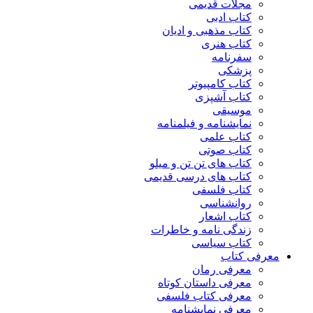
مجلات قدیمی
کتاب ادبی
کتاب مذهبی و ادیان
کتاب هنری
سفرنامه
پزشکی
کتاب کامپیوتر
کتاب آشپزی
موسیقی
نمایشنامه و فیلمنامه
کتاب علمی
کتاب صوتی
کتاب های تن تن و میلو
کتاب های درسی قدیمی
کتاب فلسفی
روانشناسی
کتاب اشعار
زندگی نامه و خاطرات
کتاب سیاسی
معرفی کتاب
معرفی رمان
معرفی داستان کوتاه
معرفی کتاب فلسفی
معرفی نمایشنامه