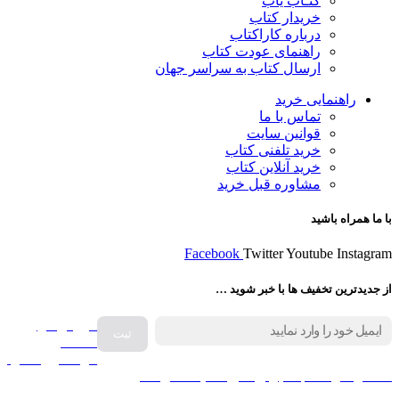
کتـاب یاب
خریدار کتاب
درباره کاراکتاب
راهنمای عودت کتاب
ارسال کتاب به سراسر جهان
راهنمایی خرید
تماس با ما
قوانین سایت
خرید تلفنی کتاب
خرید آنلاین کتاب
مشاوره قبل خرید
با ما همراه باشید
Facebook
Twitter
Youtube
Instagram
از جدیدترین تخفیف ها با خبر شوید …
فروش انواع
صفحه
گرامافون اصل
کالا در کارا کتاب – برای خرید کلیک نمایید