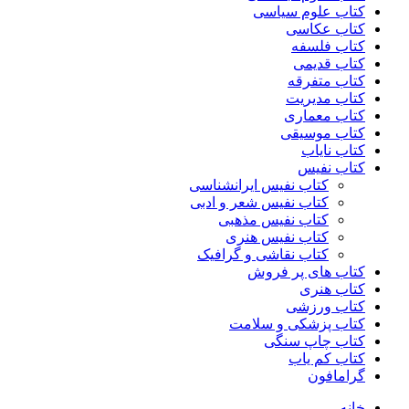
کتاب علوم سیاسی
کتاب عکاسی
کتاب فلسفه
کتاب قدیمی
کتاب متفرقه
کتاب مدیریت
کتاب معماری
کتاب موسیقی
کتاب نایاب
کتاب نفیس
کتاب نفیس ایرانشناسی
کتاب نفیس شعر و ادبی
کتاب نفیس مذهبی
کتاب نفیس هنری
کتاب نقاشی و گرافیک
کتاب های پر فروش
کتاب هنری
کتاب ورزشی
کتاب پزشکی و سلامت
کتاب چاپ سنگی
کتاب کم یاب
گرامافون
خانه