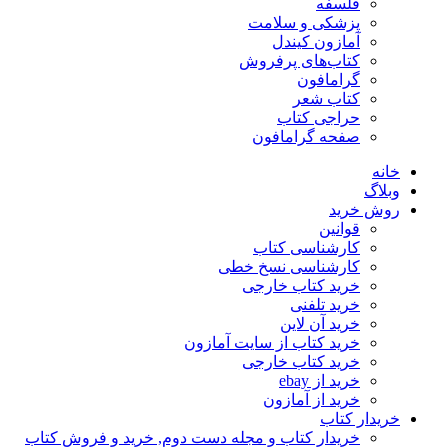
فلسفه
پزشکی و سلامت
آمازون کیندل
کتاب‌های پرفروش
گرامافون
کتاب شعر
حراجی کتاب
صفحه گرامافون
خانه
وبلاگ
روش خرید
قوانین
کارشناسی کتاب
کارشناسی نسخ خطی
خرید کتاب خارجی
خرید تلفنی
خرید آن لاین
خرید کتاب از سایت آمازون
خرید کتاب خارجی
خرید از ebay
خرید از آمازون
خریدار کتاب
خریدار کتاب و مجله دست دوم, خرید و فروش کتاب