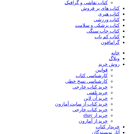
کتاب نقاشی و گرافیک
کتاب های پر فروش
کتاب هنری
کتاب ورزشی
کتاب پزشکی و سلامت
کتاب چاپ سنگی
کتاب کم یاب
گرامافون
خانه
وبلاگ
روش خرید
قوانین
کارشناسی کتاب
کارشناسی نسخ خطی
خرید کتاب خارجی
خرید تلفنی
خرید آن لاین
خرید کتاب از سایت آمازون
خرید کتاب خارجی
خرید از ebay
خرید از آمازون
خریدار کتاب
آثار نویسندگان