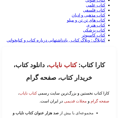
کتاب صوتی
کتاب علمی
کتاب فلسفی
کتاب مذهبی و ادیان
کتاب های تن تن و میلو
کتاب هنری
کتاب پزشکی
کتاب کامپیوتر
کتابلاگ : وبلاگ کتاب , یادداشتهایی درباره کتاب و کتابخوانی
کارا کتاب:
کتاب نایاب
، دانلود کتاب،
خریدار کتاب، صفحه گرام
کارا کتاب نخستین و بزرگ‌ترین سایت رسمی
کتاب نایاب
،
صفحه گرام
و
مجلات قدیمی
در ایران است.
مجموعه‌ای با بیش از
صد هزار عنوان کتاب نایاب و