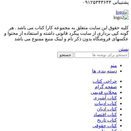
پشتیبانی ۰۹۱۲۵۳۴۳۶۴۴
کليه حقوق اين سايت متعلق به مجموعه کارا کتاب می باشد . هر
گونه کپی برداری از سایت پیگرد قانونی داشته و استفاده از محتوا و
عکسهای فروشگاه بدون ذکر نام و لینک منبع ممنوع می باشد
بستن
جستجو
منو
دسته بندی ها
حراجی کتاب
صفحه گرام
مجلات قدیمی
کتاب آشپزی
کتاب ادبیات
کتاب ادیان
کتاب اقتصاد
کتاب تاریخ
کتاب حقوقی