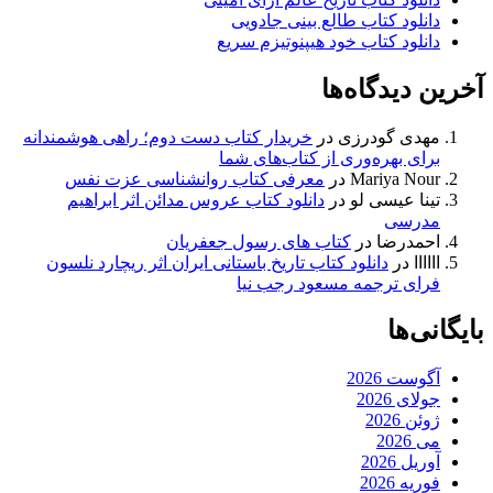
دانلود کتاب طالع بینی جادویی
دانلود کتاب خود هیپنوتیزم سریع
آخرین دیدگاه‌ها
مهدی گودرزی
در
خریدار کتاب دست دوم؛ راهی هوشمندانه
برای بهره‌وری از کتاب‌های شما
Mariya Nour
در
معرفی کتاب روانشناسی عزت نفس
تینا عیسی لو
در
دانلود کتاب عروس مدائن اثر ابراهیم
مدرسی
احمدرضا
در
کتاب های رسول جعفریان
اااااا
در
دانلود کتاب تاریخ باستانی ایران اثر ریچارد نلسون
فرای ترجمه مسعود رجب نیا
بایگانی‌ها
آگوست 2026
جولای 2026
ژوئن 2026
می 2026
آوریل 2026
فوریه 2026