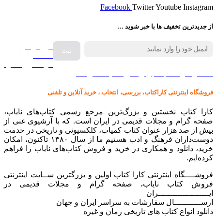
Facebook
Twitter
Youtube
Instagram
از جدیدترین تخفیف ها با خبر شوید …
فروش انواع
صفحه
گرامافون اصل
کالا در کارا کتاب – برای خرید کلیک نمایید
فروشگاه اینترنتی کاراکتاب، بررسی، انتخاب ، خرید آنلاین و تلفنی
کارا کتاب نخستین و بزرگ‌ترین مرجع رسمی کتاب‌های نایاب،
صفحه گرام و مجلات قدیمی در ایران است. که با آرشیوی غنی از
بیش از صد هزار عنوان کتاب کمیاب، کلکسیونی و تاریخی در خدمت
دوست‌داران فرهنگ و ادب هستیم ما از سال ۱۳۸۰ تاکنون، امکان
خرید، دانلود و همکاری در خرید و فروش کتاب‌های نایاب را فراهم
کرده‌ایم.
فروشــــگاه اینترنتی کارا کتاب اولین و بزرگترین ســایت اینترنتی
فروش کتاب نایاب، صفحه گرام و مجلات قدیمی در
ایـــــــــــــــــــــران
ارســـــــــــال سفارشات به سراسر ایران و جهان
دانلود انواع کتاب های تاریخی رمان و غیره