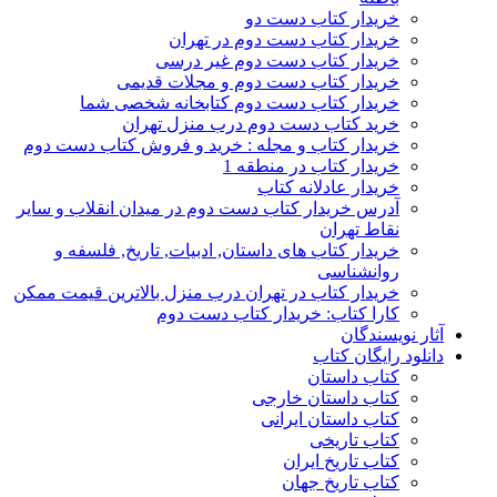
خریدار کتاب دست دو
خریدار کتاب دست دوم در تهران
خریدار کتاب دست دوم غیر درسی
خریدار کتاب دست دوم و مجلات قدیمی
خریدار کتاب دست دوم کتابخانه شخصی شما
خرید کتاب دست دوم درب منزل تهران
خریدار کتاب و مجله : خرید و فروش کتاب دست دوم
خریدار کتاب در منطقه 1
خریدار عادلانه کتاب
آدرس خریدار کتاب دست دوم در میدان انقلاب و سایر
نقاط تهران
خریدار کتاب های داستان, ادبیات, تاریخ, فلسفه و
روانشناسی
خریدار کتاب در تهران درب منزل بالاترین قیمت ممکن
کارا کتاب: خریدار کتاب دست دوم
آثار نویسندگان
دانلود رایگان کتاب
کتاب داستان
کتاب داستان خارجی
کتاب داستان ایرانی
کتاب تاریخی
کتاب تاریخ ایران
کتاب تاریخ جهان