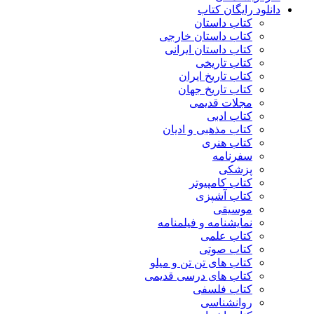
دانلود رایگان کتاب
کتاب داستان
کتاب داستان خارجی
کتاب داستان ایرانی
کتاب تاریخی
کتاب تاریخ ایران
کتاب تاریخ جهان
مجلات قدیمی
کتاب ادبی
کتاب مذهبی و ادیان
کتاب هنری
سفرنامه
پزشکی
کتاب کامپیوتر
کتاب آشپزی
موسیقی
نمایشنامه و فیلمنامه
کتاب علمی
کتاب صوتی
کتاب های تن تن و میلو
کتاب های درسی قدیمی
کتاب فلسفی
روانشناسی