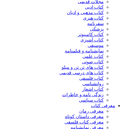
مجلات قدیمی
کتاب ادبی
کتاب مذهبی و ادیان
کتاب هنری
سفرنامه
پزشکی
کتاب کامپیوتر
کتاب آشپزی
موسیقی
نمایشنامه و فیلمنامه
کتاب علمی
کتاب صوتی
کتاب های تن تن و میلو
کتاب های درسی قدیمی
کتاب فلسفی
روانشناسی
کتاب اشعار
زندگی نامه و خاطرات
کتاب سیاسی
معرفی کتاب
معرفی رمان
معرفی داستان کوتاه
معرفی کتاب فلسفی
معرفی نمایشنامه