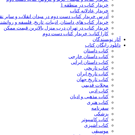
خریدار کتاب در منطقه 1
خریدار عادلانه کتاب
آدرس خریدار کتاب دست دوم در میدان انقلاب و سایر نق
خریدار کتاب های داستان, ادبیات, تاریخ, فلسفه و روانش
خریدار کتاب در تهران درب منزل بالاترین قیمت ممکن
کارا کتاب: خریدار کتاب دست دوم
آثار نویسندگان
دانلود رایگان کتاب
کتاب داستان
کتاب داستان خارجی
کتاب داستان ایرانی
کتاب تاریخی
کتاب تاریخ ایران
کتاب تاریخ جهان
مجلات قدیمی
کتاب ادبی
کتاب مذهبی و ادیان
کتاب هنری
سفرنامه
پزشکی
کتاب کامپیوتر
کتاب آشپزی
موسیقی