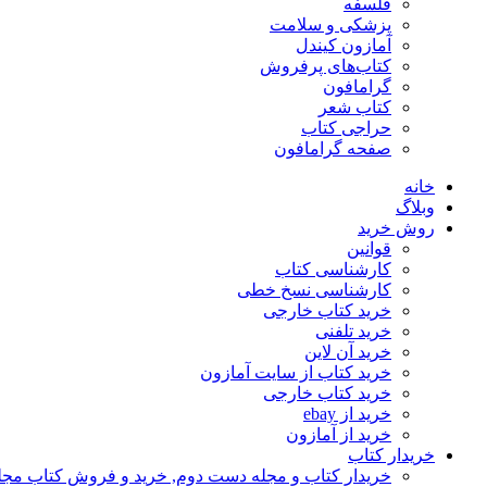
فلسفه
پزشکی و سلامت
آمازون کیندل
کتاب‌های پرفروش
گرامافون
کتاب شعر
حراجی کتاب
صفحه گرامافون
خانه
وبلاگ
روش خرید
قوانین
کارشناسی کتاب
کارشناسی نسخ خطی
خرید کتاب خارجی
خرید تلفنی
خرید آن لاین
خرید کتاب از سایت آمازون
خرید کتاب خارجی
خرید از ebay
خرید از آمازون
خریدار کتاب
خریدار کتاب و مجله دست دوم, خرید و فروش کتاب مج