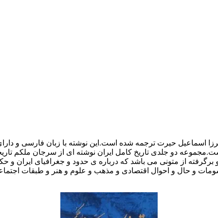
یرزا اسماعیل حیرت ترجمه شده است.این نوشته با زبان فارسی و دا
 است.مجموعه دو جلدی تاریخ کامل ایران نوشته ای از سرجان ملکم 
رگرفته از متونی می باشد که درباره ی حدود و جغرافیاى ایران و حکام
سومات و حال و احوال اقتصادى و مذهب و علوم و هنر و طبقات اجتما