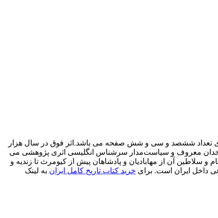
رای تعداد ششصد و سی و شش صفحه می باشد.اثر فوق در سال هزار
تاریخدان معروف و سياست‌مدار سرشناس انگليسی اثرى پژوهشی می
 و سلاطین آن از مهابادیان و پادشاهان پیش از کیومرث تا زندیه و
عى داخل ایران است. برای
خرید کتاب تاریخ کامل ایران
به لینک