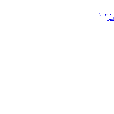
اط تهران
ناسی