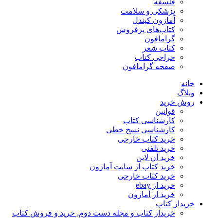
فلسفه
پزشکی و سلامت
آمازون کیندل
کتاب‌های پرفروش
گرامافون
کتاب شعر
حراجی کتاب
صفحه گرامافون
خانه
وبلاگ
روش خرید
قوانین
کارشناسی کتاب
کارشناسی نسخ خطی
خرید کتاب خارجی
خرید تلفنی
خرید آن لاین
خرید کتاب از سایت آمازون
خرید کتاب خارجی
خرید از ebay
خرید از آمازون
خریدار کتاب
خریدار کتاب و مجله دست دوم, خرید و فروش کتاب