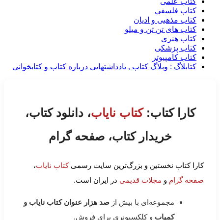
کتاب علمی
کتاب فلسفی
کتاب مذهبی و ادیان
کتاب های تن تن و میلو
کتاب هنری
کتاب پزشکی
کتاب کامپیوتر
کتابلاگ : وبلاگ کتاب , یادداشتهایی درباره کتاب و کتابخوانی
کارا کتاب:
کتاب نایاب
، دانلود کتاب،
خریدار کتاب، صفحه گرام
کارا کتاب نخستین و بزرگ‌ترین سایت رسمی
کتاب نایاب
،
صفحه گرام
و
مجلات قدیمی
در ایران است.
مجموعه‌ای با بیش از
صد هزار عنوان کتاب نایاب و
کمیاب
و کلکسیونری برای فروش.