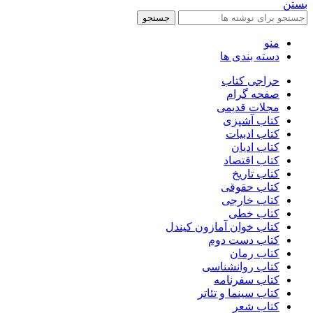
بستن
جستجو
منو
دسته بندی ها
حراجی کتاب
صفحه گرام
مجلات قدیمی
کتاب آشپزی
کتاب ادبیات
کتاب ادیان
کتاب اقتصاد
کتاب تاریخ
کتاب حقوقی
کتاب خارجی
کتاب خطی
کتاب خوان آمازون کیندل
کتاب دست دوم
کتاب رمان
کتاب روانشناسی
کتاب سفرنامه
کتاب سینما و تئاتر
کتاب شعر