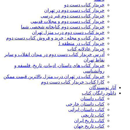
خریدار کتاب دست دو
خریدار کتاب دست دوم در تهران
خریدار کتاب دست دوم غیر درسی
خریدار کتاب دست دوم و مجلات قدیمی
خریدار کتاب دست دوم کتابخانه شخصی شما
خرید کتاب دست دوم درب منزل تهران
خریدار کتاب و مجله : خرید و فروش کتاب دست دوم
خریدار کتاب در منطقه 1
خریدار عادلانه کتاب
آدرس خریدار کتاب دست دوم در میدان انقلاب و سایر
نقاط تهران
خریدار کتاب های داستان, ادبیات, تاریخ, فلسفه و
روانشناسی
خریدار کتاب در تهران درب منزل بالاترین قیمت ممکن
کارا کتاب: خریدار کتاب دست دوم
آثار نویسندگان
دانلود رایگان کتاب
کتاب داستان
کتاب داستان خارجی
کتاب داستان ایرانی
کتاب تاریخی
کتاب تاریخ ایران
کتاب تاریخ جهان