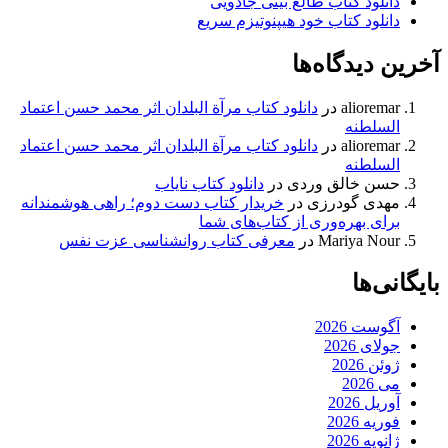
دانلود کتاب طالع بینی جادویی
دانلود کتاب خود هیپنوتیزم سریع
آخرین دیدگاه‌ها
alioremar
در
دانلود کتاب مرآة البلدان اثر محمد حسن اعتماد
السلطنه
alioremar
در
دانلود کتاب مرآة البلدان اثر محمد حسن اعتماد
السلطنه
حسن خالق وردی
در
دانلود کتاب نایاب
مهدی گودرزی
در
خریدار کتاب دست دوم؛ راهی هوشمندانه
برای بهره‌وری از کتاب‌های شما
Mariya Nour
در
معرفی کتاب روانشناسی عزت نفس
بایگانی‌ها
آگوست 2026
جولای 2026
ژوئن 2026
می 2026
آوریل 2026
فوریه 2026
ژانویه 2026