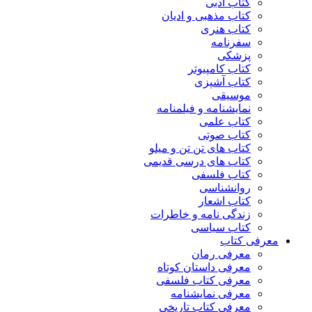
کتاب ادبی
کتاب مذهبی و ادیان
کتاب هنری
سفرنامه
پزشکی
کتاب کامپیوتر
کتاب آشپزی
موسیقی
نمایشنامه و فیلمنامه
کتاب علمی
کتاب صوتی
کتاب های تن تن و میلو
کتاب های درسی قدیمی
کتاب فلسفی
روانشناسی
کتاب اشعار
زندگی نامه و خاطرات
کتاب سیاسی
معرفی کتاب
معرفی رمان
معرفی داستان کوتاه
معرفی کتاب فلسفی
معرفی نمایشنامه
معرفی کتاب تاریخی