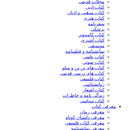
مجلات قدیمی
کتاب ادبی
کتاب مذهبی و ادیان
کتاب هنری
سفرنامه
پزشکی
کتاب کامپیوتر
کتاب آشپزی
موسیقی
نمایشنامه و فیلمنامه
کتاب علمی
کتاب صوتی
کتاب های تن تن و میلو
کتاب های درسی قدیمی
کتاب فلسفی
روانشناسی
کتاب اشعار
زندگی نامه و خاطرات
کتاب سیاسی
معرفی کتاب
معرفی رمان
معرفی داستان کوتاه
معرفی کتاب فلسفی
معرفی نمایشنامه