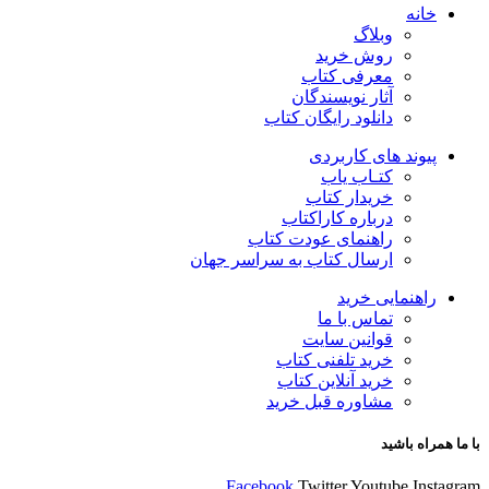
خانه
وبلاگ
روش خرید
معرفی کتاب
آثار نویسندگان
دانلود رایگان کتاب
پیوند های کاربردی
کتـاب یاب
خریدار کتاب
درباره کاراکتاب
راهنمای عودت کتاب
ارسال کتاب به سراسر جهان
راهنمایی خرید
تماس با ما
قوانین سایت
خرید تلفنی کتاب
خرید آنلاین کتاب
مشاوره قبل خرید
با ما همراه باشید
Facebook
Twitter
Youtube
Instagram