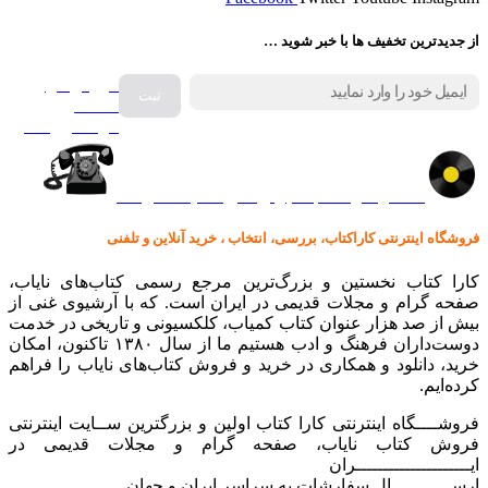
از جدیدترین تخفیف ها با خبر شوید …
فروش انواع
صفحه
گرامافون اصل
کالا در کارا کتاب – برای خرید کلیک نمایید
فروشگاه اینترنتی کاراکتاب، بررسی، انتخاب ، خرید آنلاین و تلفنی
کارا کتاب نخستین و بزرگ‌ترین مرجع رسمی کتاب‌های نایاب،
صفحه گرام و مجلات قدیمی در ایران است. که با آرشیوی غنی از
بیش از صد هزار عنوان کتاب کمیاب، کلکسیونی و تاریخی در خدمت
دوست‌داران فرهنگ و ادب هستیم ما از سال ۱۳۸۰ تاکنون، امکان
خرید، دانلود و همکاری در خرید و فروش کتاب‌های نایاب را فراهم
کرده‌ایم.
فروشــــگاه اینترنتی کارا کتاب اولین و بزرگترین ســایت اینترنتی
فروش کتاب نایاب، صفحه گرام و مجلات قدیمی در
ایـــــــــــــــــــــران
ارســـــــــــال سفارشات به سراسر ایران و جهان